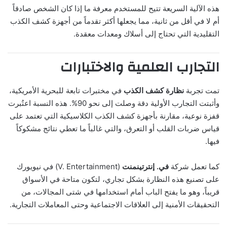
هذه الآلية السريعة تتيح للمستخدم معرفة ما إذا كان الشخص صادقاً
أم لا في أقل من ثانية، مما يجعلها أكثر تقدماً من أجهزة كشف الكذب
التقليدية التي تحتاج إلى أسلاك ومعدات معقدة.
التجارب العلمية والاختبارات
تمت تجربة
نظارة كشف الكذب
في مختبرات تابعة للبحرية الأمريكية،
وأثبتت التجارب الأولية دقة وصلت إلى نحو 90%. هذه النسبة اعتُبرت
قفزة نوعية، مقارنة بأجهزة كشف الكذب الكلاسيكية التي تعتمد على
قياس ضربات القلب أو التعرق، والتي غالباً ما تعطي نتائج مشكوكاً
فيها.
كما تعمل شركة
في. إنترتينمنت
(V. Entertainment) في نيويورك
على تصنيع هذه النظارة بشكل تجاري، لتكون متاحة في الأسواق
قريباً، وهو ما يفتح الباب أمام استخدامها في شتى المجالات، من
التحقيقات الأمنية إلى العلاقات الاجتماعية وحتى المعاملات التجارية.