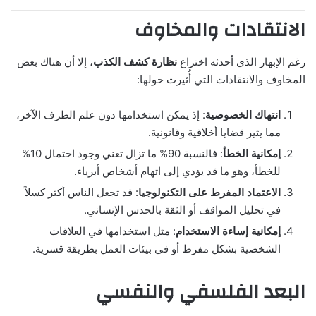
الانتقادات والمخاوف
رغم الإبهار الذي أحدثه اختراع
نظارة كشف الكذب
، إلا أن هناك بعض
المخاوف والانتقادات التي أُثيرت حولها:
انتهاك الخصوصية
: إذ يمكن استخدامها دون علم الطرف الآخر،
مما يثير قضايا أخلاقية وقانونية.
إمكانية الخطأ
: فالنسبة 90% ما تزال تعني وجود احتمال 10%
للخطأ، وهو ما قد يؤدي إلى اتهام أشخاص أبرياء.
الاعتماد المفرط على التكنولوجيا
: قد تجعل الناس أكثر كسلاً
في تحليل المواقف أو الثقة بالحدس الإنساني.
إمكانية إساءة الاستخدام
: مثل استخدامها في العلاقات
الشخصية بشكل مفرط أو في بيئات العمل بطريقة قسرية.
البعد الفلسفي والنفسي