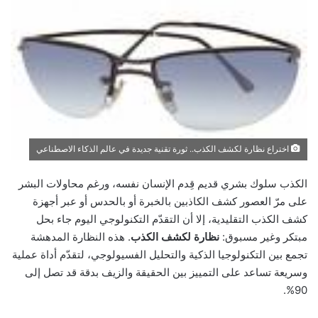
اختراع نظارة لكشف الكذب.. ثورة تقنية جديدة في عالم الذكاء الاصطناعي
الكذب سلوك بشري قديم قِدم الإنسان نفسه، ورغم محاولات البشر
على مرّ العصور كشف الكاذبين بالخبرة أو بالحدس أو عبر أجهزة
كشف الكذب التقليدية، إلا أن التقدّم التكنولوجي اليوم جاء بحل
مبتكر وغير مسبوق:
نظارة لكشف الكذب
. هذه النظارة المدهشة
تجمع بين التكنولوجيا الذكية والتحليل الفسيولوجي، لتقدّم أداة عملية
وسريعة تساعد على التمييز بين الحقيقة والزيف بدقة قد تصل إلى
90%.