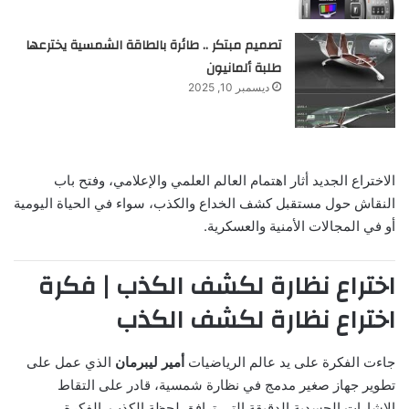
تصميم مبتكر .. طائرة بالطاقة الشمسية يخترعها
طلبة ألمانيون
ديسمبر 10, 2025
الاختراع الجديد أثار اهتمام العالم العلمي والإعلامي، وفتح باب
النقاش حول مستقبل كشف الخداع والكذب، سواء في الحياة اليومية
أو في المجالات الأمنية والعسكرية.
اختراع نظارة لكشف الكذب | فكرة
اختراع نظارة لكشف الكذب
جاءت الفكرة على يد عالم الرياضيات
أمير ليبرمان
الذي عمل على
تطوير جهاز صغير مدمج في نظارة شمسية، قادر على التقاط
الإشارات الجسدية الدقيقة التي ترافق لحظة الكذب. الفكرة