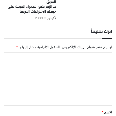
الحريق
ل
د. الزبير يضع الصحراء الغربية على
م
خريطة الاختراعات العربية
ج
يناير 3, 2009
ا
ع
اترك تعليقاً
ة
لن يتم نشر عنوان بريدك الإلكتروني.
الحقول الإلزامية مشار إليها بـ
*
ا
ل
ت
ع
ل
ي
ق
*
الاسم
*