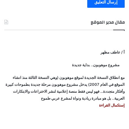
مقال مدير الموقع
أ / عاطف مظهر
مشروع موهوبون.. بداية جديدة
مع انطلاق النسخة الجديدة لموقع موهوبون (وهي النسخة الثالثة منذ انشاء
الموقع في العام 2007) يدخل مشروع موهوبون مرحلة جديدة بطموحات كبيرة
وأفكار متجددة… فهو ليس فقط منصة إعلامية لنشر الاختراعات والابتكارات
العربية.. بل هو مبادرة ريادية ونواة لمشرع عربي طموح
إستكمال القراءة