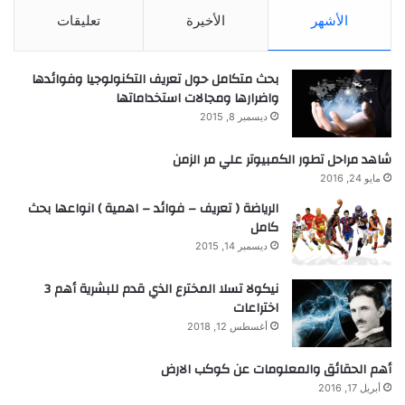
الأشهر
الأخيرة
تعليقات
بحث متكامل حول تعريف التكنولوجيا وفوائدها
واضرارها ومجالات استخداماتها
ديسمبر 8, 2015
شاهد مراحل تطور الكمبيوتر علي مر الزمن
مايو 24, 2016
الرياضة ( تعريف – فوائد – اهمية ) انواعها بحث
كامل
ديسمبر 14, 2015
نيكولا تسلا المخترع الذي قدم للبشرية أهم 3
اختراعات
أغسطس 12, 2018
أهم الحقائق والمعلومات عن كوكب الارض
أبريل 17, 2016