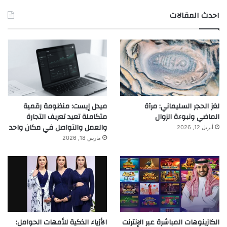
احدث المقالات
لغز الحجر السليماني: مرآة
ميدل إيست: منظومة رقمية
الماضي ونبوءة الزوال
متكاملة تعيد تعريف التجارة
والعمل والتواصل في مكان واحد
أبريل 12, 2026
مارس 18, 2026
الكازينوهات المباشرة عبر الإنترنت
الأزياء الذكية للأمهات الحوامل: