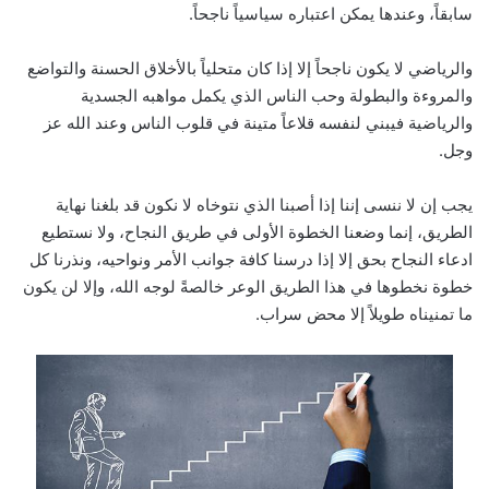
سابقاً، وعندها يمكن اعتباره سياسياً ناجحاً.
والرياضي لا يكون ناجحاً إلا إذا كان متحلياً بالأخلاق الحسنة والتواضع
والمروءة والبطولة وحب الناس الذي يكمل مواهبه الجسدية
والرياضية فيبني لنفسه قلاعاً متينة في قلوب الناس وعند الله عز
وجل.
يجب إن لا ننسى إننا إذا أصبنا الذي نتوخاه لا نكون قد بلغنا نهاية
الطريق، إنما وضعنا الخطوة الأولى في طريق النجاح، ولا نستطيع
ادعاء النجاح بحق إلا إذا درسنا كافة جوانب الأمر ونواحيه، ونذرنا كل
خطوة نخطوها في هذا الطريق الوعر خالصةً لوجه الله، وإلا لن يكون
ما تمنيناه طويلاً إلا محض سراب.