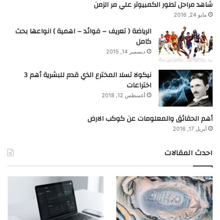
شاهد مراحل تطور الكمبيوتر علي مر الزمن
مايو 24, 2016
الرياضة ( تعريف – فوائد – اهمية ) انواعها بحث
كامل
ديسمبر 14, 2015
نيكولا تسلا المخترع الذي قدم للبشرية أهم 3
اختراعات
أغسطس 12, 2018
أهم الحقائق والمعلومات عن كوكب الارض
أبريل 17, 2016
احدث المقالات