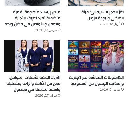
لغز الحجر السليماني: مرآة
ميدل إيست: منظومة رقمية
الماضي ونبوءة الزوال
متكاملة تعيد تعريف التجارة
والعمل والتواصل في مكان واحد
أبريل 12, 2026
مارس 18, 2026
الكازينوهات المباشرة عبر الإنترنت
الأزياء الذكية للأمهات الحوامل:
وإمكانية الوصول من السعودية
مزيج من الأناقة والراحة وتشكيلة
واسعة تجدينها في ترينديول
مارس 2, 2026
فبراير 27, 2026