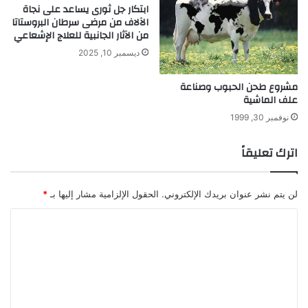
ابتكار جل ثورى يساعد على نجاة
الآلاف من مرضى سرطان البروستاتا
من الآثار الجانبية للعلاج الإشعاعي
ديسمبر 10, 2025
مشروع طحن الحبوب وصناعة
علف الماشية
نوفمبر 30, 1999
اترك تعليقاً
لن يتم نشر عنوان بريدك الإلكتروني.
الحقول الإلزامية مشار إليها بـ
*
ا
ل
ت
ع
ل