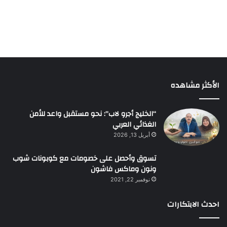
الأكثر مشاهده
“الخليج أجرو لاب”: نحو مستقبل واعد للأمن
الغذائي العربي
أبريل 13, 2026
تسوق وأحصل على خصومات مع كوبونات شوب
ونون وماكس فاشون
نوفمبر 22, 2021
احدث الابتكارات