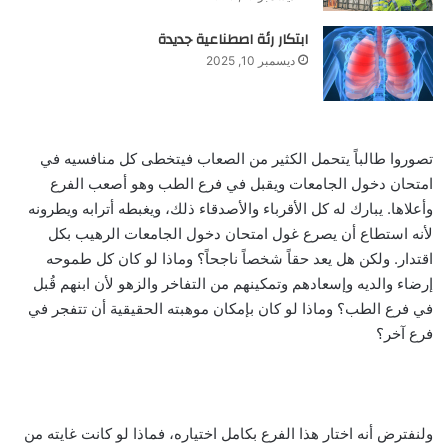
ابتكار رئة اصطناعية جديدة
ديسمبر 10, 2025
تصوروا طالباً يتحمل الكثير من الصعاب فيتخطى كل منافسيه في
امتحان دخول الجامعات ويقبل في فرع الطب وهو أصعب الفرع
وأعلاها. يبارك له كل الأقرباء والأصدقاء ذلك، ويغبطه أترابه ويطرونه
لأنه استطاع أن يصرع غول امتحان دخول الجامعات الرهيب بكل
اقتدار. ولكن هل يعد حقاً شخصاً ناجحاً؟ وماذا لو كان كل طموحه
إرضاء والديه وإسعادهم وتمكينهم من التفاخر والزهو لأن ابنهم قُبل
في فرع الطب؟ وماذا لو كان بإمكان موهبته الحقيقية أن تتفجر في
فرع آخر؟
ولنفترض أنه اختار هذا الفرع بكامل اختياره، فماذا لو كانت غايته من