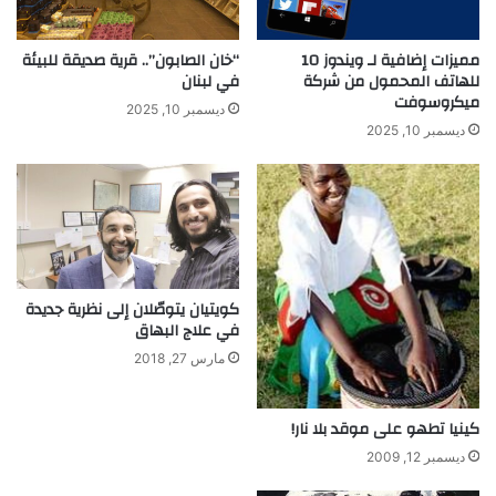
ه
ا
مميزات إضافية لـ ويندوز 10
“خان الصابون”.. قرية صديقة للبيئة
للهاتف المحمول من شركة
في لبنان
ميكروسوفت
ديسمبر 10, 2025
ديسمبر 10, 2025
كويتيان يتوصّلان إلى نظرية جديدة
في علاج البهاق
مارس 27, 2018
كينيا تطهو على موقد بلا نار!
ديسمبر 12, 2009