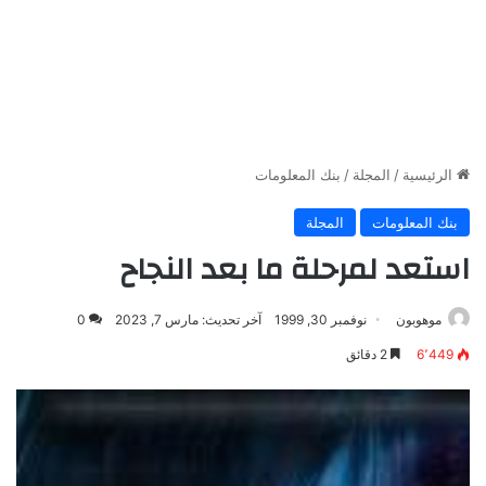
الرئيسية
/
المجلة
/
بنك المعلومات
بنك المعلومات
المجلة
استعد لمرحلة ما بعد النجاح
موهوبون
نوفمبر 30, 1999
آخر تحديث: مارس 7, 2023
0
6٬449
2 دقائق