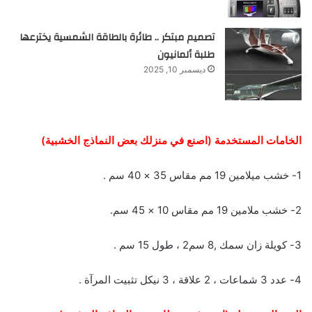
تصميم مبتكر .. طائرة بالطاقة الشمسية يخترعها
طلبة ألمانيون
ديسمبر 10, 2025
الخامات المستخدمة (اصنع في منزلك بعض النماذج الخشبية)
1- خشب ميلامين 19 مم مقاس 35 × 40 سم .
2- خشب ملامين 19 مم مقاس 10 × 45 سم.
3- كويلة زان سمك ,8 سم2 ، طول 15 سم .
4- عدد 3 شماعات ، 2 علاقة ، 3 نيكل تثبيت المرآة .