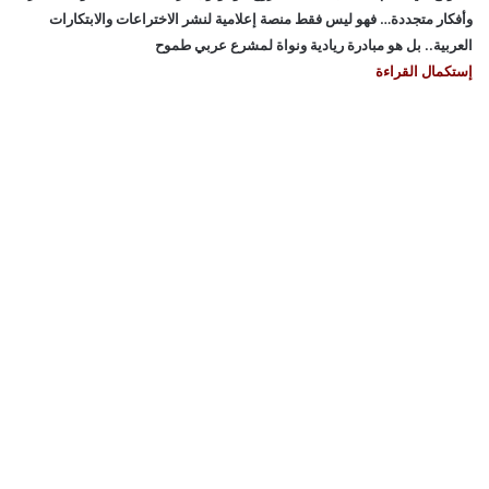
وأفكار متجددة… فهو ليس فقط منصة إعلامية لنشر الاختراعات والابتكارات
العربية.. بل هو مبادرة ريادية ونواة لمشرع عربي طموح
إستكمال القراءة