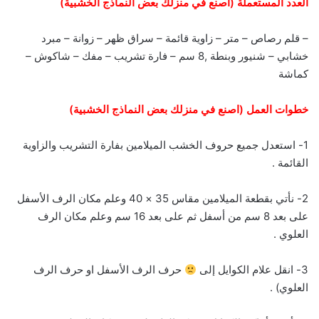
العدد المستعملة (اصنع في منزلك بعض النماذج الخشبية)
– قلم رصاص – متر – زاوية قائمة – سراق ظهر – زوانة – مبرد
خشابي – شنيور وبنطة ,8 سم – فارة تشريب – مفك – شاكوش –
كماشة
خطوات العمل (اصنع في منزلك بعض النماذج الخشبية)
1- استعدل جميع حروف الخشب الميلامين بفارة التشريب والزاوية
القائمة .
2- نأتي بقطعة الميلامين مقاس 35 × 40 وعلم مكان الرف الأسفل
على بعد 8 سم من أسفل ثم على بعد 16 سم وعلم مكان الرف
العلوي .
3- انقل علام الكوايل إلى
حرف الرف الأسفل او حرف الرف
العلوي) .