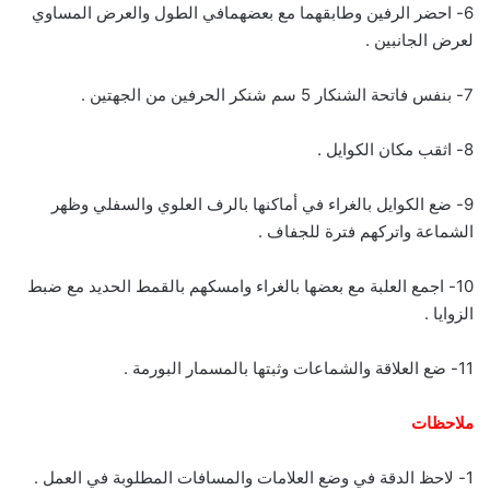
6- احضر الرفين وطابقهما مع بعضهمافي الطول والعرض المساوي
لعرض الجانبين .
7- بنفس فاتحة الشنكار 5 سم شنكر الحرفين من الجهتين .
8- اثقب مكان الكوايل .
9- ضع الكوايل بالغراء في أماكنها بالرف العلوي والسفلي وظهر
الشماعة واتركهم فترة للجفاف .
10- اجمع العلبة مع بعضها بالغراء وامسكهم بالقمط الحديد مع ضبط
الزوايا .
11- ضع العلاقة والشماعات وثبتها بالمسمار البورمة .
ملاحظات
1- لاحظ الدقة في وضع العلامات والمسافات المطلوبة في العمل .