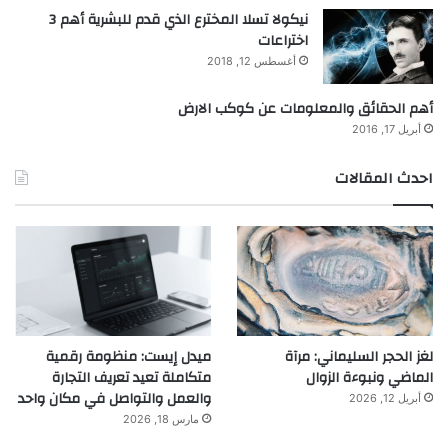
نيكولا تسلا المخترع الذي قدم للبشرية أهم 3
اختراعات
أغسطس 12, 2018
أهم الحقائق والمعلومات عن كوكب الارض
أبريل 17, 2016
احدث المقالات
لغز الحجر السليماني: مرآة
ميدل إيست: منظومة رقمية
الماضي ونبوءة الزوال
متكاملة تعيد تعريف التجارة
والعمل والتواصل في مكان واحد
أبريل 12, 2026
مارس 18, 2026