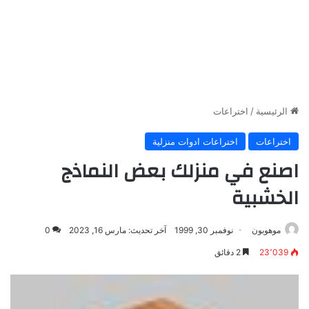
الرئيسية
/
اختراعات
اختراعات
اختراعات ادوات منزلية
اصنع في منزلك بعض النماذج
الخشبية
موهوبون
نوفمبر 30, 1999
آخر تحديث: مارس 16, 2023
0
23٬039
2 دقائق