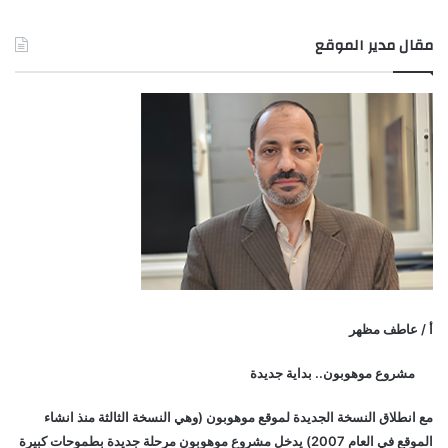
مقال مدير الموقع
أ / عاطف مظهر
مشروع موهوبون.. بداية جديدة
مع انطلاق النسخة الجديدة لموقع موهوبون (وهي النسخة الثالثة منذ انشاء
الموقع في العام 2007) يدخل مشروع موهوبون مرحلة جديدة بطموحات كبيرة