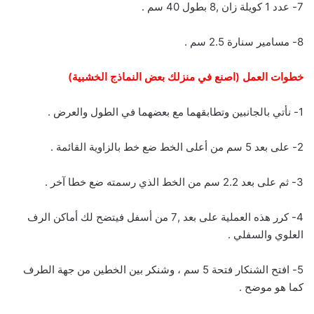
7- عدد 1 كويلة زان ,8 بطول 40 سم .
8- مسامير سنارة 2.5 سم .
خطوات العمل (اصنع في منزلك بعض النماذج الخشبية)
1- نأتي بالجانبين وتطابقهما مع بعضهما في الطول والعرض .
2- على بعد 5 سم من أعلى الخط ضع خط بالزاوية القائمة .
3- ثم على بعد 2.2 سم من الخط الذي رسمته ضع خطا آخر .
4- كرر هذه العملية على بعد ,7 من أسفل فيتضح لك أماكن الرف
العلوي والسفلي .
5- افتح الشنكار فتحة 5 سم ، وشنكر بين الخطين من جهة الطرف
كما هو موضح .