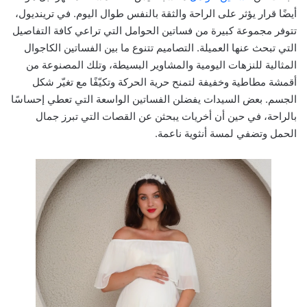
أيضًا قرار يؤثر على الراحة والثقة بالنفس طوال اليوم. في ترينديول،
تتوفر مجموعة كبيرة من فساتين الحوامل التي تراعي كافة التفاصيل
التي تبحث عنها العميلة. التصاميم تتنوع ما بين الفساتين الكاجوال
المثالية للنزهات اليومية والمشاوير البسيطة، وتلك المصنوعة من
أقمشة مطاطية وخفيفة لتمنح حرية الحركة وتكيّفًا مع تغيّر شكل
الجسم. بعض السيدات يفضلن الفساتين الواسعة التي تعطي إحساسًا
بالراحة، في حين أن أخريات يبحثن عن القصات التي تبرز جمال
الحمل وتضفي لمسة أنثوية ناعمة.