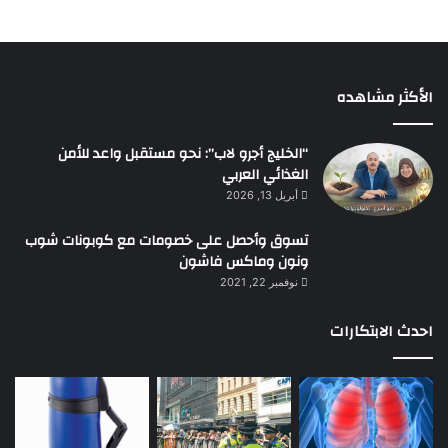
الأكثر مشاهده
“الخليج أجرو لاب”: نحو مستقبل واعد للأمن
الغذائي العربي
أبريل 13, 2026
تسوق وأحصل على خصومات مع كوبونات شوب
ونون وماكس فاشون
نوفمبر 22, 2021
احدث الابتكارات