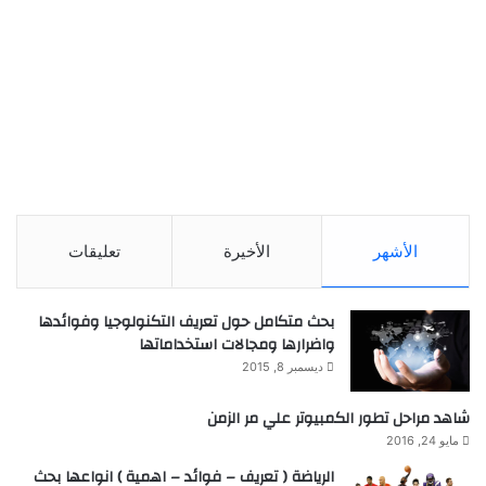
الأشهر
الأخيرة
تعليقات
بحث متكامل حول تعريف التكنولوجيا وفوائدها
واضرارها ومجالات استخداماتها
ديسمبر 8, 2015
شاهد مراحل تطور الكمبيوتر علي مر الزمن
مايو 24, 2016
الرياضة ( تعريف – فوائد – اهمية ) انواعها بحث