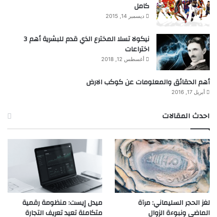
كامل
ديسمبر 14, 2015
نيكولا تسلا المخترع الذي قدم للبشرية أهم 3
اختراعات
أغسطس 12, 2018
أهم الحقائق والمعلومات عن كوكب الارض
أبريل 17, 2016
احدث المقالات
لغز الحجر السليماني: مرآة
ميدل إيست: منظومة رقمية
الماضي ونبوءة الزوال
متكاملة تعيد تعريف التجارة