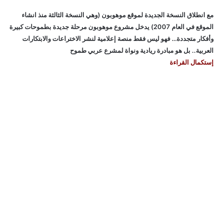
مع انطلاق النسخة الجديدة لموقع موهوبون (وهي النسخة الثالثة منذ انشاء
الموقع في العام 2007) يدخل مشروع موهوبون مرحلة جديدة بطموحات كبيرة
وأفكار متجددة… فهو ليس فقط منصة إعلامية لنشر الاختراعات والابتكارات
العربية.. بل هو مبادرة ريادية ونواة لمشرع عربي طموح
إستكمال القراءة