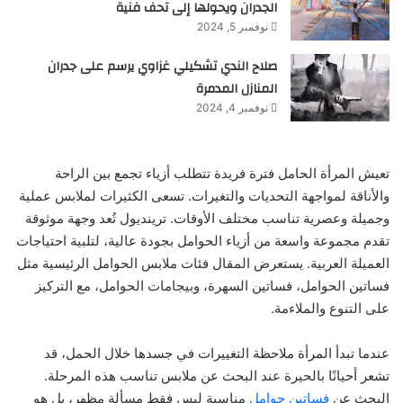
الجدران ويحولها إلى تحف فنية
نوفمبر 5, 2024
صلاح الندي تشكيلي غزاوي يرسم على جدران
المنازل المدمرة
نوفمبر 4, 2024
تعيش المرأة الحامل فترة فريدة تتطلب أزياء تجمع بين الراحة
والأناقة لمواجهة التحديات والتغيرات. تسعى الكثيرات لملابس عملية
وجميلة وعصرية تناسب مختلف الأوقات. ترينديول تُعد وجهة موثوقة
تقدم مجموعة واسعة من أزياء الحوامل بجودة عالية، لتلبية احتياجات
العميلة العربية. يستعرض المقال فئات ملابس الحوامل الرئيسية مثل
فساتين الحوامل، فساتين السهرة، وبيجامات الحوامل، مع التركيز
على التنوع والملاءمة.
عندما تبدأ المرأة ملاحظة التغييرات في جسدها خلال الحمل، قد
تشعر أحيانًا بالحيرة عند البحث عن ملابس تناسب هذه المرحلة.
البحث عن
فساتين حوامل
مناسبة ليس فقط مسألة مظهر، بل هو