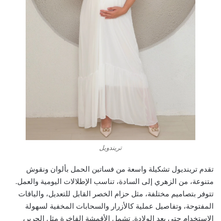
تريندويل
تقدم ترينديول تشكيلة واسعة من فساتين الحمل بألوان ونقوش
متنوعة، من الزهري إلى السادة، تناسب الإطلالات اليومية والعمل.
تتوفر بتصاميم مختلفة، مثل حزام الخصر القابل للتعديل، والياقات
المفتوحة، وتفاصيل عملية كالأزرار والسحابات المخفية لسهولة
الاستخدام حتى بعد الولادة. تشمل الأقمشة الفاخرة مثل الحرير،