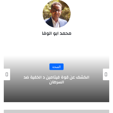
محمد ابو الوفا
الصحة
كيف أحرق كيلو غرام من وزني
ل