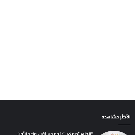
الأكثر مشاهده
“الخليج أجرو لاب”: نحو مستقبل واعد للأمن