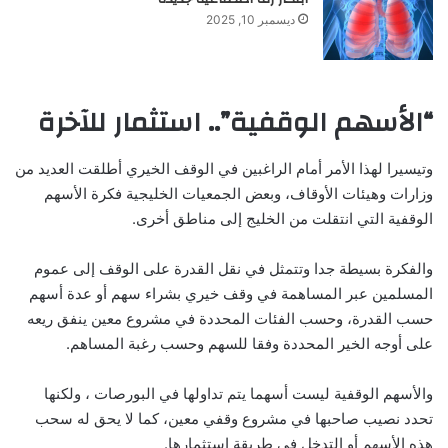
ديسمبر 10, 2025
“الأسهم الوقفية”.. استثمار للآخرة
وتيسيرا لهذا الأمر أمام الراغبين في الوقف الخيري أطلقت العديد من
وزارات وهيئات الأوقاف، وبعض الجمعيات الخليجية فكرة الأسهم
الوقفية التي انتقلت من الخليج إلى مناطق أخرى.
والفكرة بسيطة جدا وتتمثل في نقل القدرة على الوقف إلى عموم
المسلمين عبر المساهمة في وقف خيري بشراء سهم أو عدة أسهم
حسب القدرة، وحسب الفئات المحددة في مشروع معين ينفق ريعه
على أوجه الخير المحددة وفقا للسهم وحسب رغبة المساهم.
والأسهم الوقفية ليست أسهما يتم تداولها في البورصات ، ولكنها
تحدد نصيب صاحبها في مشروع وقفي معين، كما لا يحق له سحب
هذه الأسهم أو التدخل في طريقة استثمارها.