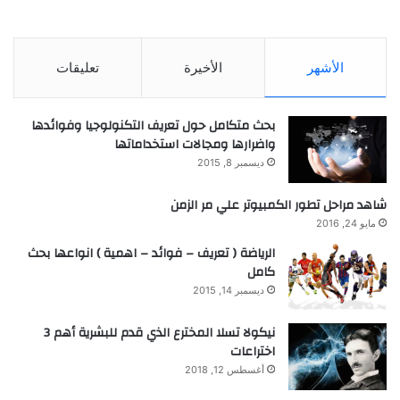
الأشهر
الأخيرة
تعليقات
بحث متكامل حول تعريف التكنولوجيا وفوائدها
واضرارها ومجالات استخداماتها
ديسمبر 8, 2015
شاهد مراحل تطور الكمبيوتر علي مر الزمن
مايو 24, 2016
الرياضة ( تعريف – فوائد – اهمية ) انواعها بحث
كامل
ديسمبر 14, 2015
نيكولا تسلا المخترع الذي قدم للبشرية أهم 3
اختراعات
أغسطس 12, 2018