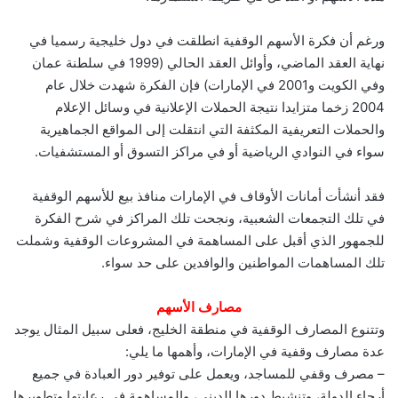
ورغم أن فكرة الأسهم الوقفية انطلقت في دول خليجية رسميا في
نهاية العقد الماضي، وأوائل العقد الحالي (1999 في سلطنة عمان
وفي الكويت و2001 في الإمارات) فإن الفكرة شهدت خلال عام
2004 زخما متزايدا نتيجة الحملات الإعلانية في وسائل الإعلام
والحملات التعريفية المكثفة التي انتقلت إلى المواقع الجماهيرية
سواء في النوادي الرياضية أو في مراكز التسوق أو المستشفيات.
فقد أنشأت أمانات الأوقاف في الإمارات منافذ بيع للأسهم الوقفية
في تلك التجمعات الشعبية، ونجحت تلك المراكز في شرح الفكرة
للجمهور الذي أقبل على المساهمة في المشروعات الوقفية وشملت
تلك المساهمات المواطنين والوافدين على حد سواء.
مصارف الأسهم
وتتنوع المصارف الوقفية في منطقة الخليج، فعلى سبيل المثال يوجد
عدة مصارف وقفية في الإمارات، وأهمها ما يلي:
– مصرف وقفي للمساجد، ويعمل على توفير دور العبادة في جميع
أرجاء الدولة، وتنشيط دورها الديني، والمساهمة في رعايتها وتطويرها