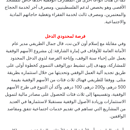
الأقصى وهو يخصص لدعم الفلسطينيين، ومصرف آخر لخدمة الحجاج
والمعتمرين، ومصرف ثالث لخدمة الفقراء وتغطية حاجاتهم المادية
والاجتماعية.
فرصة لمحدودي الدخل
وفي مقابلة مع إسلام أون لاين.نت، قال جمال الطريفي مدير عام
الأمانة العامة للأوقاف في إمارة الشارقة: إن مشروع الأسهم الوقفية
يعمل على إحياء سنة الوقف، وإتاحة الفرصة لذوي الدخل المحدود
للمشاركة، ويهدف إلى تنشيط دورالوقف التنموي كخطوة أولى على
طريق تجديد آلية العمل الوقفي وتحديثها من خلال استثماره بطريقة
مثلى. ووفقا للطريفي فهناك ثلاث فئات من الأسهم الوقفية بقيمة
500 درهم، و200 درهم، 100 درهم. وأكد أن التنوع فى طرح الأسهم
الوقفية، وتقسيمها إلى ثلاث فئات للحصول على مصادر مالية لتمويل
الاستثمارات وزيادة الأصول الوقفية مستقبلا لاستثمارها في العديد
من المشاريع التي تساهم في تقديم خدمات اجتماعية تتفق ومقاصد
الواقفين.