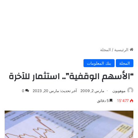
الرئيسية
/
المجلة
المجلة
بنك المعلومات
“الأسهم الوقفية”.. استثمار للآخرة
موهوبون
مارس 2, 2009
آخر تحديث: مارس 20, 2023
0
15٬477
5 دقائق