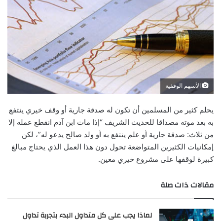
الأسهم الوقفية
يحلم كثير من المسلمين أن تكون له صدقة جارية أو وقف خيري ينتفع
به بعد موته مصداقا للحديث الشريف “إذا مات ابن آدم انقطع عمله إلا
من ثلاث: صدقة جارية أو علم ينتفع به أو ولد صالح يدعو له”، لكن
إمكانيات الكثيرين المتواضعة تحول دون هذا العمل الذي يحتاج مبالغ
كبيرة لوقفها على مشروع خيري معين.
مقالات ذات صلة
لماذا يجب على كل متداول البدء بتجربة تداول