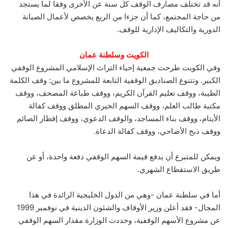
أنه قد تختلف مصارف الوقف كل سنة عن الأخرى وفقا لما يستجد
من حاجة المجتمع، كما أن جزءا من الريع يخصص لأعمال الصيانة
الدورية والتكاليف الإدارية للوقف.
الكويت وسلطنة عمان
وفي الكويت طرحت جمعية إحياء التراث الإسلامي المشروع الوقفي
الكبير. وتتنوع الصناديق الوقفية التابعة للمشروع ما بين: وقف الكلمة
الطيبة، ووقف تعليم القرآن الكريم، ووقف طباعة المصحف، ووقف
مكتبة طالب العلم، ووقف السهم الخيري المطلق ووقف كفالة
الأيتام، ووقف بناء المساجد، والوقف الدعوي، ووقف إفطار الصائم
ووقف ذبح الأضاحي، ووقف كفالة الدعاة.
ويمكن للمتبرع أن يدفع قيمة السهم الوقفي دفعة واحدة، أو عن
طريق الاستقطاع الشهري.
أما في سلطنة عمان -وهي من الدول الخليجية الرائدة في هذا
المجال- فقد أعلن وزير الأوقاف والشئون الدينية في نوفمبر 1999
عن مشروع الأسهم الوقفية، وحددت الوزارة مقدار السهم الوقفي