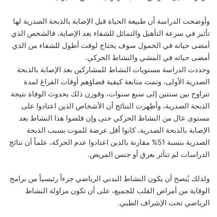
وأوضحت الدراسة أن طبيعة الحياة قبل الإصابة بالذبحة الصدرية لها
تأثير في سرعة التأهيل والتماثل للشفاء بعد الإصابة، فالشخص الذي
أمضى حياته في الخمول سوف يحتاج لوقت أطول للشفاء من الذي
أمضى حياته في المشي والنشاط الحركي.
وحددت الدراسة مستويات النشاط للمشاركين بعد الإصابة بالذبحة
الصدرية الأولى، وتمت متابعة كيفية قضاؤهم أوقات الفراغ لمدة
تتراوح بين سنتين إلى سبع سنوات، وقورن ذلك بحدوث الوفاة نتيجة
الذبحة الصدرية، وأظهرت النتائج أن الأشخاص الذين اعتادوا على
مستوى عال من النشاط الحركي حتى وإن قلصوا هذا النشاط بعد
الإصابة بالذبحة الصدرية، كانوا أقل عرضة للموت بسبب الذبحة
الصدرية بنسبة 51% مقارنة بالذين اعتادوا عدم الحركة، علماً أن نتائج
الدراسات لم تتأثر بعرق أو جنس المريض.
ولذلك يُنصح أن يكون النشاط البدني الرياضي جزءاً رئيسياً من برامج
الوقاية من أمراض القلب للجميع، على أن تكون مزاولة النشاط
الرياضي تحت الإشراف الطبي.