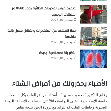
تصميم مبتكر لمحركات الطائرة يوفر 60% من
استهلاك الوقود
ديسمبر 10, 2025
جهاز للكشف عن المتفجرات والقنابل يعمل بآلية
متقدمة
ديسمبر 10, 2025
ابتكار رئة اصطناعية جديدة
ديسمبر 10, 2025
الأطباء يحذرونك من أمراض الشتاء
وعلق الدكتور‏ “محمود حسنين” – أستاذ أمراض القلب بكلية الطب
جامعة الإسكندرية – على الدراسة قائلاًُ: “إن احتمالات الإصابة بالذبحة
الصدرية وجلطات القلب قد تتزايد مع برودة الجو، نتيجة تقلص