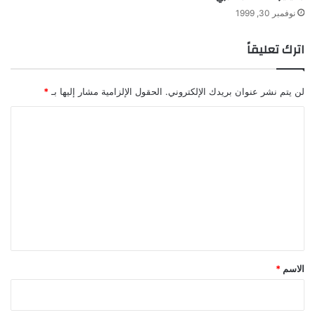
نوفمبر 30, 1999
اترك تعليقاً
لن يتم نشر عنوان بريدك الإلكتروني.
الحقول الإلزامية مشار إليها بـ
*
ا
ل
ت
ع
ل
ي
ق
*
الاسم
*