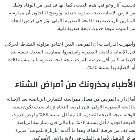
تخفيف آثار وعواقب هذه الذبحة، كما أنها قد تقي من الوفاة وتقلل
من فرص الإصابة بذبحة صدرية جديدة، وأوضح الباحثون أن ممارسة
التمارين الرياضية بعد الذبحة الصدرية الأولى تؤثر في فرص النجاة
من الموت نتيجة حدوث ذبحة صدرية ثانية.
وأظهرت الدراسات أن المرضى الذين اعتادوا مزاولة النشاط الحركي
قبل الإصابة بالذبحة الصدرية واستمروا بممارسة المعدل نفسه بعد
الإصابة، كانوا أقل عرضة للموت نتيجة ذبحة صدرية ثانية بنسبة 60%
أو الإصابة بها بنسبة 70%.
الأطباء يحذرونك من أمراض الشتاء
أما إذا زاد المريض من معدل ممراسته للتمارين الرياضية بعد الإصابة
بالذبحة الصدرية الأولى، فإن فرصة النجاة تزداد بحيث تكون نسبة
الوفاة نتيجة الذبحة الصدرية الثانية أقل بنسبة 89% وفرص حدوث
الذبحة الجديدة أقل بنسبة 78%. وبالتالي فإن ممارسة الرياضة
تضاعف من فرصة النجاة، وهذا ما أكدته “باربارة بلمونت” مديرة
مركز التأهيل لأمراض القلب في ولاية دالاس الأميركية.