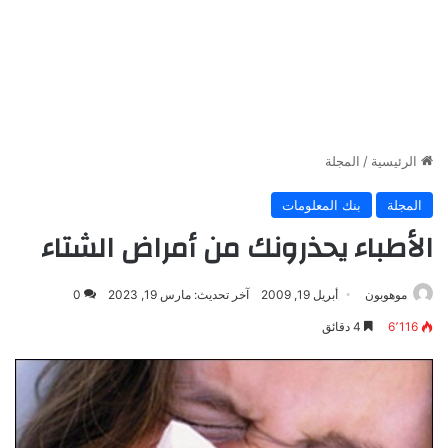
الرئيسية
/
المجلة
المجلة
بنك المعلومات
الأطباء يحذرونك من أمراض الشتاء
موهوبون
أبريل 19, 2009
آخر تحديث: مارس 19, 2023
0
6٬116
4 دقائق