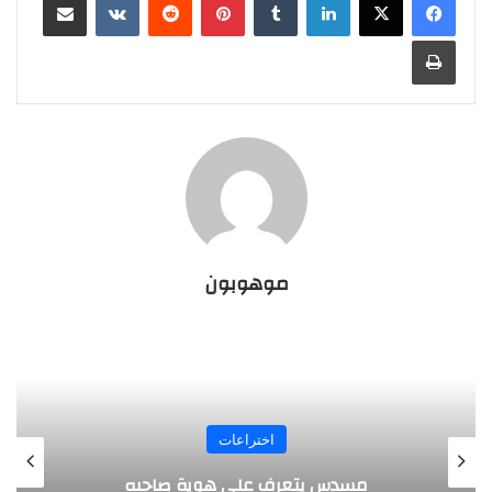
طباعة
موهوبون
المجلة
طفل مصري يخرج قصاصات الورق من أنفه