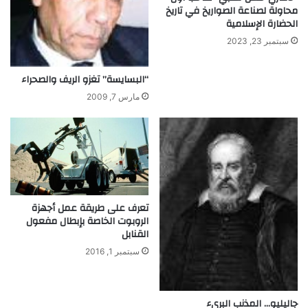
محاولة لصناعة الصواريخ في تاريخ
الحضارة الإسلامية
سبتمبر 23, 2023
“البسايسة” تغزو الريف والصحراء
مارس 7, 2009
تعرف على طريقة عمل أجهزة
الروبوت الخاصة بإبطال مفعول
القنابل
سبتمبر 1, 2016
جاليليو… المذنب البريء