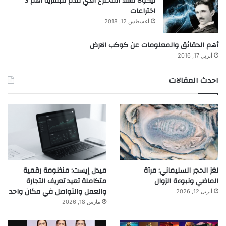
نيكولا تسلا المخترع الذي قدم للبشرية أهم 3
اختراعات
أغسطس 12, 2018
أهم الحقائق والمعلومات عن كوكب الارض
أبريل 17, 2016
احدث المقالات
لغز الحجر السليماني: مرآة
ميدل إيست: منظومة رقمية
الماضي ونبوءة الزوال
متكاملة تعيد تعريف التجارة
والعمل والتواصل في مكان واحد
أبريل 12, 2026
مارس 18, 2026