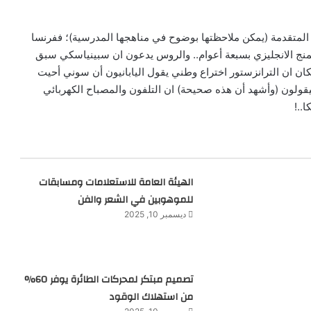
ل المتقدمة (يمكن ملاحظتها بوضوح في مناهجها المدرسية)؛ ففرنسا
يلمنج الانجليزي بسبعة أعوام.. والروس يدعون ان سبينياسكي سبق
كان ان الترانزستور اختراع وطني يقول اليابانيون أن سوني أحيت
يقولون (وأشهد أن هذه صحيحة) ان التلفون والمصباح الكهربائي
..!
الهيئة العامة للاستعلامات ومسابقات
للموهوبين في الشعر والفن
ديسمبر 10, 2025
تصميم مبتكر لمحركات الطائرة يوفر 60%
من استهلاك الوقود