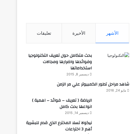
الأشهر
الأخيرة
تعليقات
بحث متكامل حول تعريف التكنولوجيا
وفوائدها واضرارها ومجالات
استخداماتها
ديسمبر 8, 2015
شاهد مراحل تطور الكمبيوتر علي مر الزمن
مايو 24, 2016
الرياضة ( تعريف – فوائد – اهمية )
انواعها بحث كامل
ديسمبر 14, 2015
نيكولا تسلا المخترع الذي قدم للبشرية
أهم 3 اختراعات