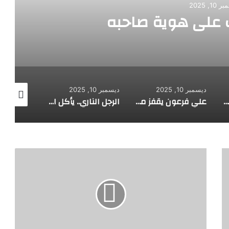
10, 2025
على هوية صاحبه
ديسمبر 10, 2025
ديسمبر 10, 2025
ديسمبر 10, 2025
طفل مصري يخرج قصاصات الورق من أنفه وفمه
علي فرعون يقفز من الطابق العشرين ويأكل النار ويحطم سورا
الرجل الناري.. يأكل الجمر ويثني الحديد بأسنانه
ا
ك
ت
ش
ا
ف
ا
ت