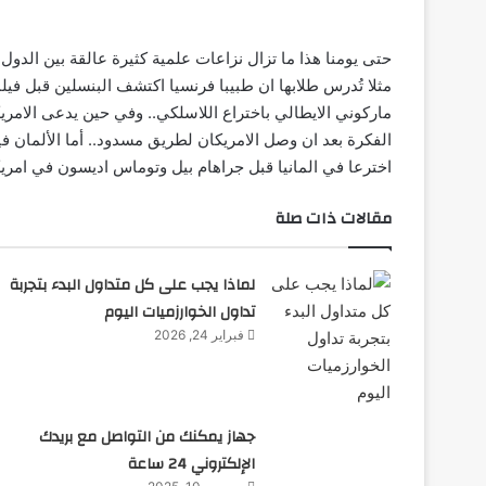
حتى يومنا هذا ما تزال نزاعات علمية كثيرة عالقة بين الدو
مثلا تُدرس طلابها ان طبيبا فرنسيا اكتشف البنسلين قبل ف
ماركوني الايطالي باختراع اللاسلكي.. وفي حين يدعى الامري
الفكرة بعد ان وصل الامريكان لطريق مسدود.. أما الألمان ف
اخترعا في المانيا قبل جراهام بيل وتوماس اديسون في امريكا
مقالات ذات صلة
لماذا يجب على كل متداول البدء بتجربة
تداول الخوارزميات اليوم
فبراير 24, 2026
جهاز يمكنك من التواصل مع بريدك
الإلكتروني 24 ساعة