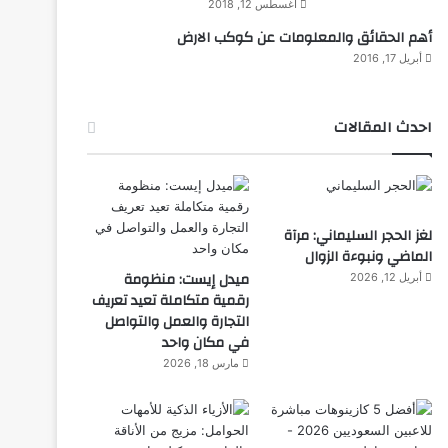
أغسطس 12, 2018
أهم الحقائق والمعلومات عن كوكب الارض
أبريل 17, 2016
احدث المقالات
لغز الحجر السليماني: مرآة
الماضي ونبوءة الزوال
ميدل إيست: منظومة
أبريل 12, 2026
رقمية متكاملة تعيد تعريف
التجارة والعمل والتواصل
في مكان واحد
مارس 18, 2026