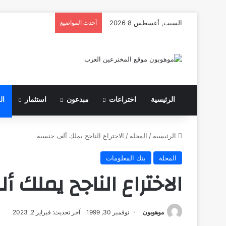
السبت, أغسطس 8 2026
أحدث المواضيع
الرئيسية
اختراعات
مبدعون
استثمار
ال
الرئيسية
/
المجلة
/
الاختراع الناجح يملك ألف جنسية
المجلة
بنك المعلومات
الاختراع الناجح يملك 
موهوبون
نوفمبر 30, 1999
آخر تحديث: فبراير 2, 2023