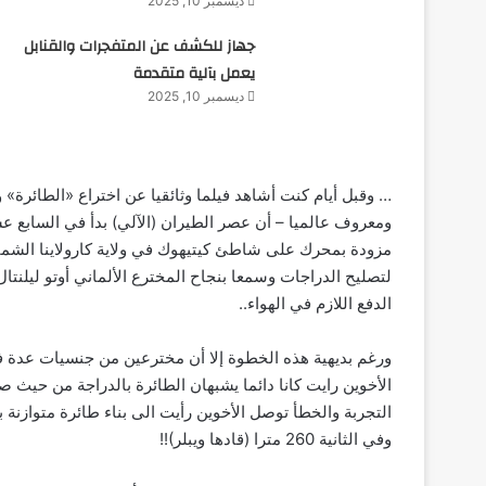
ديسمبر 10, 2025
جهاز للكشف عن المتفجرات والقنابل
يعمل بآلية متقدمة
ديسمبر 10, 2025
… وقبل أيام كنت أشاهد فيلما وثائقيا عن اختراع «الطائرة»
مزودة بمحرك على شاطئ كيتيهوك في ولاية كارولاينا الشمالي
لتصليح الدراجات وسمعا بنجاح المخترع الألماني أوتو ليلنت
الدفع اللازم في الهواء..
ورغم بديهية هذه الخطوة إلا أن مخترعين من جنسيات عدة فش
الأخوين رايت كانا دائما يشبهان الطائرة بالدراجة من حيث صع
وفي الثانية 260 مترا (قادها ويبلر)!!