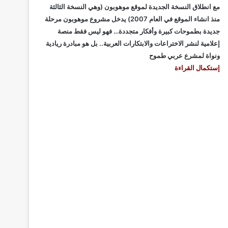
مع انطلاق النسخة الجديدة لموقع موهوبون (وهي النسخة الثالثة
منذ انشاء الموقع في العام 2007) يدخل مشروع موهوبون مرحلة
جديدة بطموحات كبيرة وأفكار متجددة… فهو ليس فقط منصة
إعلامية لنشر الاختراعات والابتكارات العربية.. بل هو مبادرة ريادية
ونواة لمشرع عربي طموح
إستكمال القراءة