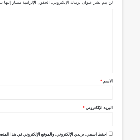
لن يتم نشر عنوان بريدك الإلكتروني.
الحقول الإلزامية مشار إليها بـ
ا
ل
ت
ع
ل
ي
ق
*
الاسم
*
البريد الإلكتروني
*
احفظ اسمي، بريدي الإلكتروني، والموقع الإلكتروني في هذا المتصف