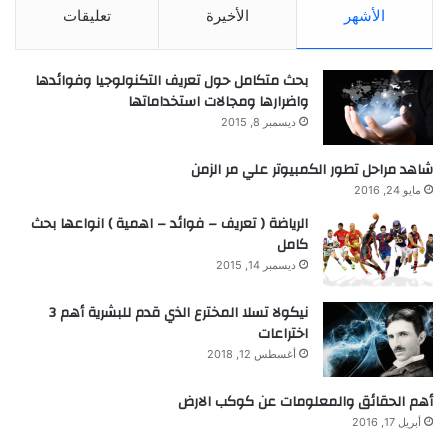
الأشهر
الأخيرة
تعليقات
بحث متكامل حول تعريف التكنولوجيا وفوائدها
واضرارها ومجالات استخداماتها
ديسمبر 8, 2015
شاهد مراحل تطور الكمبيوتر علي مر الزمن
مايو 24, 2016
الرياضة ( تعريف – فوائد – اهمية ) انواعها بحث
كامل
ديسمبر 14, 2015
نيكولا تسلا المخترع الذي قدم للبشرية أهم 3
اختراعات
أغسطس 12, 2018
أهم الحقائق والمعلومات عن كوكب الارض
أبريل 17, 2016