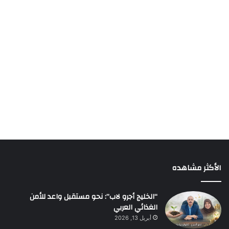
الأكثر مشاهده
“الخليج أجرو لاب”: نحو مستقبل واعد للأمن
الغذائي العربي
أبريل 13, 2026