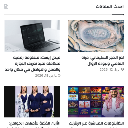
احدث المقالات
لغز الحجر السليماني: مرآة
ميدل إيست: منظومة رقمية
الماضي ونبوءة الزوال
متكاملة تعيد تعريف التجارة
والعمل والتواصل في مكان واحد
أبريل 12, 2026
مارس 18, 2026
الكازينوهات المباشرة عبر الإنترنت
الأزياء الذكية للأمهات الحوامل: