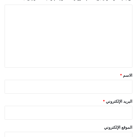
ا
ل
ت
ع
ل
ي
ق
*
الاسم
*
البريد الإلكتروني
*
الموقع الإلكتروني