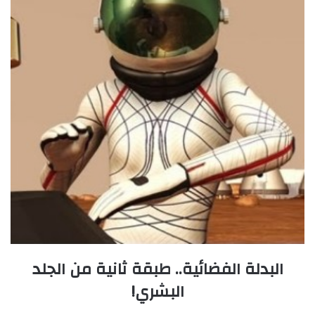
البدلة الفضائية.. طبقة ثانية من الجلد
البشري!