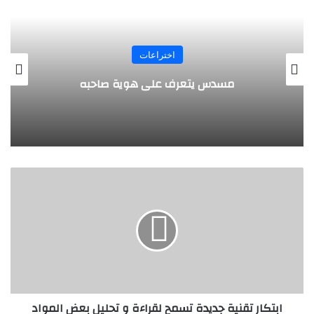
المجلة
طفل مصري يخرج قصاصات الورق من أنفه
وفمه
ا
ب
ت
ك
ا
ر
ت
ق
ن
ابتكار تقنية جديدة تسمح لقراءة و تحليل بعض المواد
ي