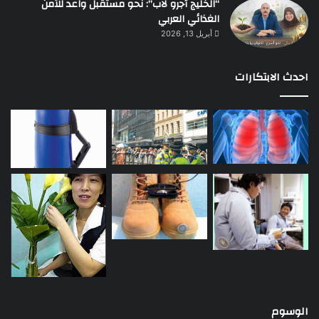
“الخليج أجرو لاب”: نحو مستقبل واعد للأمن
الغذائي العربي
أبريل 13, 2026
احدث الابتكارات
الوسوم