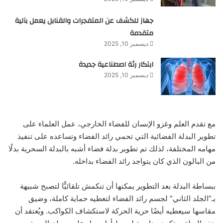
جهاز للكشف عن المتفجرات والقنابل يعمل بآلية
متقدمة
ديسمبر 10, 2025
ابتكار رئة اصطناعية جديدة
ديسمبر 10, 2025
مع تقدم العلم وغزو الإنسان للفضاء الخارجي، عمل العلماء على
تطوير البدلة الفضائية التي تحمي رائد الفضاء وتساعده على تنفيذ
مهامه المختلفة، لذلك تم تطوير بدلة فضاء أشبه بالبدلة السحرية بدلًا
من البالون الذي كان يتواجد رائد الفضاء بداخله.
ببساطة البدلة بعد التطوير يمكنها أن تنكمش تلقائيًّا لتصبح شبيهة
بـ”الجلد الثاني” لجسم رائد الفضاء لتعطيه حماية كاملة، وضيق
مقاسها سيعطيه أيضًا حرية الحركة لاستكشاف الكواكب. ويُعتقد أن