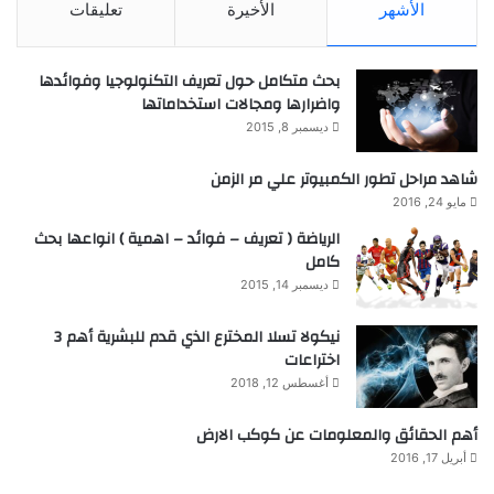
الأشهر
الأخيرة
تعليقات
بحث متكامل حول تعريف التكنولوجيا وفوائدها
واضرارها ومجالات استخداماتها
ديسمبر 8, 2015
شاهد مراحل تطور الكمبيوتر علي مر الزمن
مايو 24, 2016
الرياضة ( تعريف – فوائد – اهمية ) انواعها بحث
كامل
ديسمبر 14, 2015
نيكولا تسلا المخترع الذي قدم للبشرية أهم 3
اختراعات
أغسطس 12, 2018
أهم الحقائق والمعلومات عن كوكب الارض
أبريل 17, 2016