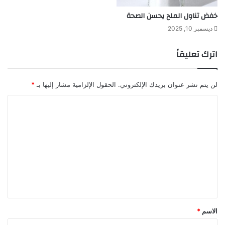
خفض تناول الملح يحسن الصحة
ديسمبر 10, 2025
اترك تعليقاً
لن يتم نشر عنوان بريدك الإلكتروني.
الحقول الإلزامية مشار إليها بـ
*
ا
ل
ت
ع
ل
ي
ق
*
الاسم
*