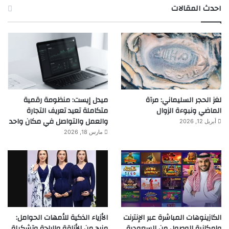
احدث المقالات
لغز الحجر السليماني: مرآة
ميدل إيست: منظومة رقمية
الماضي ونبوءة الزوال
متكاملة تعيد تعريف التجارة
والعمل والتواصل في مكان واحد
أبريل 12, 2026
مارس 18, 2026
الكازينوهات المباشرة عبر الإنترنت
الأزياء الذكية للأمهات الحوامل:
وإمكانية الوصول من السعودية
مزيج من الأناقة والراحة وتشكيلة