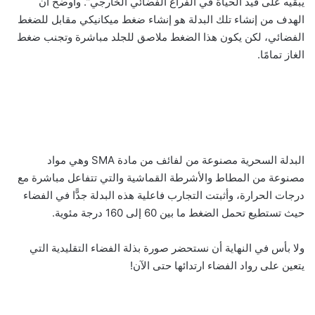
يبقيه على قيد الحياة في الفراغ الفضائي الخارجي”. وأوضح أن
الهدف من إنشاء تلك البدلة هو إنشاء ضغط ميكانيكي مقابل للضغط
الفضائي، لكن يكون هذا الضغط ملاصق للجلد مباشرة وتجنب ضغط
الغاز تمامًا.
البدلة السحرية مصنوعة من لفائف من مادة SMA وهي مواد
مصنوعة من المطاط والأشرطة القماشية والتي تتفاعل مباشرة مع
درجات الحرارة، وأثبتت التجارب فاعلية هذه البدلة جدًّا في الفضاء
حيث تستطيع تحمل الضغط ما بين 60 إلى 160 درجة مئوية.
ولا بأس في النهاية أن نستحضر صورة بذلة الفضاء التقليدية التي
يتعين على رواد الفضاء ارتدائها حتى الآن!