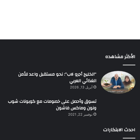
الأكثر مشاهده
“الخليج أجرو لاب”: نحو مستقبل واعد للأمن
الغذائي العربي
أبريل 13, 2026
تسوق وأحصل على خصومات مع كوبونات شوب
ونون وماكس فاشون
نوفمبر 22, 2021
احدث الابتكارات