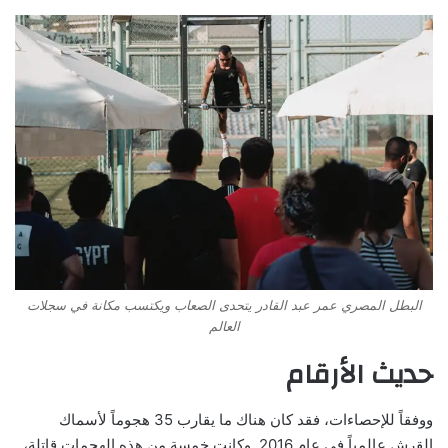
البطل المصري عمر عبد القادر يتحدى الصعاب ويكتسب مكانة في سجلات
العالم
حديث الأرقام
ووفقاً للإحصاءات، فقد كان هناك ما يقارب 35 هجوماً لأسماك
القرش عالمياً في عام 2016. وكانت خمسة من هذه الهجمات قاتلة،