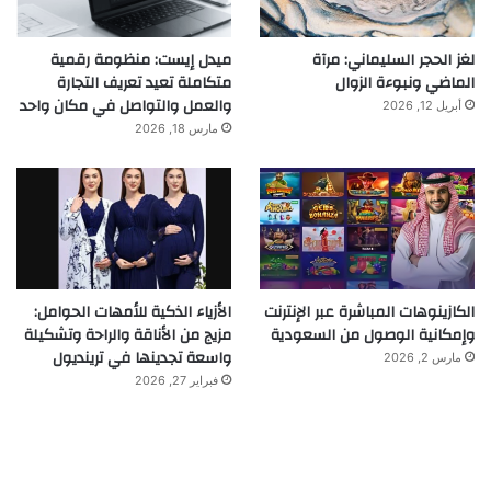
لغز الحجر السليماني: مرآة
ميدل إيست: منظومة رقمية
الماضي ونبوءة الزوال
متكاملة تعيد تعريف التجارة
والعمل والتواصل في مكان واحد
أبريل 12, 2026
مارس 18, 2026
الكازينوهات المباشرة عبر الإنترنت
الأزياء الذكية للأمهات الحوامل:
وإمكانية الوصول من السعودية
مزيج من الأناقة والراحة وتشكيلة
واسعة تجدينها في ترينديول
مارس 2, 2026
فبراير 27, 2026