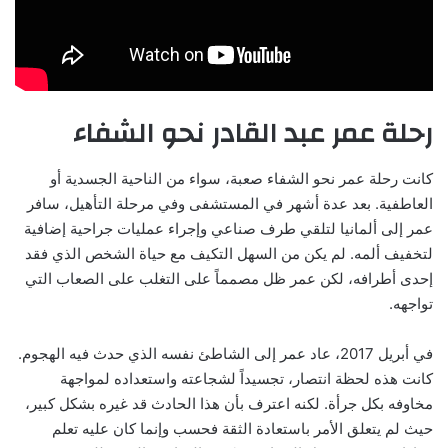
رحلة عمر عبد القادر نحو الشفاء
كانت رحلة عمر نحو الشفاء صعبة، سواء من الناحية الجسدية أو
العاطفية. بعد عدة أشهر في المستشفى وفي مرحلة التأهيل، سافر
عمر إلى ألمانيا لتلقي طرف صناعي وإجراء عمليات جراحية إضافية
لتخفيف ألمه. لم يكن من السهل التكيف مع حياة الشخص الذي فقد
إحدى أطرافه، لكن عمر ظل مصمماً على التغلب على الصعاب التي
تواجهه.
في أبريل 2017، عاد عمر إلى الشاطئ نفسه الذي حدث فيه الهجوم.
كانت هذه لحظة انتصار، تجسيداً لشجاعته واستعداده لمواجهة
مخاوفه بكل جرأة. لكنه اعترف بأن هذا الحادث قد غيره بشكل كبير،
حيث لم يتعلق الأمر باستعادة الثقة فحسب وإنما كان عليه تعلم