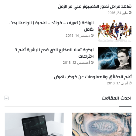
شاهد مراحل تطور الكمبيوتر علي مر الزمن
مايو 24, 2016
الرياضة ( تعريف – فوائد – اهمية ) انواعها بحث
كامل
ديسمبر 14, 2015
نيكولا تسلا المخترع الذي قدم للبشرية أهم 3
اختراعات
أغسطس 12, 2018
أهم الحقائق والمعلومات عن كوكب الارض
أبريل 17, 2016
احدث المقالات