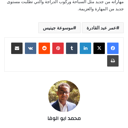
مهاراته من جديد مثل السباحة وركوب الدراجة والتي تطلبت مستوى
جديد من المهارة والعزيمة.
عمر عبد القادرة
موسوعة جينيس
لينكدإن
‏Tumblr
بينتيريست
‏Reddit
‏VKontakte
مشاركة عبر البريد
طباعة
محمد ابو الوفا