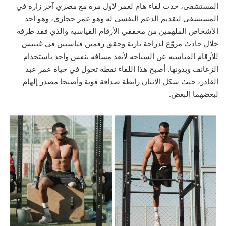
المستشفى، حدث لقاء هام لعمر لأول مرة مع مصري آخر زاره في
المستشفى لتقديم الدعم النفسي له وهو عمر حجازي، وهو أحد
الأشخاص الملهمين من محققي الأرقام القياسية والذي فقد طرفه
خلال حادث مروّع لدراجة نارية وحقق رقمين قياسيين في غينيس
للأرقام القياسية عن السباحة لأبعد مسافة بنفس واحد باستخدام
الزعانف وبدونها. أصبح هذا اللقاء نقطة تحول في حياة عمر عبد
القادر، حيث شكل الاثنان رابطة صداقة قوية وأصبحا مصدر إلهام
لبعضهما البعض.