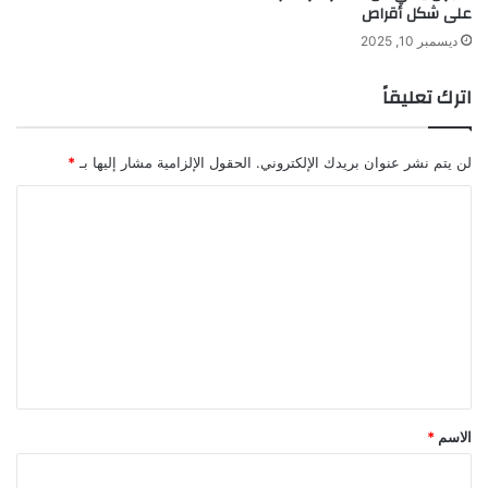
على شكل أقراص
ديسمبر 10, 2025
اترك تعليقاً
لن يتم نشر عنوان بريدك الإلكتروني.
الحقول الإلزامية مشار إليها بـ
*
ا
ل
ت
ع
ل
ي
ق
*
الاسم
*