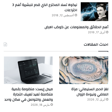
نيكولا تسلا المخترع الذي قدم للبشرية أهم 3
اختراعات
أغسطس 12, 2018
أهم الحقائق والمعلومات عن كوكب الارض
أبريل 17, 2016
احدث المقالات
لغز الحجر السليماني: مرآة
ميدل إيست: منظومة رقمية
الماضي ونبوءة الزوال
متكاملة تعيد تعريف التجارة
والعمل والتواصل في مكان واحد
أبريل 12, 2026
مارس 18, 2026