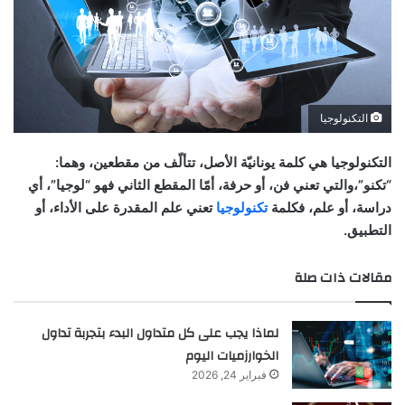
التكنولوجيا
ال
تكنولوجيا هي كلمة يونانيّة الأصل، تتألّف من مقطعين، وهما:
“تكنو”،والتي تعني فن، أو حرفة، أمّا المقطع الثاني فهو “لوجيا”، أي
دراسة، أو علم، فكلمة
تكنولوجيا
تعني علم المقدرة على الأداء، أو
التطبيق.
مقالات ذات صلة
لماذا يجب على كل متداول البدء بتجربة تداول
الخوارزميات اليوم
فبراير 24, 2026