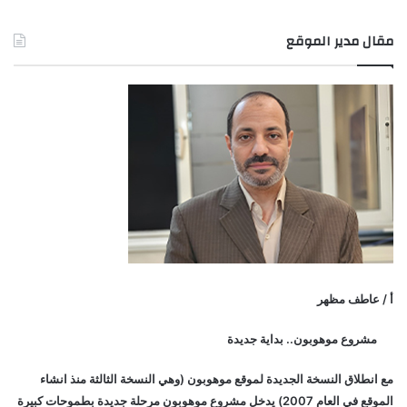
مقال مدير الموقع
أ / عاطف مظهر
مشروع موهوبون.. بداية جديدة
مع انطلاق النسخة الجديدة لموقع موهوبون (وهي النسخة الثالثة منذ انشاء
الموقع في العام 2007) يدخل مشروع موهوبون مرحلة جديدة بطموحات كبيرة