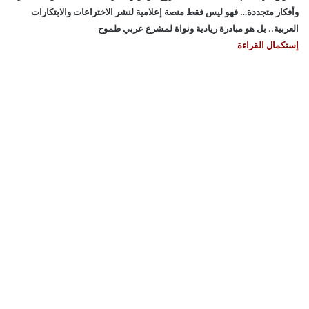
وأفكار متجددة… فهو ليس فقط منصة إعلامية لنشر الاختراعات والابتكارات
العربية.. بل هو مبادرة ريادية ونواة لمشرع عربي طموح
إستكمال القراءة