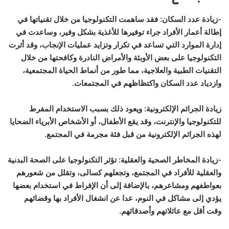
-زيادة عدد السكان: فقد ساهمت التكنولوجيا من خلال تقنياتها في
إطالة أعمار الأفراد جراء توفيرها للأغذية بشكل وفير، وساعدت في
إدارة الموارد التي تساعد في تكرار وتزايد عمليات الإنجاب، وقد أثرت
التكنولوجيا على بعض الأوبئة والأمراض النادرة وكافحتها من خلال
التقنيات الطبية والعلاجية، مما طور من أنماط الحياة المجتمعية،
وازدياد عدد السكان واكتظاظهم في المجتمعات.
زيادة الجرائم الإلكترونية: ويعود ذلك بسبب الاستخدام المفرط
للتكنولوجيا والإنترنت، وقد يقع الأطفال، أو الأشخاص الأبرياء الضحايا
لهذه الجرائم الإلكترونية من قبل فئة مجرمة في المجتمع.
-زيادة المخاطر الصحية والعقلية: تؤثر التكنولوجيا على الصحة البدنية
والعقلية للأفراد في المجتمع، وتجعلهم كسالى، وتقلل من شعورهم
بعواطفهم ومشاعرهم، بالإضافة إلى أن الإفراط في استخدام بعضها
يؤدي إلى مشاكل في النوم، عدا عن انشغال الأفراد بها وقضائهم
وقت أقل مع عائلاتهم وأصدقائهم.