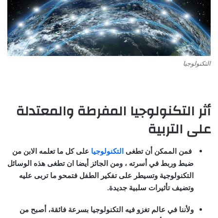
التكنولوجيا
أثر التكنولوجيا المفرطة والمعتدلة
على التربية
فمن الممكن أن تطغى
التكنولوجيا
على كل ما تعلمه الابن من
ضبط وربط في أسرته ، ومن الجائز أيضا ان تطغى هذه الوسائل
التكنولوجية وتسيطر على تفكير الطفل فتمحو ما تربى عليه
وتضيف تأثيرات سلبية جديدة.
ولأننا في عالم تغزو فيه التكنولوجيا بسرعة فائقة، أصبح من