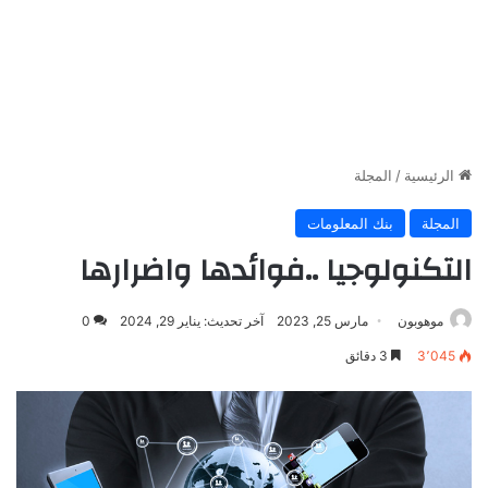
الرئيسية
/
المجلة
المجلة
بنك المعلومات
التكنولوجيا ..فوائدها واضرارها
موهوبون
مارس 25, 2023
آخر تحديث: يناير 29, 2024
0
3٬045
3 دقائق