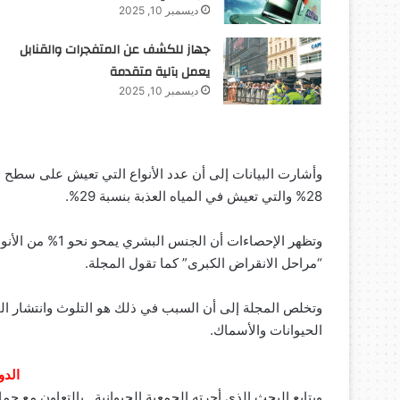
ديسمبر 10, 2025
جهاز للكشف عن المتفجرات والقنابل
يعمل بآلية متقدمة
ديسمبر 10, 2025
28% والتي تعيش في المياه العذبة بنسبة 29%.
وتظهر الإحصاءات 
“مراحل الانقراض الكبرى” كما تقول المجلة.
وتخلص المجلة إلى أن السبب في ذلك هو التلوث وانتشار الم
الحيوانات والأسماك.
الدو
ويتابع البحث الذي أجرته الجمعية الحيوانية ـ بالتعاون مع جما