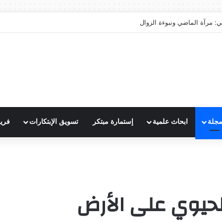
ي: مرآة الماضي ونبوءة الزوال
مجلة
ابحاث علمية
إستمارة مبتكر
تسويق الإبتكارات
فري
لحيوي على الأرض