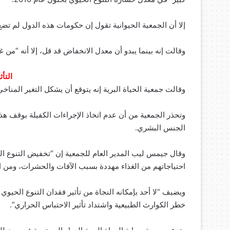
إلا أن الجمعية الحيوانية تقول إن حكومات هذه الدول لم ت
وقالت إنه بينما يبدو أن معدل الانخفاض قد قل، إلا أنه “من 
التأ
وقالت جمعية الحياة البرية إنه يتوقع أن يشكل التغير المناخي ته
وتحذر الجمعية من أن عدم اتخاذ الإجراءات الكفيلة بوقف هذ
الجنس البشري.
وقال جيمس ليب المدير العام للجمعية إن “تخفيض التنوع الح
احتياجاتهم من الغذاء مهددة بسبب الآفات والحشرات، ومن الم
ويضيف “لا أحد بإمكانه النجاة من تأثير فقدان التنوع الحيو
خطر الكوارث الطبيعية واشتداد تأثير الاحتباس الحراري”.