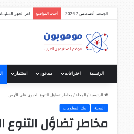
الجمعة, أغسطس 7 2026
أحدث المواضيع
لغز الحجر السليمان
الرئيسية
اختراعات
مبدعون
استثمار
ال
الرئيسية
/
المجلة
/
مخاطر تضاؤل التنوع الحيوي على الأرض
المجلة
بنك المعلومات
مخاطر تضاؤل التنوع ا