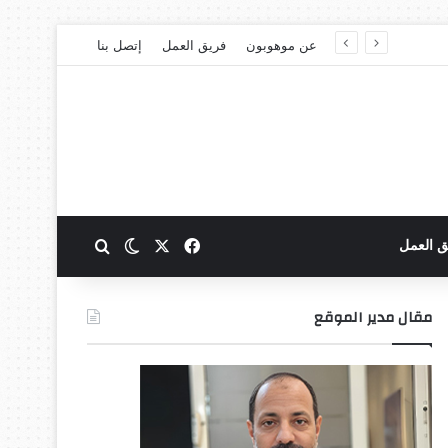
عن موهوبون
فريق العمل
إتصل بنا
‫X
فيسبوك
بحث عن
الوضع المظلم
ق العمل
مقال مدير الموقع