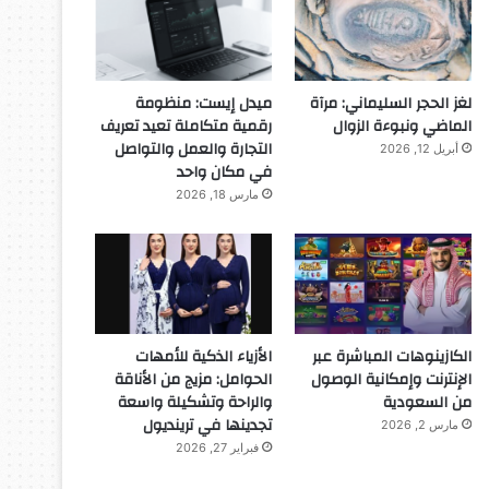
لغز الحجر السليماني: مرآة
ميدل إيست: منظومة
الماضي ونبوءة الزوال
رقمية متكاملة تعيد تعريف
التجارة والعمل والتواصل
أبريل 12, 2026
في مكان واحد
مارس 18, 2026
الكازينوهات المباشرة عبر
الأزياء الذكية للأمهات
الإنترنت وإمكانية الوصول
الحوامل: مزيج من الأناقة
من السعودية
والراحة وتشكيلة واسعة
تجدينها في ترينديول
مارس 2, 2026
فبراير 27, 2026