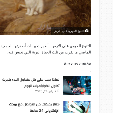
التنوع الحيوي على الأرض
التنوع الحيوي على الأرض : أظهرت بيانات أصدرتها الجمعية ا
الماضي ما يقرب من ثلث الحياة البرية التي تعيش فيه.
مقالات ذات صلة
لماذا يجب على كل متداول البدء بتجربة
تداول الخوارزميات اليوم
فبراير 24, 2026
جهاز يمكنك من التواصل مع بريدك
الإلكتروني 24 ساعة