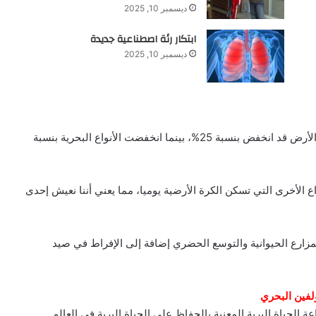
ديسمبر 10, 2025
ابتكار رئة اصطناعية جديدة
ديسمبر 10, 2025
وأشارت البيانات إلى أن عدد الأنواع التي تعيش على سطح الأرض قد انخفض بنسبة 25%، بينما انخفضت الأنواع البحرية بنسبة
أن الجنس البشري يمحو نحو 1% من الأنواع الأخرى التي تسكن الكرة الأرضية يوميا، مما يعني أننا نعيش إحدى
زارع الحيوانية والتوسع الحضري إضافة إلى الإفراط في صيد
لفين البحري
عة الحياة البرية المعنية بالحفاظ على الحياة البرية في العالم ـ