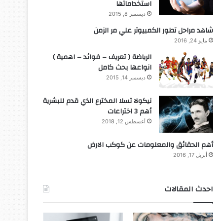
استخداماتها
ديسمبر 8, 2015
شاهد مراحل تطور الكمبيوتر علي مر الزمن
مايو 24, 2016
الرياضة ( تعريف – فوائد – اهمية )
انواعها بحث كامل
ديسمبر 14, 2015
نيكولا تسلا المخترع الذي قدم للبشرية
أهم 3 اختراعات
أغسطس 12, 2018
أهم الحقائق والمعلومات عن كوكب الارض
أبريل 17, 2016
احدث المقالات