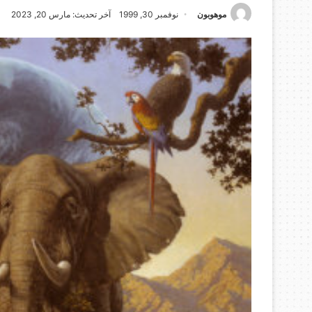
موهوبون
نوفمبر 30, 1999
آخر تحديث: مارس 20, 2023