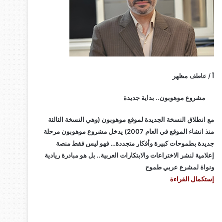
أ / عاطف مظهر
مشروع موهوبون.. بداية جديدة
مع انطلاق النسخة الجديدة لموقع موهوبون (وهي النسخة الثالثة
منذ انشاء الموقع في العام 2007) يدخل مشروع موهوبون مرحلة
جديدة بطموحات كبيرة وأفكار متجددة… فهو ليس فقط منصة
إعلامية لنشر الاختراعات والابتكارات العربية.. بل هو مبادرة ريادية
ونواة لمشرع عربي طموح
إستكمال القراءة