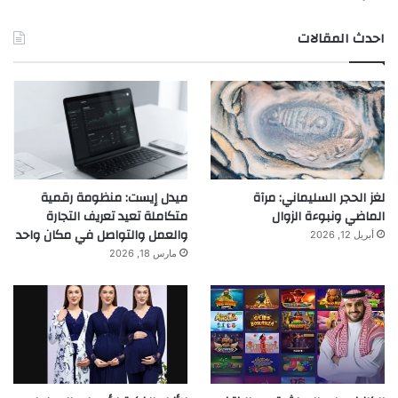
احدث المقالات
لغز الحجر السليماني: مرآة
ميدل إيست: منظومة رقمية
الماضي ونبوءة الزوال
متكاملة تعيد تعريف التجارة
والعمل والتواصل في مكان واحد
أبريل 12, 2026
مارس 18, 2026