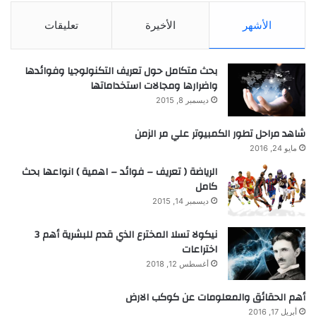
الأشهر
الأخيرة
تعليقات
بحث متكامل حول تعريف التكنولوجيا وفوائدها
واضرارها ومجالات استخداماتها
ديسمبر 8, 2015
شاهد مراحل تطور الكمبيوتر علي مر الزمن
مايو 24, 2016
الرياضة ( تعريف – فوائد – اهمية ) انواعها بحث
كامل
ديسمبر 14, 2015
نيكولا تسلا المخترع الذي قدم للبشرية أهم 3
اختراعات
أغسطس 12, 2018
أهم الحقائق والمعلومات عن كوكب الارض
أبريل 17, 2016