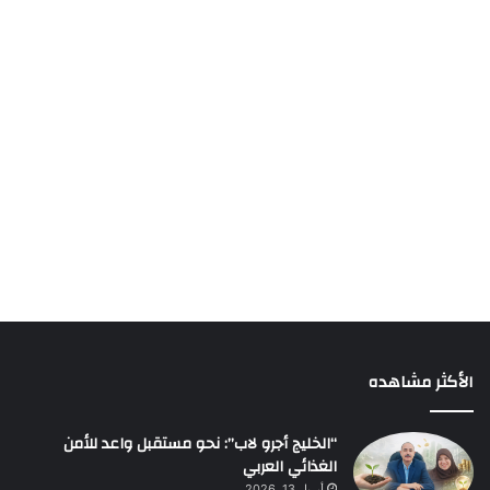
الأكثر مشاهده
“الخليج أجرو لاب”: نحو مستقبل واعد للأمن
الغذائي العربي
أبريل 13, 2026