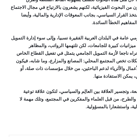
من البحوث الفيزيائية، لكنهم يشعرون بالارتياح في مجال الاجتماع
تخذ القرار السياسي، بجانب المعوقات الإدارية والمالية، وأيضا
المفاهيم الخطأ السائدة.
ي عامة في البلدان العربية الفقيرة نسبيا، وإلى سوء إدارة التمويل
 ميزانيات كبيرة للجامعات، لكن تلتهمها الرواتب، والمظاهر
راه ناجعا لأزمة التمويل الجامعي يتمثل في تفعيل القطاع الخاص
شكلات تخص المجتمع المحلي: المصانع والمزارع، وما شابه، فيكون
لأعمال والأثرياء لدعم الباحثين، من خلال مؤسسات ذات صلة، أو
 يمكن الاستفادة منها.
عة، وتجسير العلاقة بين العالِم والسياسي، لتكون علاقة توعية
لطرح، من قبل العلماء والمفكرين في المجتمع، وتلك مهمة لا
لية، واستشعارا بالمسؤولية.