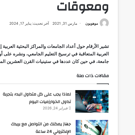
ومعوقات
موهوبون
مارس 31, 2021
آخر تحديث: يناير 17, 2024
تشير الأرقام حول أعداد الجامعات والمراكز البحثية العربية 
جامعة، في حين كان عددها في ستينيات القرن العشرين الماضي 23 جامعة، وارتفع العدد إلى 33 جامعة في الث
مقالات ذات صلة
لماذا يجب على كل متداول البدء بتجربة
تداول الخوارزميات اليوم
فبراير 24, 2026
جهاز يمكنك من التواصل مع بريدك
الإلكتروني 24 ساعة