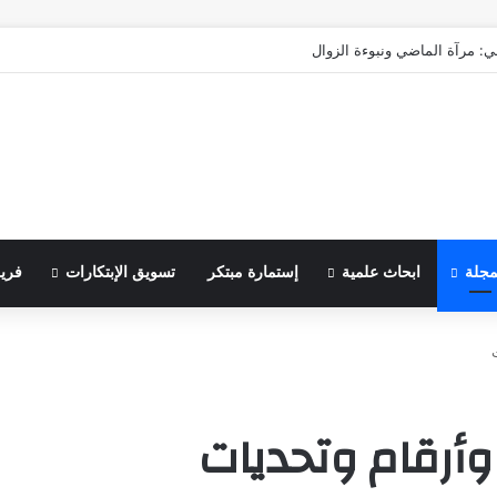
ي: مرآة الماضي ونبوءة الزوال
مجلة
ابحاث علمية
إستمارة مبتكر
تسويق الإبتكارات
فري
 وأرقام وتحديات