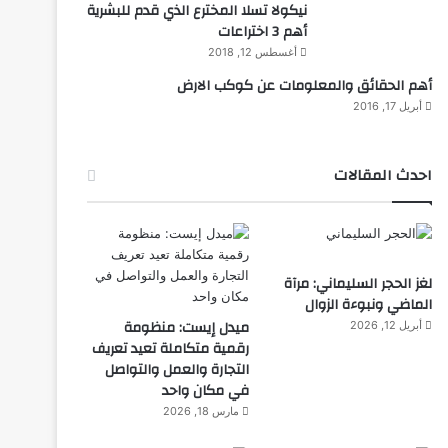
نيكولا تسلا المخترع الذي قدم للبشرية
أهم 3 اختراعات
أغسطس 12, 2018
أهم الحقائق والمعلومات عن كوكب الارض
أبريل 17, 2016
احدث المقالات
لغز الحجر السليماني: مرآة
الماضي ونبوءة الزوال
ميدل إيست: منظومة
أبريل 12, 2026
رقمية متكاملة تعيد تعريف
التجارة والعمل والتواصل
في مكان واحد
مارس 18, 2026