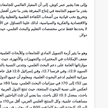
وإلى هذا يشير عمر كوش، إلى أن المعيار العالمي للجامعات 
بقدر ما تسهم الجامعة في إنتاج المعرفة بقدر ما تحرز أفضل 
وتخريج نخب قيادية من أصحاب الكفاءة العلمية والعقلية والن
والاقتصادية والفكرية والسياسية، لذلك علينا التساؤل عن ال
دولار.
وهو ما يثير أزمة التمويل المادي للجامعات وللأبحاث العلمية
ميزانية التعليم لدعم البحوث العلمية، ومعلوم أن جميع الد
بين 52
باحث، بمعدل 0.3٪ لكل باحث، بما يعني أن ثلث ا
المراكز البحثية العربية كلها فهو 600 مركز بحثي، في حين أن فرنسا وحدها فيها 1500 مركز بحثي.