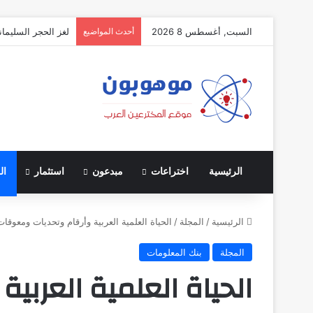
السبت, أغسطس 8 2026
أحدث المواضيع
لغز الحجر السليمان
الرئيسية
اختراعات
مبدعون
استثمار
ال
الرئيسية
/
المجلة
/
الحياة العلمية العربية وأرقام وتحديات ومعوقات
المجلة
بنك المعلومات
الحياة العلمية العربية