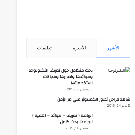
الأشهر
الأخيرة
تعليقات
بحث متكامل حول تعريف التكنولوجيا
وفوائدها واضرارها ومجالات
استخداماتها
ديسمبر 8, 2015
شاهد مراحل تطور الكمبيوتر علي مر الزمن
مايو 24, 2016
الرياضة ( تعريف – فوائد – اهمية )
انواعها بحث كامل
ديسمبر 14, 2015