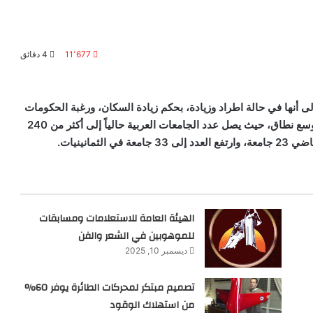
11٬677
4 دقائق
إلى أنها في حالة اطراد وزيادة، بحكم زيادة السكان، ورغبة الحكومات
العربية المتعاقبة في ترسيخ التعليم الجامعي، ونشره على أوسع نطاق، حيث يصل عدد الجامعات العربية حالياً إلى أكثر من 240
مانينيات.
الهيئة العامة للاستعلامات ومسابقات
للموهوبين في الشعر والفن
ديسمبر 10, 2025
تصميم مبتكر لمحركات الطائرة يوفر 60%
من استهلاك الوقود