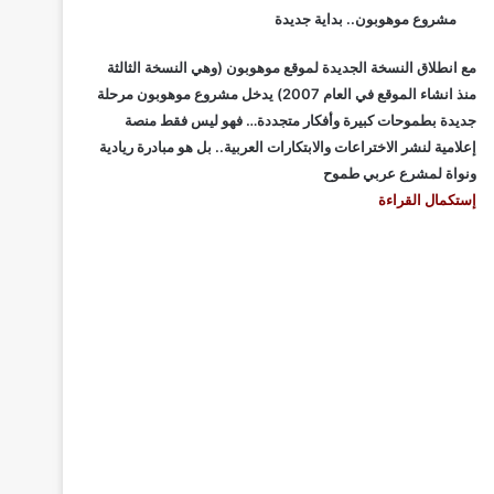
مشروع موهوبون.. بداية جديدة
مع انطلاق النسخة الجديدة لموقع موهوبون (وهي النسخة الثالثة
منذ انشاء الموقع في العام 2007) يدخل مشروع موهوبون مرحلة
جديدة بطموحات كبيرة وأفكار متجددة… فهو ليس فقط منصة
إعلامية لنشر الاختراعات والابتكارات العربية.. بل هو مبادرة ريادية
ونواة لمشرع عربي طموح
إستكمال القراءة