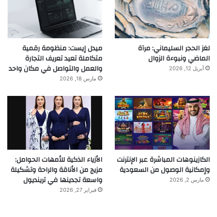
لغز الحجر السليماني: مرآة
ميدل إيست: منظومة رقمية
الماضي ونبوءة الزوال
متكاملة تعيد تعريف التجارة
والعمل والتواصل في مكان واحد
أبريل 12, 2026
مارس 18, 2026
الكازينوهات المباشرة عبر الإنترنت
الأزياء الذكية للأمهات الحوامل:
وإمكانية الوصول من السعودية
مزيج من الأناقة والراحة وتشكيلة
واسعة تجدينها في ترينديول
مارس 2, 2026
فبراير 27, 2026