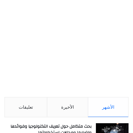
الأشهر
الأخيرة
تعليقات
بحث متكامل حول تعريف التكنولوجيا وفوائدها
واضرارها ومجالات استخداماتها