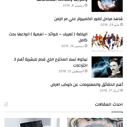
ديسمبر 8, 2015
شاهد مراحل تطور الكمبيوتر علي مر الزمن
مايو 24, 2016
الرياضة ( تعريف – فوائد – اهمية ) انواعها بحث
كامل
ديسمبر 14, 2015
نيكولا تسلا المخترع الذي قدم للبشرية أهم 3
اختراعات
أغسطس 12, 2018
أهم الحقائق والمعلومات عن كوكب الارض
أبريل 17, 2016
احدث المقالات