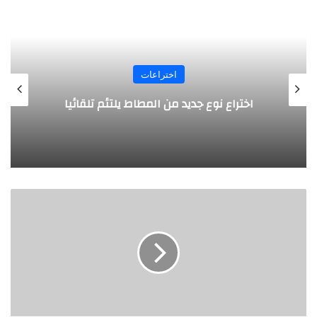
اختراعات
روبوت جديد لاستكشاف أعماق البحار
ع
ل
ا
ج
س
و
ر
ي
ل