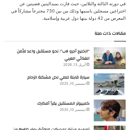
في دورته الثالثة والثلاثين، حيث فازت بميداليتين فضيتين عن
اختراعين مسجلين باسمها وذلك من بين 730 مخترعاً مشاركاً في
المعرض من 42 دولة بينها دول عربية وإسلامية.
مقالات ذات صلة
“الخليج أجرو لاب”: نحو مستقبل واعد للأمن
الغذائي العربي
أبريل 13, 2026
سيارة قابلة للطي لحل مشكلة الزحام
ديسمبر 10, 2025
كمبيوتر المستقبل يقرأ أفكارك
ديسمبر 10, 2025
تصميم مبتكر لمحركات الطائرة يوفر 60% من