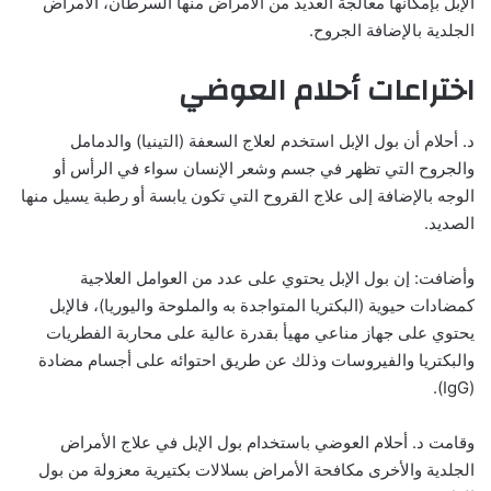
الإبل بإمكانها معالجة العديد من الأمراض منها السرطان، الأمراض
الجلدية بالإضافة الجروح.
اختراعات أحلام العوضي
د. أحلام أن بول الإبل استخدم لعلاج السعفة (التينيا) والدمامل
والجروح التي تظهر في جسم وشعر الإنسان سواء في الرأس أو
الوجه بالإضافة إلى علاج القروح التي تكون يابسة أو رطبة يسيل منها
الصديد.
وأضافت: إن بول الإبل يحتوي على عدد من العوامل العلاجية
كمضادات حيوية (البكتريا المتواجدة به والملوحة واليوريا)، فالإبل
يحتوي على جهاز مناعي مهيأ بقدرة عالية على محاربة الفطريات
والبكتريا والفيروسات وذلك عن طريق احتوائه على أجسام مضادة
(IgG).
وقامت د. أحلام العوضي باستخدام بول الإبل في علاج الأمراض
الجلدية والأخرى مكافحة الأمراض بسلالات بكتيرية معزولة من بول