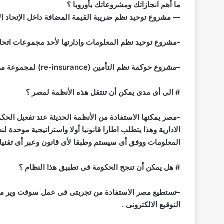
ما أهم انجازاتك ومشروعاتك بأوروبا ؟
— مشروع توحيد نظم ضريبة القيمة المضافة داخل الإتحاد الأو
-مشروع توحيد نظم المعلومات وإدارتها لأحد مجموعات اتحاد ا
–مشروع حوكمة نظم التأمين (re-insurance) لمجموعة من كبرى شركات التأمين الأوروبية.
# الى أى مدى يمكن أن تنتقل هذه الأنظمة لمصر ؟
-مصر يمكنها الاستفادة من الأنظمة الحديثة عند تفعيل الحكو
الادارية وهذا يتطلب اطارا قانونيا أولا واستراتيجية موحدة 
المعلومات ووفق أى سيستم وطبقا لأى قانون وعبر أى تقنيا
# هل يمكن أن تنجح الحكومة فى تطبيق هذا النظام ؟
–تستطيع مصر الاستفادة من تجربتى فى عمل سوفت وير موحد 
التوقيع الالكترونى .