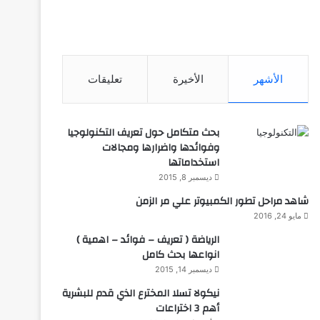
الأشهر
الأخيرة
تعليقات
بحث متكامل حول تعريف التكنولوجيا
وفوائدها واضرارها ومجالات
استخداماتها
ديسمبر 8, 2015
شاهد مراحل تطور الكمبيوتر علي مر الزمن
مايو 24, 2016
الرياضة ( تعريف – فوائد – اهمية )
انواعها بحث كامل
ديسمبر 14, 2015
نيكولا تسلا المخترع الذي قدم للبشرية
أهم 3 اختراعات