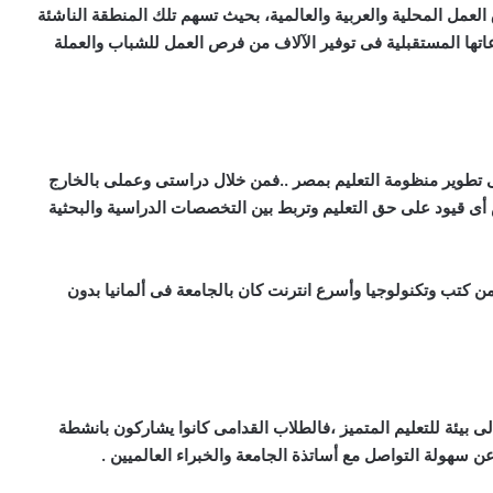
العمل المحلية والعربية والعالمية، بحيث تسهم تلك المنطقة الناشئة
سويس للتنمية المستدامة لعام 2030 بمشروعاتها المستقبلية فى توفير الآلاف من فرص العمل للشباب والعملة
 تطوير منظومة التعليم بمصر ..فمن خلال دراستى وعملى بالخارج
 أى قيود على حق التعليم وتربط بين التخصصات الدراسية والبحثية
ن كتب وتكنولوجيا وأسرع انترنت كان بالجامعة فى ألمانيا بدون
ى بيئة للتعليم المتميز ،فالطلاب القدامى كانوا يشاركون بانشطة
عن سهولة التواصل مع أساتذة الجامعة والخبراء العالميين .