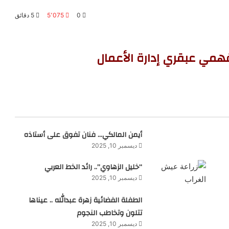
0
5٬075
5 دقائق
همي عبقري إدارة الأعمال
أيمن المالكي… فنان تفوق على أستاذه
ديسمبر 10, 2025
“خليل الزهاوي”.. رائد الخط العربي
ديسمبر 10, 2025
الطفلة الفضائية زهرة عبدالله .. عيناها
تتلون وتخاطب النجوم
ديسمبر 10, 2025