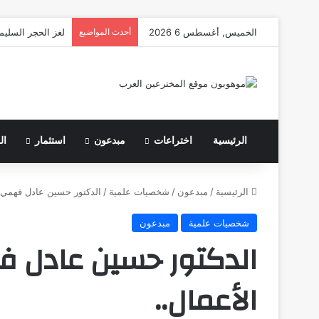
الخميس, أغسطس 6 2026
أحدث المواضيع
لغز الحجر السليم
الرئيسية
اختراعات
مبدعون
استثمار
ال
الرئيسية
/
مبدعون
/
شخصيات علمية
/
الدكتور حسين عادل فهمي ع
شخصيات علمية
مبدعون
الدكتور حسين عادل ف
الأعمال..