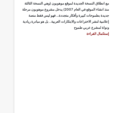
مع انطلاق النسخة الجديدة لموقع موهوبون (وهي النسخة الثالثة
منذ انشاء الموقع في العام 2007) يدخل مشروع موهوبون مرحلة
جديدة بطموحات كبيرة وأفكار متجددة… فهو ليس فقط منصة
إعلامية لنشر الاختراعات والابتكارات العربية.. بل هو مبادرة ريادية
ونواة لمشرع عربي طموح
إستكمال القراءة