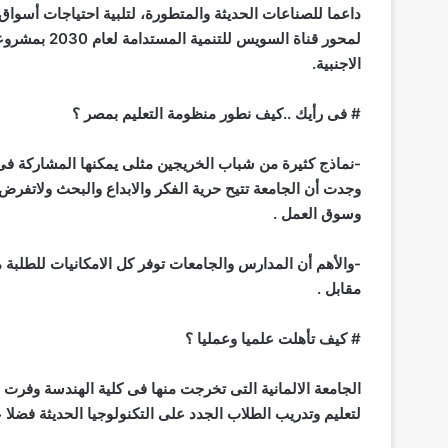
داعما للصناعات الحديثة والمتطورة، لتلبية احتياجات أسواق 
لمحور قناة ال
الاجنبية.
# فى رأيك ..كيف نطور منظومة التعليم بمصر ؟
-نماذج كثيرة من شباب الخريجين مثلى يمكنها المشاركة فى
وجدت أن الجامعة تتيح حرية الفكر والابداع والبحث ولاتفرض
وسوق العمل .
-والأهم أن المدارس والجامعات توفر كل الامكانيات للطلبة م
مقابل .
# كيف تأهلت علميا وعمليا ؟
الجامعة الالمانية التى تخرجت منها فى كلية الهندسة وفرت ل
لتعليم وتدريب الطلاب الجدد على التكنولوجيا الحديثة فضلا 