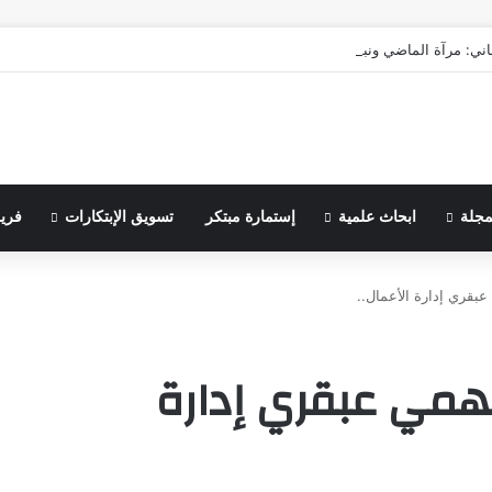
اني: مرآة الماضي ونبوءة الزوال
مجلة
ابحاث علمية
إستمارة مبتكر
تسويق الإبتكارات
فري
بقري إدارة الأعمال..
همي عبقري إدارة