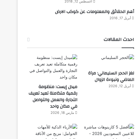
أغسطس 12, 2018
أهم الحقائق والمعلومات عن كوكب الارض
أبريل 17, 2016
احدث المقالات
لغز الحجر السليماني: مرآة
الماضي ونبوءة الزوال
ميدل إيست: منظومة
أبريل 12, 2026
رقمية متكاملة تعيد تعريف
التجارة والعمل والتواصل
في مكان واحد
مارس 18, 2026