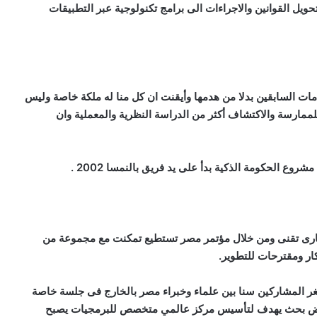
ويل القوانين والاجراءات الى برامج تكنولوجية عبر التطبيقات
ات السابقين بدلا من هدمها وأيقنت ان كل منا له ملكة خاصة وليس
 للممارسة والاكتشاف أكثر من الدراسة النظرية والمعملية وان
ع الحكومة الذكية بدأ على يد فريق بالنمسا 2002 .
ارى تقنى ومن خلال مؤتمر مصر تستطيع تمكنت مع مجموعة من
ار ومقترحات للتطوير.
ر المشاركين سنا بين علماء وخبراء مصر بالخارج فى جلسة خاصة
ستعراض بحث يهدف لتأسيس مركز عالمي متخصص للبرمجيات يصبح