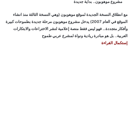
مشروع موهوبون.. بداية جديدة
مع انطلاق النسخة الجديدة لموقع موهوبون (وهي النسخة الثالثة منذ انشاء
الموقع في العام 2007) يدخل مشروع موهوبون مرحلة جديدة بطموحات كبيرة
وأفكار متجددة… فهو ليس فقط منصة إعلامية لنشر الاختراعات والابتكارات
العربية.. بل هو مبادرة ريادية ونواة لمشرع عربي طموح
إستكمال القراءة