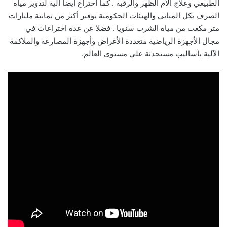
الطبيعي وعلاج آلام الظهر والرقبة . كما اختراع أيضا آلية لتدوير مياه
الصرف بكل المباني والهيئات الحكومية يوفير أكثر من ثمانية مليارات
متر مكعب من مياه الشرب سنويا . فضلا عن عدة اختراعات في
مجال الأجهزة الرياضية متعددة الأغراض وأجهزة المصارعة والملاكمة
الآلية بأساليب مستحدثة علي مستوى العالم.