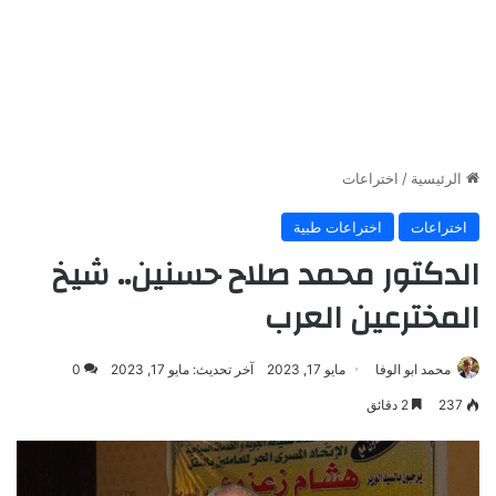
الرئيسية
/
اختراعات
اختراعات
اختراعات طبية
الدكتور محمد صلاح حسنين.. شيخ
المخترعين العرب
محمد ابو الوفا
مايو 17, 2023
آخر تحديث: مايو 17, 2023
0
237
2 دقائق