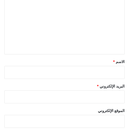
ط
ل
ب
ي
ت
ع
ع
ي
ل
ي
ق
*
الاسم
*
البريد الإلكتروني
*
الموقع الإلكتروني