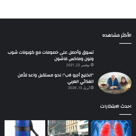
الأكثر مشاهده
تسوق وأحصل على خصومات مع كوبونات شوب
ونون وماكس فاشون
نوفمبر 22, 2021
“الخليج أجرو لاب”: نحو مستقبل واعد للأمن
الغذائي العربي
أبريل 13, 2026
احدث الابتكارات