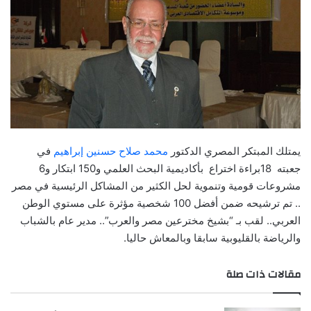
يمتلك المبتكر المصري الدكتور
محمد صلاح حسنين إبراهيم
في
جعبته 18براءة اختراع بأكاديمية البحث العلمي و150 ابتكار و6
مشروعات قومية وتنموية لحل الكثير من المشاكل الرئيسية في مصر
.. تم ترشيحه ضمن أفضل 100 شخصية مؤثرة على مستوي الوطن
العربي.. لقب بـ “بشيخ مخترعين مصر والعرب”.. مدير عام بالشباب
والرياضة بالقليوبية سابقا وبالمعاش حاليا.
مقالات ذات صلة