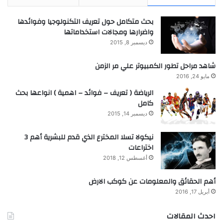
بحث متكامل حول تعريف التكنولوجيا وفوائدها
واضرارها ومجالات استخداماتها
ديسمبر 8, 2015
شاهد مراحل تطور الكمبيوتر علي مر الزمن
مايو 24, 2016
الرياضة ( تعريف – فوائد – اهمية ) انواعها بحث
كامل
ديسمبر 14, 2015
نيكولا تسلا المخترع الذي قدم للبشرية أهم 3
اختراعات
أغسطس 12, 2018
أهم الحقائق والمعلومات عن كوكب الارض
أبريل 17, 2016
احدث المقالات