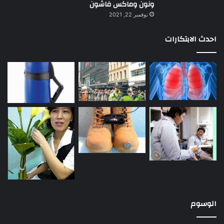
ونون وماكس فاشون
نوفمبر 22, 2021
احدث الابتكارات
الوسوم