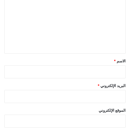
ل
ت
ع
ل
ي
ق
*
الاسم
*
البريد الإلكتروني
*
الموقع الإلكتروني