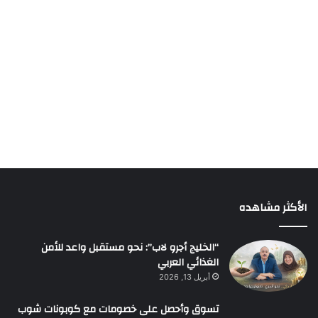
الأكثر مشاهده
“الخليج أجرو لاب”: نحو مستقبل واعد للأمن
الغذائي العربي
أبريل 13, 2026
تسوق وأحصل على خصومات مع كوبونات شوب