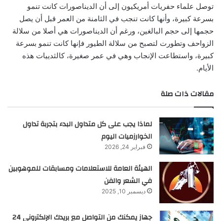
توصل علماء حفريات أمريكيون إلى أن الديناصورات كانت تنمو
بسرعة كبيرة، وأنها كانت تنجب في الثامنة من العمر قبل أن يصل
حجمها إلى حجم البالغين، ورغم أن الديناصورات هي أصلا من سلالة
الزواحف وتطورت لتصبح من سلالة الطيور فإنها كانت تنمو بسرعة
كبيرة، واستطاعت الإنجاب وهي في عمر صغيرة، كالثدييات هذه
الأيام.
مقالات ذات صلة
لماذا يجب على كل متداول البدء بتجربة تداول
الخوارزميات اليوم
فبراير 24, 2026
الهيئة العامة للاستعلامات ومسابقات للموهوبين
في الشعر والفن
ديسمبر 10, 2025
جهاز يمكنك من التواصل مع بريدك الإلكتروني 24