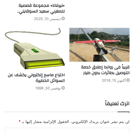
«نيرفانا» مجموعة قصصية
للمغربي سعيد السوقايلي..
ديسمبر 10, 2025
قريباً فى رواندا إطلاق خدمة
التوصيل بطائرات بدون طيار
اختراع ماسح إلكتروني يكشف عن
السوائل الخطيرة
أكتوبر 15, 2016
نوفمبر 30, 1999
اترك تعليقاً
لن يتم نشر عنوان بريدك الإلكتروني.
الحقول الإلزامية مشار إليها بـ
*
ا