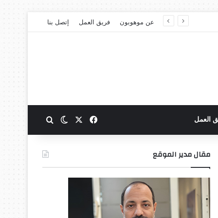
عن موهوبون
فريق العمل
إتصل بنا
‫X
فيسبوك
بحث عن
الوضع المظلم
ق العمل
مقال مدير الموقع