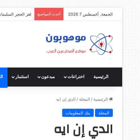
الجمعة, أغسطس 7 2026
أحدث المواضيع
لغز الحجر السليمان
الرئيسية
اختراعات
مبدعون
استثمار
ال
الرئيسية
/
المجلة
/
الدي إن ايه
المجلة
بنك المعلومات
الدي إن ايه