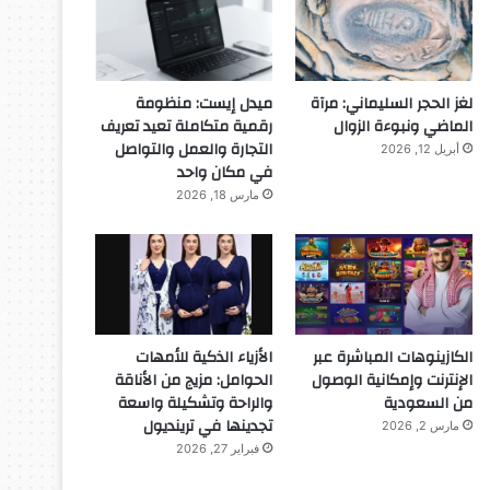
لغز الحجر السليماني: مرآة
ميدل إيست: منظومة
الماضي ونبوءة الزوال
رقمية متكاملة تعيد تعريف
التجارة والعمل والتواصل
أبريل 12, 2026
في مكان واحد
مارس 18, 2026
الكازينوهات المباشرة عبر
الأزياء الذكية للأمهات
الإنترنت وإمكانية الوصول
الحوامل: مزيج من الأناقة
من السعودية
والراحة وتشكيلة واسعة
تجدينها في ترينديول
مارس 2, 2026
فبراير 27, 2026