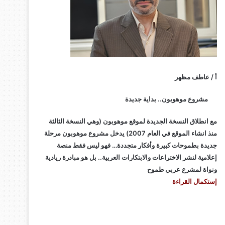
أ / عاطف مظهر
مشروع موهوبون.. بداية جديدة
مع انطلاق النسخة الجديدة لموقع موهوبون (وهي النسخة الثالثة
منذ انشاء الموقع في العام 2007) يدخل مشروع موهوبون مرحلة
جديدة بطموحات كبيرة وأفكار متجددة… فهو ليس فقط منصة
إعلامية لنشر الاختراعات والابتكارات العربية.. بل هو مبادرة ريادية
ونواة لمشرع عربي طموح
إستكمال القراءة