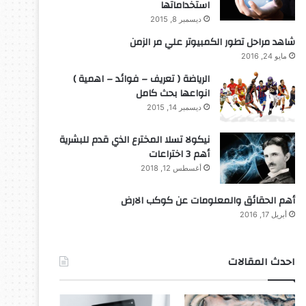
استخداماتها
ديسمبر 8, 2015
شاهد مراحل تطور الكمبيوتر علي مر الزمن
مايو 24, 2016
الرياضة ( تعريف – فوائد – اهمية )
انواعها بحث كامل
ديسمبر 14, 2015
نيكولا تسلا المخترع الذي قدم للبشرية
أهم 3 اختراعات
أغسطس 12, 2018
أهم الحقائق والمعلومات عن كوكب الارض
أبريل 17, 2016
احدث المقالات