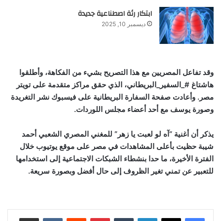
ابتكار رئة اصطناعية جديدة
ديسمبر 10, 2025
وقد تفاعل المصريين مع هذا التصريح بشيء من الفكاهة، وأطلقوا
هاشتاغ #_السفير_البريطاني، الذي حقق مراكز متقدمة على تويتر
مصر. وأعادت صفحة السفارة البريطانية على فيسبوك نشر التغريدة
وصورة يوسف مع أحد أعضاء مجلس اللوردات.
يذكر أن أغنية “آه لو لعبت يا زهر” للمغني المصري الشعبي أحمد
شيبة حظيت بأعلى المشاهدات في مصر على موقع يوتيوب خلال
الفترة الأخيرة، ما حدا بنشطاء الشبكات الاجتماعية إلى استخدامها
للتعبير عن تمني تغير الظروف إلى حال أفضل وبصورة سريعة.
لينكدإن
‏Tumblr
بينتيريست
‏Reddit
‏VKontakte
مشاركة عبر البريد