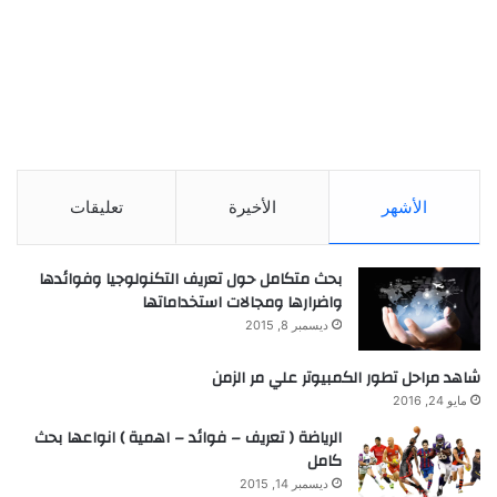
الأشهر
الأخيرة
تعليقات
بحث متكامل حول تعريف التكنولوجيا وفوائدها
واضرارها ومجالات استخداماتها
ديسمبر 8, 2015
شاهد مراحل تطور الكمبيوتر علي مر الزمن
مايو 24, 2016
الرياضة ( تعريف – فوائد – اهمية ) انواعها بحث
كامل
ديسمبر 14, 2015