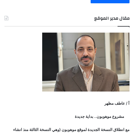
مقال مدير الموقع
أ / عاطف مظهر
مشروع موهوبون.. بداية جديدة
مع انطلاق النسخة الجديدة لموقع موهوبون (وهي النسخة الثالثة منذ انشاء