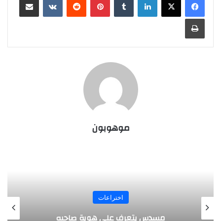
طباعة
موهوبون
المجلة
طفل مصري يخرج قصاصات الورق من أنفه