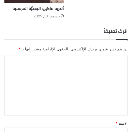
أندريه ماكين: الوصيّة الفرنسية
ديسمبر 10, 2025
اترك تعليقاً
لن يتم نشر عنوان بريدك الإلكتروني.
الحقول الإلزامية مشار إليها بـ
*
ا
ل
ت
ع
ل
ي
ق
*
الاسم
*