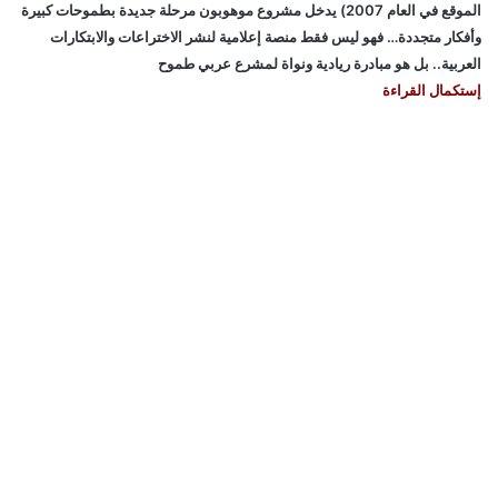
الموقع في العام 2007) يدخل مشروع موهوبون مرحلة جديدة بطموحات كبيرة
وأفكار متجددة… فهو ليس فقط منصة إعلامية لنشر الاختراعات والابتكارات
العربية.. بل هو مبادرة ريادية ونواة لمشرع عربي طموح
إستكمال القراءة