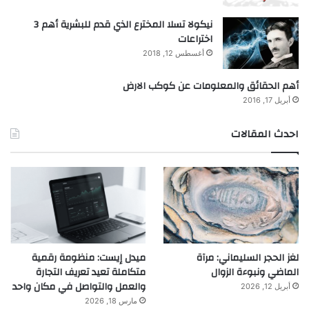
نيكولا تسلا المخترع الذي قدم للبشرية أهم 3
اختراعات
أغسطس 12, 2018
أهم الحقائق والمعلومات عن كوكب الارض
أبريل 17, 2016
احدث المقالات
لغز الحجر السليماني: مرآة
ميدل إيست: منظومة رقمية
الماضي ونبوءة الزوال
متكاملة تعيد تعريف التجارة
والعمل والتواصل في مكان واحد
أبريل 12, 2026
مارس 18, 2026