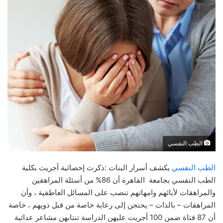
الطب النفسي
الطب النفسي
يكشف أسرار البنات :ذكرت إحصائية أجريت بكلية
الطب النفسي بجامعة القاهرة أن 86% من أسئلة المراهقين
والمراهقات لأبائهم وامهاتهم تنصب على المسائل العاطفية ، وأن
المراهقات – بالذات – يحتجن إلى رعاية خاصة من قبل ذويهم ، خاصة
أن 87 فتاة ضمن 100 أجريت عليهن الدراسة تنتابهن مشاعر عدائية