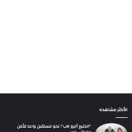
الأكثر مشاهده
“الخليج أجرو لاب”: نحو مستقبل واعد للأمن