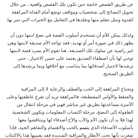
عن طريق القصص خاصة حين تكون تلك القصص واقعية ، من خلال
تحويل النصائح إلى شخصيات ومواقف توضع أمام الفتاة المراهقة
كقدوة ومثل تتعلم منها وتقلدها في التعامل مع الخبرات التي تمر بها.
ولذلك يمكن للأم أن تستخدم أسلوب القصة في نصح ابنتها دون أن
يظهر ذلك في صورة أمر أو تهديد، فقد تواجه الأم صديقة لابنتها وهي
غير راضية عن سلوك تلك الصديقة، هنا تقوم الأم بسرد قصة لابنتها
توحي لها بأن اصطفاء الصديق يعتمد على حسن الاختيار ، حتى
ترشدها لاختيار أصدقائها بما يتناسب مع أخلاقها وبما يرشدها إلى
الطريق الصحيح.
وتحتاج المراهقة إلى الحب والعطف والرعاية لا إلى المراقبة
والضغط والأوامر المصطنعة، فالمراهقة تريد أن تفرغ عاطفتها وعلى
الأسرة مساعدتها بطريق غير مباشر فهي في مرحلة انتقال من
الطفولة إلى النضج، مرحلة اكتساب المعلومات وتكوين الشخصية
لهذا فلا بد أن تكون الأم والأب والأخ أصدقاء لها ويتناقشوا معها
بأسلوب الأصدقاء الذي
يتسم
بالحب والاهتمام والتفاهم الجيد، فإذا
شعرت بأنها تحت الأنظار والمراقبة الشديدة فقد يصيبها هذا بالاكتئاب