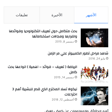
الأشهر
الأخيرة
تعليقات
بحث متكامل حول تعريف التكنولوجيا وفوائدها
واضرارها ومجالات استخداماتها
ديسمبر 8, 2015
شاهد مراحل تطور الكمبيوتر علي مر الزمن
مايو 24, 2016
الرياضة ( تعريف – فوائد – اهمية ) انواعها بحث
كامل
ديسمبر 14, 2015
نيكولا تسلا المخترع الذي قدم للبشرية أهم 3
اختراعات
أغسطس 12, 2018
أهم الحقائق والمعلومات عن كوكب الارض