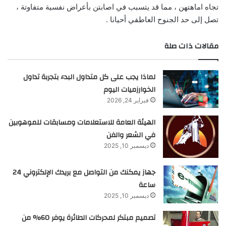
تجاه اماهتهن ، مما قد يتسبب في اصابتن بأعراض نفسية متفاوتة ،
تصل إلى حد الجنوح العاطفي أحيانا .
مقالات ذات صلة
لماذا يجب على كل متداول البدء بتجربة تداول
الخوارزميات اليوم
فبراير 24, 2026
الهيئة العامة للاستعلامات ومسابقات للموهوبين
في الشعر والفن
ديسمبر 10, 2025
جهاز يمكنك من التواصل مع بريدك الإلكتروني 24
ساعة
ديسمبر 10, 2025
تصميم مبتكر لمحركات الطائرة يوفر 60% من