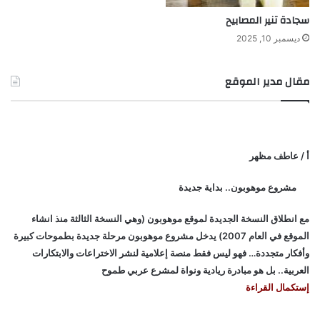
سجادة تنير المصابيح
ديسمبر 10, 2025
مقال مدير الموقع
أ / عاطف مظهر
مشروع موهوبون.. بداية جديدة
مع انطلاق النسخة الجديدة لموقع موهوبون (وهي النسخة الثالثة منذ انشاء
الموقع في العام 2007) يدخل مشروع موهوبون مرحلة جديدة بطموحات كبيرة
وأفكار متجددة… فهو ليس فقط منصة إعلامية لنشر الاختراعات والابتكارات
العربية.. بل هو مبادرة ريادية ونواة لمشرع عربي طموح
إستكمال القراءة