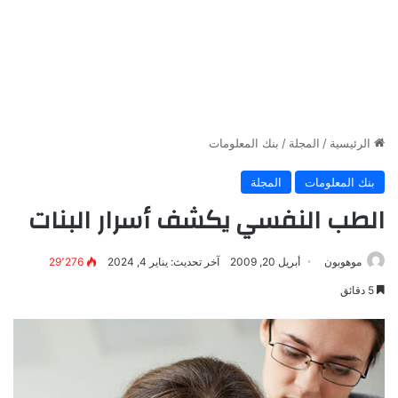
الرئيسية
/
المجلة
/
بنك المعلومات
بنك المعلومات
المجلة
الطب النفسي يكشف أسرار البنات
موهوبون
أبريل 20, 2009
آخر تحديث: يناير 4, 2024
29٬276
5 دقائق