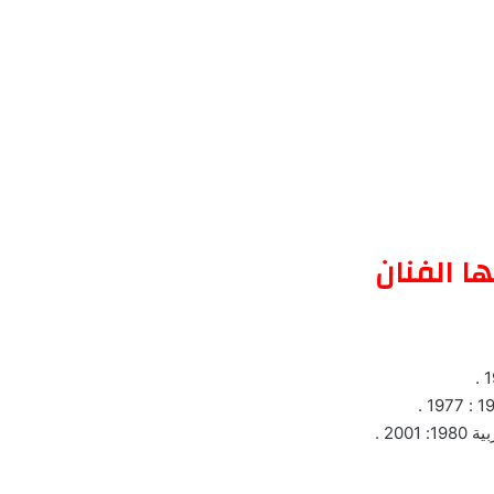
ا الفنان
20 .