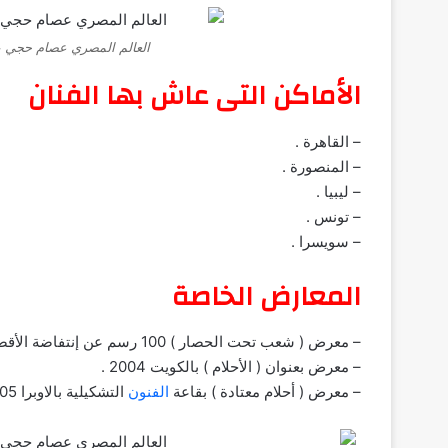
العالم المصري عصام حجي يعل
الأماكن التى عاش بها الفنان
– القاهرة .
– المنصورة .
– ليبيا .
– تونس .
– سويسرا .
المعارض الخاصة
– معرض ( شعب تحت الحصار ) 100 رسم عن إنتفاضة الأقصى – بقاعة أفق (1) يونيو 2002 .
– معرض بعنوان ( الأحلام ) بالكويت 2004 .
– معرض ( أحلام معتادة ) بقاعة
الفنون
التشكيلية بالاوبرا 2005 .