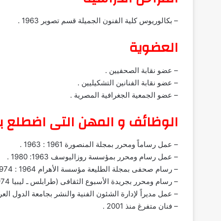
– بكالوريوس كلية الفنون الجميلة قسم تصوير 1963 .
العضوية
– عضو نقابة الصحفيين .
– عضو نقابة الفنانين التشكيليين .
– عضو الجمعية الجغرافية المصرية .
الوظائف و المهن التى اضطلع به
– عمل رساماً ومحرر بمجلة المنصورة 1961 : 1963 .
– عمل رسام ومحرر بمؤسسة روزاليوسف 1963: 1980 .
– رسام صحفى بمجلة الطليعة مؤسسة الأهرام 1964 : 1974 .
– رسام ومحرر بجريدة الأسبوع الثقافى (طرابلس ـ ليبيا 1974 : 1977 .
– عمل مديراً لإدارة الشئون الفنية والنشر بجامعة الدول العربية 1980: 01
– فنان متفرغ منذ 2001 .