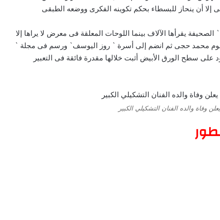
ى إلا أن ينحاز للبسطاء بحكم تكوينه الفكرى ووضعه الطبقى
صحيفة يقرأها الآلاف بينما اللوحات المعلقة فى معرض لا يراها إلا
وم محمد حجى ثم انضم إلى أسرة ` روز اليوسف` ورسم فى مجلة `
د على سطح الورق الأبيض أثبت خلالها مقدرة فائقة فى التعبير
ن وفاة والده الفنان التشكيلي الكبير
طور