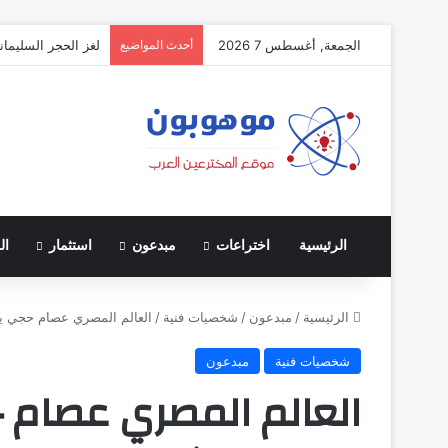
الجمعة, أغسطس 7 2026
أحدث المواضيع
لغز الحجر السليمان
الرئيسية
اختراعات
مبدعون
استثمار
ال
الرئيسية
/
مبدعون
/
شخصيات فنية
/
العالم المصري عصام حجي يعل
شخصيات فنية
مبدعون
العالم المصري عصام 