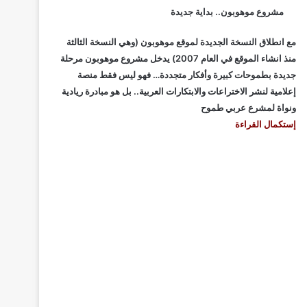
مشروع موهوبون.. بداية جديدة
مع انطلاق النسخة الجديدة لموقع موهوبون (وهي النسخة الثالثة
منذ انشاء الموقع في العام 2007) يدخل مشروع موهوبون مرحلة
جديدة بطموحات كبيرة وأفكار متجددة… فهو ليس فقط منصة
إعلامية لنشر الاختراعات والابتكارات العربية.. بل هو مبادرة ريادية
ونواة لمشرع عربي طموح
إستكمال القراءة