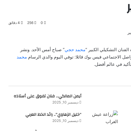
0
256
4 دقائق
الفنان التشكيلي الكبير “
محمد حجي
” صباح أمس الأحد. ونشر
صل الاجتماعي فيس بوك قائلا: توفي اليوم والدي الرسام
محمد
تأكيد في عالم أفضل.
أيمن المالكي… فنان تفوق على أستاذه
ديسمبر 10, 2025
“خليل الزهاوي”.. رائد الخط العربي
ديسمبر 10, 2025