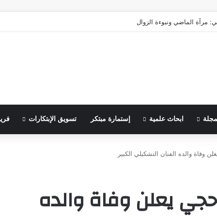
ي: مرآة الماضي ونبوءة الزوال
مجلة
ابحاث علمية
إستمارة مبتكر
تسويق الإبتكارات
فري
ن وفاة والده الفنان التشكيلي الكبير
حجي يعلن وفاة والده