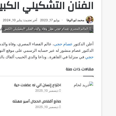
الفنان التشكيلي الكبير
محمد ابو الوفا
يوليو 17, 2023
آخر تحديث: يناير 10, 2024
العالم المصري عصام حجي يعلن وفاة والده الفنان التشكيلي الكبير
أعلن الدكتور
عصام حجى
، عالم الفضاء المصري، وفاة والده 
الدكتور عصام منشور له عبر حسابه الرسمي على موقع التوا
حجي
في منزلنا في القاهرة.. وداعا والدي الحبيب ألقاك بال
مقالات ذات صلة
اختراع إنسان آلي له عضلات حية
ديسمبر 10, 2025
صانع أقفاص الحجال أسير مهنته
ديسمبر 10, 2025