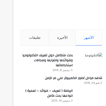
الأشهر
الأخيرة
تعليقات
بحث متكامل حول تعريف التكنولوجيا
وفوائدها واضرارها ومجالات
استخداماتها
ديسمبر 8, 2015
شاهد مراحل تطور الكمبيوتر علي مر الزمن
مايو 24, 2016
الرياضة ( تعريف – فوائد – اهمية )
انواعها بحث كامل
ديسمبر 14, 2015