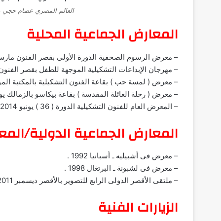
العالم المصري عصام حجي يعل
المعارض الجماعية المحلية
– معرض الرسوم الصحفية الدورة الأولى بقصر الفنون مارس 2004
– مهرجان الإبداعات التشكيلية الموجهة للطفل بقصر الفنون يناير
– معرض ( لمسة حب ) بقاعة الفنون التشكيلية بالمكتبة الموسيقية
– معرض ( رحلة العائلة المقدسة ) بقاعة بيكاسو بالزمالك يونيو 012
– المعرض العام للفنون التشكيلية الدورة ( 36 ) يونيو 2014 .
المعارض الجماعية الدولية/المع
– معرض فى أشبيليه ـ أسبانيا 1992 .
– معرض فى لشبونة ـ البرتغال 1998 .
– ملتقى الأقصر الدولى الرابع للتصوير بالأقصر ديسمبر 2011 ( المكرمون ) .
الزيارات الفنية