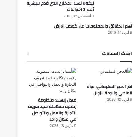
نيكولا تسلا المخترع الذي قدم للبشرية
أهم 3 اختراعات
أغسطس 12, 2018
أهم الحقائق والمعلومات عن كوكب الارض
أبريل 17, 2016
احدث المقالات
لغز الحجر السليماني: مرآة
الماضي ونبوءة الزوال
ميدل إيست: منظومة
أبريل 12, 2026
رقمية متكاملة تعيد تعريف
التجارة والعمل والتواصل
في مكان واحد
مارس 18, 2026