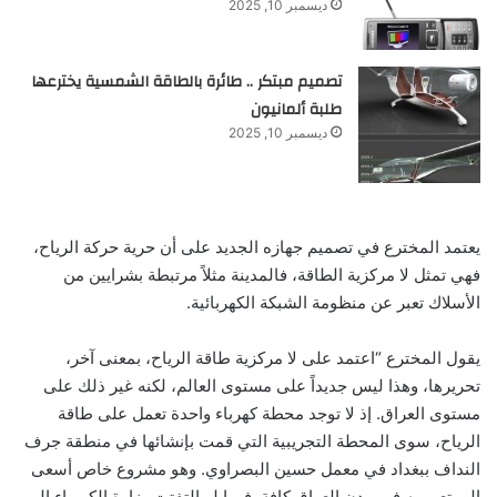
ديسمبر 10, 2025
تصميم مبتكر .. طائرة بالطاقة الشمسية يخترعها
طلبة ألمانيون
ديسمبر 10, 2025
يعتمد المخترع في تصميم جهازه الجديد على أن حرية حركة الرياح،
فهي تمثل لا مركزية الطاقة، فالمدينة مثلاً مرتبطة بشرايين من
الأسلاك تعبر عن منظومة الشبكة الكهربائية.
يقول المخترع “اعتمد على لا مركزية طاقة الرياح، بمعنى آخر،
تحريرها، وهذا ليس جديداً على مستوى العالم، لكنه غير ذلك على
مستوى العراق. إذ لا توجد محطة كهرباء واحدة تعمل على طاقة
الرياح، سوى المحطة التجريبية التي قمت بإنشائها في منطقة جرف
النداف ببغداد في معمل حسين البصراوي. وهو مشروع خاص أسعى
إلى تعميمه في مدن العراق كافة. فيما لو التفتت وزارة الكهرباء إلى