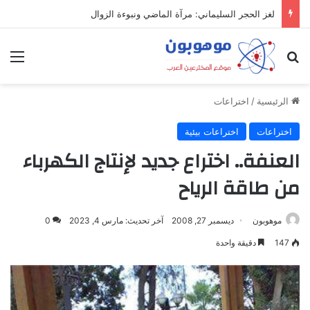
لغز الحجر السليماني: مرآة الماضي ونبوءة الزوال
بحث عن
الق
الرئيسية
/
اختراعات
اختراعات
اختراعات بيئية
العنفة.. اختراع جديد لإنتاج الكهرباء
من طاقة الرياح
موهوبون
ديسمبر 27, 2008
آخر تحديث: مارس 4, 2023
0
147
دقيقة واحدة