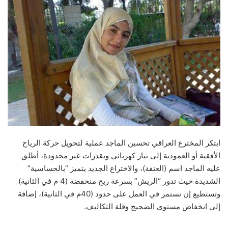
ابتكر المخترع العراقي تحسين الماجد عملية لتحويل حركة الرياح
الأفقية أو العمودية إلى تيار كهربائي وبقدرات غير محدودة، أطلق
عليه الماجد اسم (العنفة)، والاختراع الجديد يتميز “بالحساسية”
الشديدة حيث تدور “الريش” بسرعة ريح منخفضة (4 م في الثانية)
وتستطيع إن تستمر في العمل على حدود (40م في الثانية)، إضافة
إلى انخفاض مستوى الضجيج وقلة التكاليف.