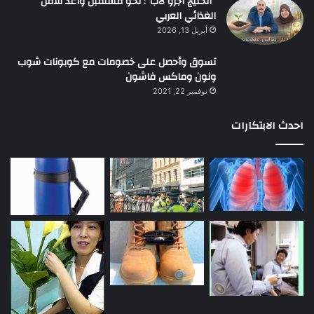
“الخليج أجرو لاب”: نحو مستقبل واعد للأمن
الغذائي العربي
أبريل 13, 2026
تسوق وأحصل على خصومات مع كوبونات شوب
ونون وماكس فاشون
نوفمبر 22, 2021
احدث الابتكارات