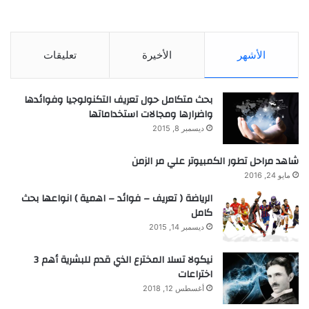
الأشهر
الأخيرة
تعليقات
بحث متكامل حول تعريف التكنولوجيا وفوائدها
واضرارها ومجالات استخداماتها
ديسمبر 8, 2015
شاهد مراحل تطور الكمبيوتر علي مر الزمن
مايو 24, 2016
الرياضة ( تعريف – فوائد – اهمية ) انواعها بحث
كامل
ديسمبر 14, 2015
نيكولا تسلا المخترع الذي قدم للبشرية أهم 3
اختراعات
أغسطس 12, 2018