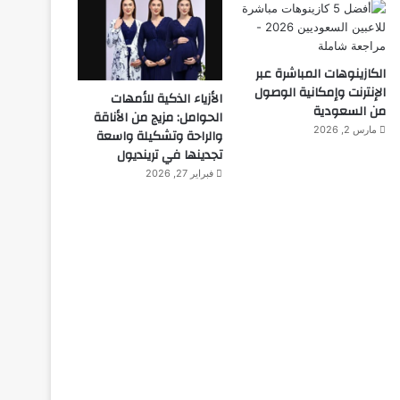
الكازينوهات المباشرة عبر
الإنترنت وإمكانية الوصول
الأزياء الذكية للأمهات
من السعودية
الحوامل: مزيج من الأناقة
مارس 2, 2026
والراحة وتشكيلة واسعة
تجدينها في ترينديول
فبراير 27, 2026