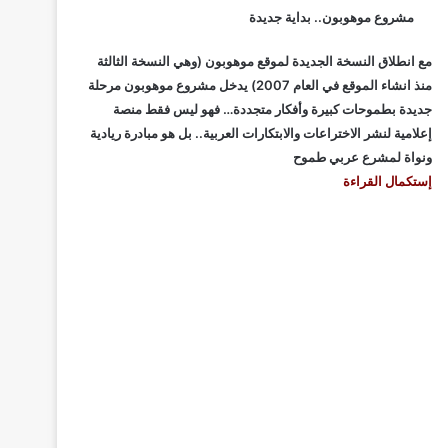
مشروع موهوبون.. بداية جديدة
مع انطلاق النسخة الجديدة لموقع موهوبون (وهي النسخة الثالثة
منذ انشاء الموقع في العام 2007) يدخل مشروع موهوبون مرحلة
جديدة بطموحات كبيرة وأفكار متجددة… فهو ليس فقط منصة
إعلامية لنشر الاختراعات والابتكارات العربية.. بل هو مبادرة ريادية
ونواة لمشرع عربي طموح
إستكمال القراءة