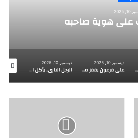
ديسمبر 10, 2025
طفل مصري يخرج قصاصات الورق
ديسمبر 10, 2025
ديسمبر 10, 2025
علي فرعون يقفز من الطابق العشرين ويأكل النار ويحطم سورا
الرجل الناري.. يأكل الجمر ويثني الحديد بأسنانه
شاب مصري يأكل الزجاج منذ الطفولة
"
ا
ل
ث
ي
ر