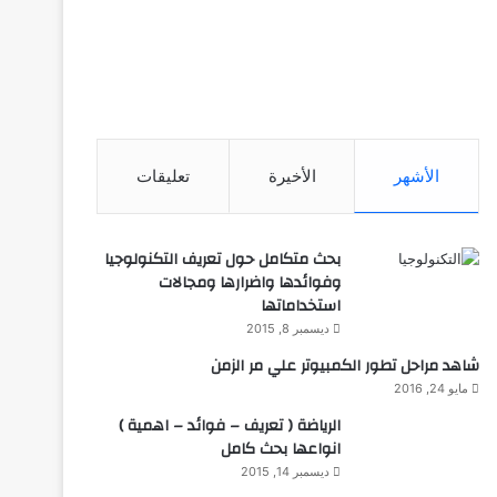
الأشهر
الأخيرة
تعليقات
بحث متكامل حول تعريف التكنولوجيا
وفوائدها واضرارها ومجالات
استخداماتها
ديسمبر 8, 2015
شاهد مراحل تطور الكمبيوتر علي مر الزمن
مايو 24, 2016
الرياضة ( تعريف – فوائد – اهمية )
انواعها بحث كامل
ديسمبر 14, 2015