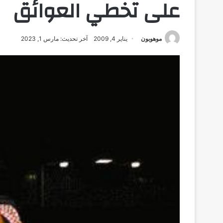
على تخطي العوائق
موهوبون
يناير 4, 2009
آخر تحديث: مارس 1, 2023