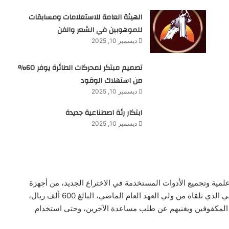
الهيئة العامة للاستعلامات ومسابقات
للموهوبين في الشعر والفن
ديسمبر 10, 2025
تصميم مبتكر لمحركات الطائرة يوفر 60%
من استهلاك الوقود
ديسمبر 10, 2025
ابتكار رئة اصطناعية جديدة
ديسمبر 10, 2025
لمية وتجميع الأدوات المستخدمة في الاختراع الجديد، من أجهزة
إلكترونية وكهربائية وتقنيات صوتية، مستفيداً من الدعم المالي الذي تلقاه من ولي العهد العام الماضي، البالغ 600 ألف ريال،
 المكفوفين ويغنيهم عن طلب مساعدة الآخرين، وحتى استخدام