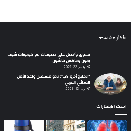
الأكثر مشاهده
تسوق وأحصل على خصومات مع كوبونات شوب
ونون وماكس فاشون
نوفمبر 22, 2021
“الخليج أجرو لاب”: نحو مستقبل واعد للأمن
الغذائي العربي
أبريل 13, 2026
احدث الابتكارات