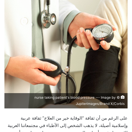
nurse taking patient's blood pressure --- Image by ©
Jupiterimages/Brand X/Corbis
على الرغم من أن ثقافة “الوقاية خير من العلاج” ثقافة عربية
وإسلامية أصيلة، لا يذهب الشخص إلى الأطباء في مجتمعاتنا العربية