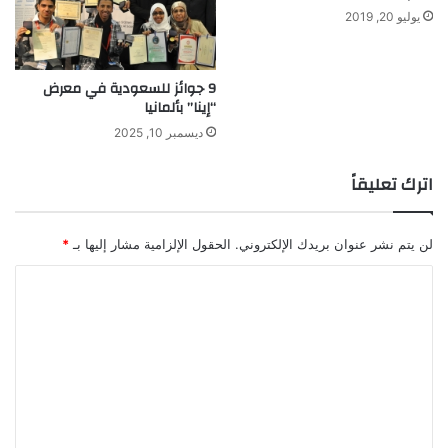
ص
يوليو 20, 2019
ح
ة
!
9 جوائز للسعودية في معرض
“إينا” بألمانيا
ديسمبر 10, 2025
اترك تعليقاً
لن يتم نشر عنوان بريدك الإلكتروني.
الحقول الإلزامية مشار إليها بـ
*
ا
ل
ت
ع
ل
ي