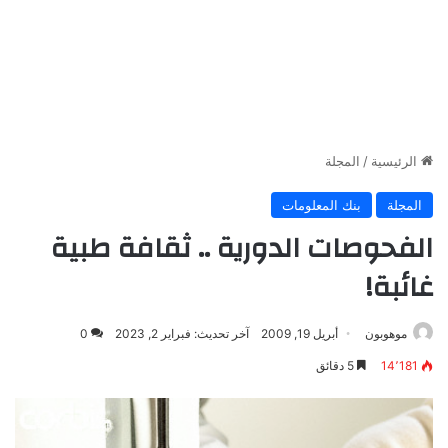
الرئيسية
/
المجلة
المجلة
بنك المعلومات
الفحوصات الدورية .. ثقافة طبية
غائبة!
موهوبون
أبريل 19, 2009
آخر تحديث: فبراير 2, 2023
0
14٬181
5 دقائق