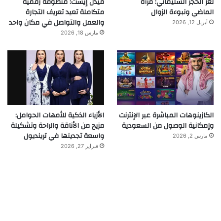
لغز الحجر السليماني: مرآة
ميدل إيست: منظومة رقمية
الماضي ونبوءة الزوال
متكاملة تعيد تعريف التجارة
والعمل والتواصل في مكان واحد
أبريل 12, 2026
مارس 18, 2026
الكازينوهات المباشرة عبر الإنترنت
الأزياء الذكية للأمهات الحوامل:
وإمكانية الوصول من السعودية
مزيج من الأناقة والراحة وتشكيلة
واسعة تجدينها في ترينديول
مارس 2, 2026
فبراير 27, 2026