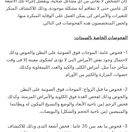
كان الشخص لا يعاني من أي مشاكل صحية، ويفضل إجراء تلك الأشعة
كل عامين حتى لا تتفاقم أية مشكلة موجودة، وذلك للاكتشاف المبكر
للتغيرات والأمراض كى يمكن العمل على الوقاية المبكرة منها،
ولخص المتخصصون هذه الفحوصات في التالي:
الفحوصات الخاصة بالسيدات:
1- فحوص عامة: الموجات فوق الصوتية على البطن والحوض وذلك
لاحتمال وجود بعض الأمراض التى لا تؤدى لشكوى معينة إلا فى وقت
متأخر جداً مثل: أمراض الكلى والكبد والغدد الليمفاوية وكذلك
حصوات المرارة والكثير من الأورام.
2- فحوص ما قبل الزواج: الموجات فوق الصوتية على البطن
والحوض وذلك لفحص الغدة فوق الكلوية والأمراض المزمنة، وكذلك
فحص الرحم (من ناحية الأبعاد والوضع والنسيج المكون له وبطانته)
والمبيضين (من ناحية الحجم والشكل) والبويضات.
3- فحوص ما بعد سن 35 عاما : فحص أشعة الثدى وذلك للاكتشاف