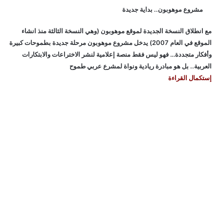
مشروع موهوبون.. بداية جديدة
مع انطلاق النسخة الجديدة لموقع موهوبون (وهي النسخة الثالثة منذ انشاء
الموقع في العام 2007) يدخل مشروع موهوبون مرحلة جديدة بطموحات كبيرة
وأفكار متجددة… فهو ليس فقط منصة إعلامية لنشر الاختراعات والابتكارات
العربية.. بل هو مبادرة ريادية ونواة لمشرع عربي طموح
إستكمال القراءة