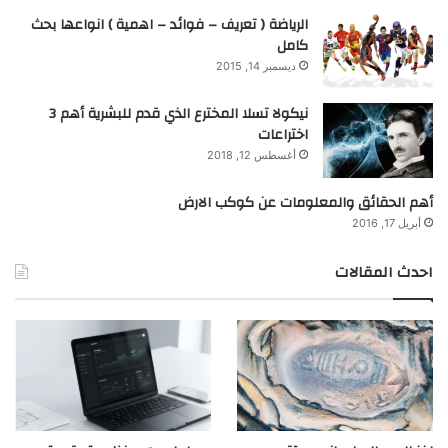
الرياضة ( تعريف – فوائد – اهمية ) انواعها بحث
كامل
ديسمبر 14, 2015
نيكولا تسلا المخترع الذي قدم للبشرية أهم 3
اختراعات
أغسطس 12, 2018
أهم الحقائق والمعلومات عن كوكب الارض
أبريل 17, 2016
احدث المقالات