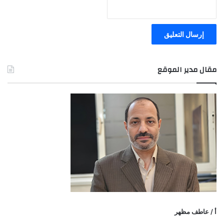
مقال مدير الموقع
أ / عاطف مظهر