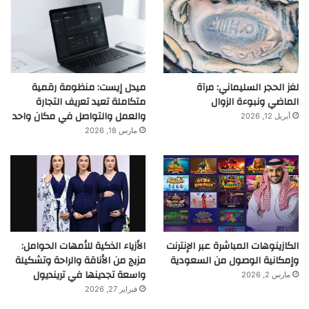
لغز الحجر السليماني: مرآة
ميدل إيست: منظومة رقمية
الماضي ونبوءة الزوال
متكاملة تعيد تعريف التجارة
والعمل والتواصل في مكان واحد
أبريل 12, 2026
مارس 18, 2026
الكازينوهات المباشرة عبر الإنترنت
الأزياء الذكية للأمهات الحوامل:
وإمكانية الوصول من السعودية
مزيج من الأناقة والراحة وتشكيلة
واسعة تجدينها في ترينديول
مارس 2, 2026
فبراير 27, 2026