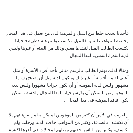
فأحيانا يحدث خلط بين الميل والموهبة لدى من يعمل فى هذا المجال
وخاصه المواهب الفنيه فالميل مكتسب والموهبه فطريه فاحيانا
يكتسب الطالب الميل لنشاط معين وذلك من البيئه أو غيرها وليس
لديه القدرة الفطريه لهذا المجال.
ومثالا لذلك يهتم الطالب بالرسم متاثرا بأحد أفراد الأسرة أو مثل
أعلى له من أقاربه أو غير ذلك ويتكون لديه ميل أن يصبح رساما
مشهورا وليس لديه الموهبه أو أن يكون جراحا مشهورا وليس لديه
الموهبه ومن الممكن أن يكرس حياته لهذا المجال وللاسف ممكن
يكون فاقد الموهبه فى هذا المجال .
والغريب في الأمر أن كثير من الموهوبين لم يكن يعلموا موهبتهم إلا
أن تكتشف بالصدفة، وكثير من المواهب جاءت الدنيا ورحلت ولم
تكتشف، وكثير من الناس اخذتهم ميولهم لمجالات فى أخرها اكتشفوا