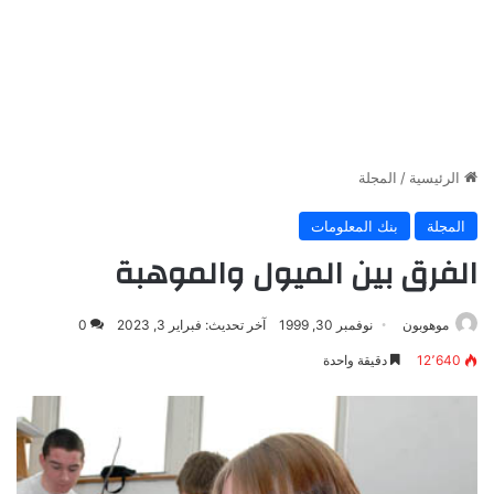
الرئيسية
/
المجلة
المجلة
بنك المعلومات
الفرق بين الميول والموهبة
موهوبون
نوفمبر 30, 1999
آخر تحديث: فبراير 3, 2023
0
12٬640
دقيقة واحدة