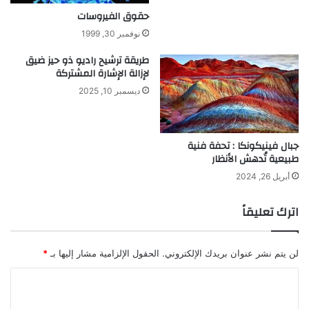
حقوق الفيروسات
نوفمبر 30, 1999
طريقة ترشيح راديو ذو حيز ضيق
لإزالة الإشارة المشتركة
ديسمبر 10, 2025
جبال فينيكونكا : تحفة فنية
طبيعية تُدهش الأنظار
أبريل 26, 2024
اترك تعليقاً
لن يتم نشر عنوان بريدك الإلكتروني.
الحقول الإلزامية مشار إليها بـ
*
ا
ل