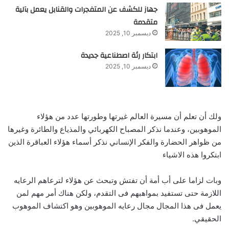
جهاز للكشف عن المتفجرات والقنابل يعمل بآلية
متقدمة
ديسمبر 10, 2025
ابتكار رئة اصطناعية جديدة
ديسمبر 10, 2025
ولك أن تعلم أن مسيرة العالم غيرتها وطورتها عدد من هؤلاء
الموهوبين، وعندما نذكر المصباح الكهربائي والمذياع والطائرة وغيرها
من ظواهر الحضارة والفكر الإنساني نذكر أسماء هؤلاء العباقرة الذين
ابتكروا هذه الاشياء
وبات لزاما على أب أمة أن تفتش وتبحث عن هؤلاء لترعاهم الرعايه
اللازمة حتى تستفيد بمواهبهم فى التقدم، ولكن هناك أمر مهم لمن
يعمل فى هذا المجال مجال رعايه الموهوبين وهو اكتشاف الموهوب
الحقيقي.