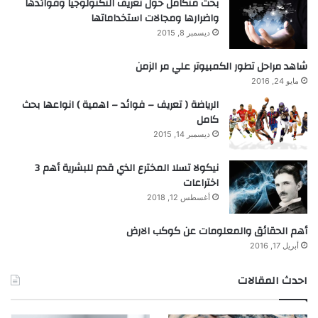
بحث متكامل حول تعريف التكنولوجيا وفوائدها
واضرارها ومجالات استخداماتها
ديسمبر 8, 2015
شاهد مراحل تطور الكمبيوتر علي مر الزمن
مايو 24, 2016
الرياضة ( تعريف – فوائد – اهمية ) انواعها بحث
كامل
ديسمبر 14, 2015
نيكولا تسلا المخترع الذي قدم للبشرية أهم 3
اختراعات
أغسطس 12, 2018
أهم الحقائق والمعلومات عن كوكب الارض
أبريل 17, 2016
احدث المقالات