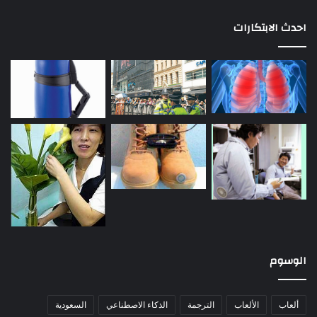
احدث الابتكارات
الوسوم
ألعاب
الألعاب
الترجمة
الذكاء الاصطناعي
السعودية