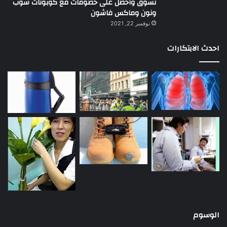
تسوق وأحصل على خصومات مع كوبونات شوب
ونون وماكس فاشون
نوفمبر 22, 2021
احدث الابتكارات
الوسوم