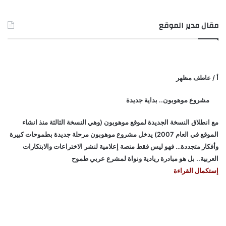
مقال مدير الموقع
أ / عاطف مظهر
مشروع موهوبون.. بداية جديدة
مع انطلاق النسخة الجديدة لموقع موهوبون (وهي النسخة الثالثة منذ انشاء
الموقع في العام 2007) يدخل مشروع موهوبون مرحلة جديدة بطموحات كبيرة
وأفكار متجددة… فهو ليس فقط منصة إعلامية لنشر الاختراعات والابتكارات
العربية.. بل هو مبادرة ريادية ونواة لمشرع عربي طموح
إستكمال القراءة