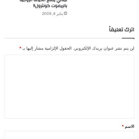
لبناني يمنع الخيانة الزوجية
بالريموت كونترول!!
يناير 4, 2009
اترك تعليقاً
لن يتم نشر عنوان بريدك الإلكتروني.
الحقول الإلزامية مشار إليها بـ
*
ا
ل
ت
ع
ل
ي
ق
*
الاسم
*