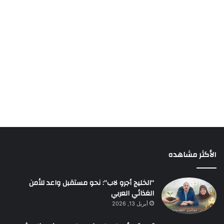
الأكثر مشاهده
“الخليج أجرو لاب”: نحو مستقبل واعد للأمن
الغذائي العربي
أبريل 13, 2026