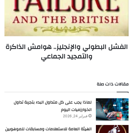
الفشل البطولي والإنجليز.. هوامش الذاكرة
والتمجيد الجماعي
مقالات ذات صلة
لماذا يجب على كل متداول البدء بتجربة تداول
الخوارزميات اليوم
فبراير 24, 2026
الهيئة العامة للاستعلامات ومسابقات للموهوبين