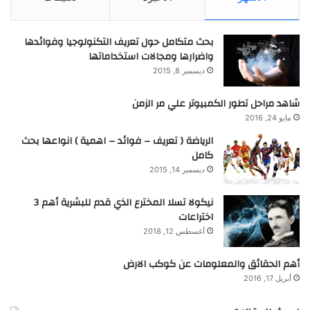
بحث متكامل حول تعريف التكنولوجيا وفوائدها
واضرارها ومجالات استخداماتها
ديسمبر 8, 2015
شاهد مراحل تطور الكمبيوتر علي مر الزمن
مايو 24, 2016
الرياضة ( تعريف – فوائد – اهمية ) انواعها بحث
كامل
ديسمبر 14, 2015
نيكولا تسلا المخترع الذي قدم للبشرية أهم 3
اختراعات
أغسطس 12, 2018
أهم الحقائق والمعلومات عن كوكب الارض
أبريل 17, 2016