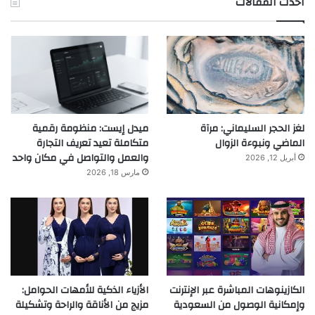
احدث المقالات
لغز الحجر السليماني: مرآة
ميدل إيست: منظومة رقمية
الماضي ونبوءة الزوال
متكاملة تعيد تعريف التجارة
والعمل والتواصل في مكان واحد
أبريل 12, 2026
مارس 18, 2026
الكازينوهات المباشرة عبر الإنترنت
الأزياء الذكية للأمهات الحوامل:
وإمكانية الوصول من السعودية
مزيج من الأناقة والراحة وتشكيلة