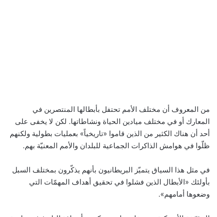
من المعروف أن مختلف الأمم تحتفل بأبطالها المنتصرين في
المعارك أو في مختلف ميادين الحياة ونشاطاتها. لكن لا يخفى على
أحد أن هناك الكثير من الذين قاموا «تاريخياً» بعمليات بطولية ولكنهم
ظلّوا في هوامش الذاكرات الجماعية للبلدان والأمم المعنيّة بهم.
في مثل هذا السياق يتميّز البريطانيون بأنهم يذكّرون بمختلف السبل
بأولئك «الأبطال الذين فشلوا في تحقيق أهداف المهمّات التي
وضعوها أمامهم».