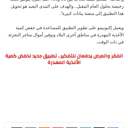
رخيصة بحلول العام المقبل.. والهدف على المدى البعيد هو تحويل
هذا التطبيق إلى منصة بيانات كبيرة”.
ويعمل إكبونيمو على تطوير التطبيق للمساعدة في خفض كمية
الأغذية المهدرة في مناطق أخرى البلاد وتوفير أموال متاجر التجزئة
في ذات الوقت.
الفقر والمرض يدفعان للتفكير.. تطبيق جديد لخفض كمية
الأغذية المهدرة
لينكدإن
‏Tumblr
بينتيريست
‏Reddit
‏VKontakte
مشاركة عبر البريد