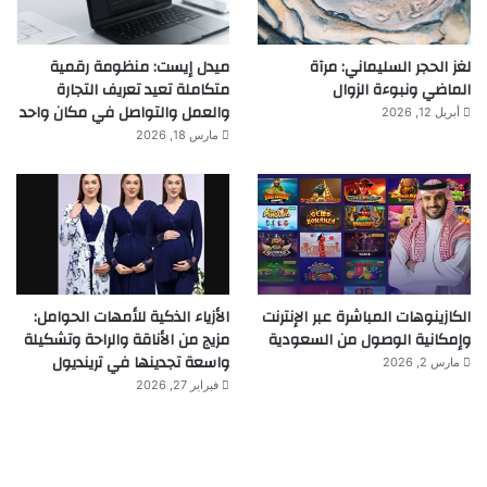
لغز الحجر السليماني: مرآة
ميدل إيست: منظومة رقمية
الماضي ونبوءة الزوال
متكاملة تعيد تعريف التجارة
والعمل والتواصل في مكان واحد
أبريل 12, 2026
مارس 18, 2026
الكازينوهات المباشرة عبر الإنترنت
الأزياء الذكية للأمهات الحوامل:
وإمكانية الوصول من السعودية
مزيج من الأناقة والراحة وتشكيلة
واسعة تجدينها في ترينديول
مارس 2, 2026
فبراير 27, 2026