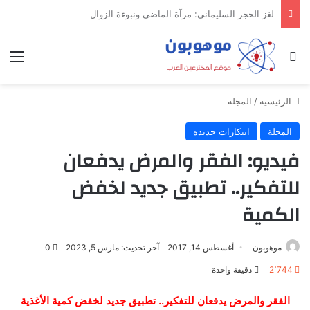
ميدل إيست: منظومة رقمية متكاملة تعيد تعريف التجارة والعمل والتواصل في مكان واحد
بحث عن
الق
الرئيسية
/
المجلة
المجلة
ابتكارات جديده
فيديو: الفقر والمرض يدفعان
للتفكير.. تطبيق جديد لخفض
الكمية
موهوبون
أغسطس 14, 2017
آخر تحديث: مارس 5, 2023
0
2٬744
دقيقة واحدة
الفقر والمرض يدفعان للتفكير.. تطبيق جديد لخفض كمية الأغذية