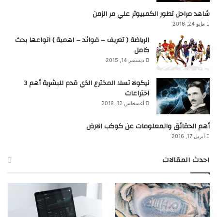
شاهد مراحل تطور الكمبيوتر علي مر الزمن
مايو 24, 2016
الرياضة ( تعريف – فوائد – اهمية ) انواعها بحث
كامل
ديسمبر 14, 2015
نيكولا تسلا المخترع الذي قدم للبشرية أهم 3
اختراعات
أغسطس 12, 2018
أهم الحقائق والمعلومات عن كوكب الارض
أبريل 17, 2016
احدث المقالات