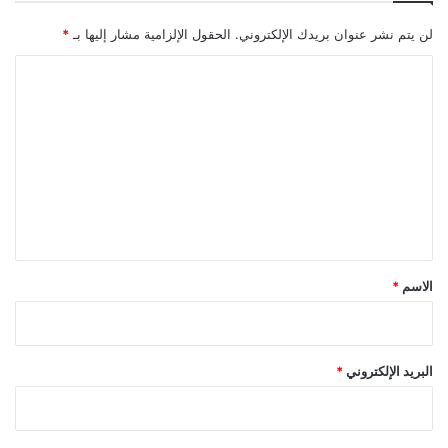
ل
ل
لن يتم نشر عنوان بريدك الإلكتروني.
الحقول الإلزامية مشار إليها بـ
*
ا
ج
ا
ئ
ل
ي
ن
ت
ع
ل
ي
ق
*
الاسم
*
البريد الإلكتروني
*