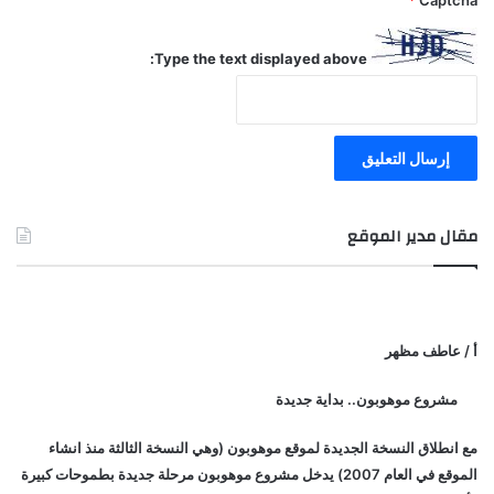
Type the text displayed above:
مقال مدير الموقع
أ / عاطف مظهر
مشروع موهوبون.. بداية جديدة
مع انطلاق النسخة الجديدة لموقع موهوبون (وهي النسخة الثالثة منذ انشاء
الموقع في العام 2007) يدخل مشروع موهوبون مرحلة جديدة بطموحات كبيرة