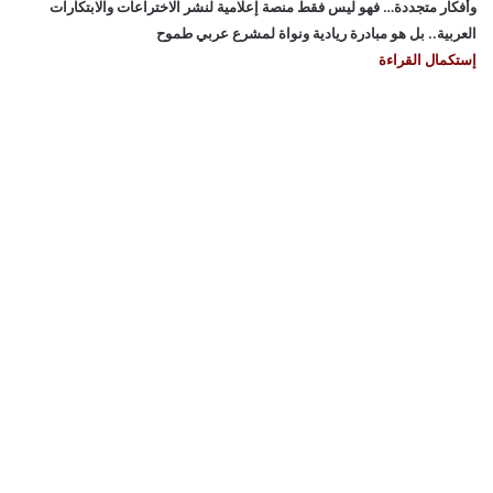
وأفكار متجددة… فهو ليس فقط منصة إعلامية لنشر الاختراعات والابتكارات
العربية.. بل هو مبادرة ريادية ونواة لمشرع عربي طموح
إستكمال القراءة