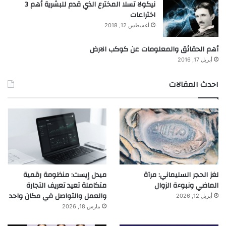
نيكولا تسلا المخترع الذي قدم للبشرية أهم 3
اختراعات
أغسطس 12, 2018
أهم الحقائق والمعلومات عن كوكب الارض
أبريل 17, 2016
احدث المقالات
لغز الحجر السليماني: مرآة
ميدل إيست: منظومة رقمية
الماضي ونبوءة الزوال
متكاملة تعيد تعريف التجارة
والعمل والتواصل في مكان واحد
أبريل 12, 2026
مارس 18, 2026