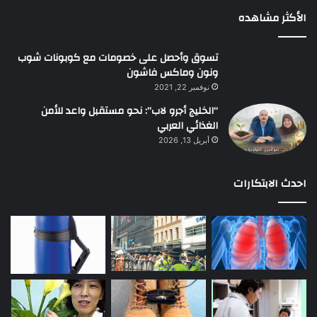
الأكثر مشاهده
تسوق وأحصل على خصومات مع كوبونات شوب
ونون وماكس فاشون
نوفمبر 22, 2021
“الخليج أجرو لاب”: نحو مستقبل واعد للأمن
الغذائي العربي
أبريل 13, 2026
احدث الابتكارات