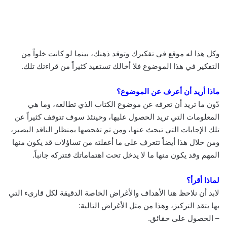
وكل هذا له موقع في تفكيرك وتوقد ذهنك، بينما لو كانت خلواً من
التفكير في هذا الموضوع فلا أخالك تستفيد كثيراً من قراءتك تلك.
ماذا أريد أن أعرف عن الموضوع؟
دّون ما تريد أن تعرفه عن موضوع الكتاب الذي تطالعه، وما هي
المعلومات التي تريد الحصول عليها، وحينئذ سوف تتوقف كثيراً عن
تلك الإجابات التي تبحث عنها، ومن ثم تفحصها بمنظار الناقد البصير،
ومن خلال هذا أيضاً تتعرف على ما أغفلته من تساؤلات قد يكون منها
المهم وقد يكون منها ما لا يدخل تحت اهتماماتك فتتركه جانباً.
لماذا أقرأ؟
لابد أن نلاحظ هنا الأهداف والأغراض الخاصة الدقيقة لكل قارىء التي
بها يتقد التركيز، وهذا من مثل الأغراض التالية:
– الحصول على حقائق.