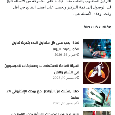
التركيز المطلوب يتطلب منك الإجابة على مجموعة من الأسئلة تتيح
لك الوصول إلى قمة التركيز وتحصل على أفضل النتائج في أقل
وقت، وهذه الأسئلة هي :
مقالات ذات صلة
لماذا يجب على كل متداول البدء بتجربة تداول
الخوارزميات اليوم
فبراير 24, 2026
الهيئة العامة للاستعلامات ومسابقات للموهوبين
في الشعر والفن
ديسمبر 10, 2025
جهاز يمكنك من التواصل مع بريدك الإلكتروني 24
ساعة
ديسمبر 10, 2025
تصميم مبتكر لمحركات الطائرة يوفر 60% من