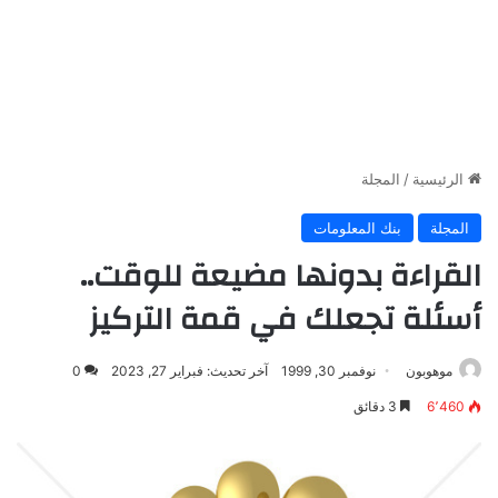
الرئيسية
/
المجلة
المجلة
بنك المعلومات
القراءة بدونها مضيعة للوقت..
أسئلة تجعلك في قمة التركيز
موهوبون
نوفمبر 30, 1999
آخر تحديث: فبراير 27, 2023
0
6٬460
3 دقائق