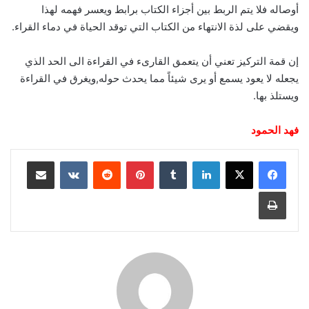
أوصاله فلا يتم الربط بين أجزاء الكتاب برابط ويعسر فهمه لهذا
ويقضي على لذة الانتهاء من الكتاب التي توقد الحياة في دماء القراء.
إن قمة التركيز تعني أن يتعمق القارىء في القراءة الى الحد الذي
يجعله لا يعود يسمع أو يرى شيئاً مما يحدث حوله,ويغرق في القراءة
ويستلذ بها.
فهد الحمود
لينكدإن
‏Tumblr
بينتيريست
‏Reddit
‏VKontakte
مشاركة عبر البريد
طباعة