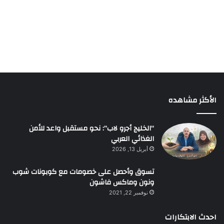
الأكثر مشاهده
“الخليج أجرو لاب”: نحو مستقبل واعد للأمن
الغذائي العربي
أبريل 13, 2026
تسوق وأحصل على خصومات مع كوبونات شوب
ونون وماكس فاشون
نوفمبر 22, 2021
احدث الابتكارات