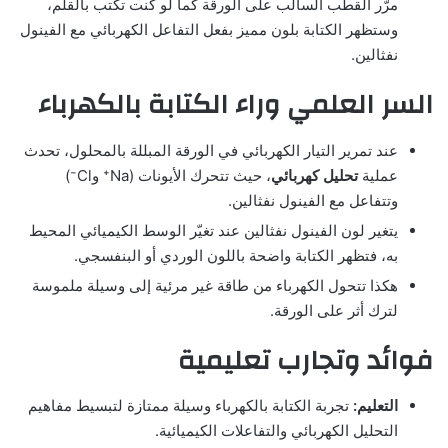
مرّر القطب السالب على الورقة كما لو كنت تكتب بالقلم،
وستظهر الكتابة بلون مميز بفعل التفاعل الكهربائي مع الفينول
نفثالين.
السر العلمي وراء الكتابة بالكهرباء
عند تمرير التيار الكهربائي في الورقة المبللة بالمحلول، تحدث
عملية
تحليل كهربائي
، حيث تتحرك الأيونات (Na⁺ وCl⁻)
وتتفاعل مع الفينول نفثالين.
يتغير لون الفينول نفثالين عند تغيّر الوسط الكيميائي المحيط
به، فتظهر الكتابة واضحة باللون الوردي أو البنفسجي.
هكذا تتحول الكهرباء من طاقة غير مرئية إلى وسيلة ملموسة
لترك أثر على الورقة.
فوائد وتجارب تعليمية
التعليم:
تجربة الكتابة بالكهرباء وسيلة ممتازة لتبسيط مفاهيم
التحليل الكهربائي والتفاعلات الكيميائية.