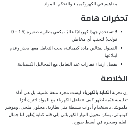
مفاهيم في الكهروكيمياء والتحكم بالمواد.
تحذيرات هامة
لا تستخدم جهدًا كهربائيًا عاليًا، يكفي بطارية صغيرة (1.5 – 9
فولت) لتجنب أي مخاطر.
الفينول نفثالين مادة كيميائية، يجب التعامل معها بحذر وعدم
ابتلاعها.
يفضل ارتداء قفازات عند التعامل مع المحاليل الكيميائية.
الخلاصة
إن تجربة
الكتابة بالكهرباء
ليست مجرد متعة علمية، بل هي أداة
تعليمية قيّمة تُظهر كيف تتفاعل الكهرباء مع المواد لتترك أثرًا
ملموسًا. باستخدام أدوات بسيطة مثل بطارية، محلول ملحي، ومؤشر
كيميائي، يمكن تحويل التيار الكهربائي إلى قلم كتابة يُظهر لنا جمال
العلم وسحره في أبسط صوره.