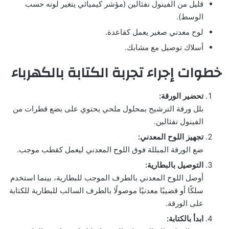
قليل من الفينول نفثالين (مؤشر كيميائي يتغير لونه حسب
الوسط).
لوح معدني صغير يعمل كقاعدة.
أسلاك توصيل مع مشابك.
خطوات إجراء تجربة الكتابة بالكهرباء
تحضير الورقة:
بلل ورقة الترشيح بمحلول ملحي يحتوي على بضع قطرات من
الفينول نفثالين.
تجهيز اللوح المعدني:
ضع الورقة المبللة فوق اللوح المعدني ليعمل كقطب موجب.
التوصيل بالبطارية:
أوصل اللوح المعدني بالطرف الموجب للبطارية، بينما استخدم
سلكًا أو قضيبًا معدنيًا موصولًا بالطرف السالب للبطارية للكتابة
على الورقة.
ابدأ بالكتابة: