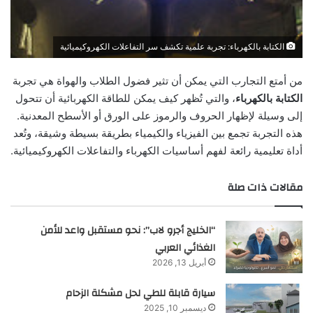
الكتابة بالكهرباء: تجربة علمية تكشف سر التفاعلات الكهروكيميائية
من أمتع التجارب التي يمكن أن تثير فضول الطلاب والهواة هي تجربة
الكتابة بالكهرباء
، والتي تُظهر كيف يمكن للطاقة الكهربائية أن تتحول
إلى وسيلة لإظهار الحروف والرموز على الورق أو الأسطح المعدنية.
هذه التجربة تجمع بين الفيزياء والكيمياء بطريقة بسيطة وشيقة، وتُعد
أداة تعليمية رائعة لفهم أساسيات الكهرباء والتفاعلات الكهروكيميائية.
مقالات ذات صلة
“الخليج أجرو لاب”: نحو مستقبل واعد للأمن
الغذائي العربي
أبريل 13, 2026
سيارة قابلة للطي لحل مشكلة الزحام
ديسمبر 10, 2025