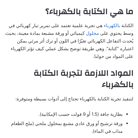
ما هي الكتابة بالكهرباء؟
الكتابة
بالكهرباء
هي تجربة علمية تعتمد على تمرير تيار كهربائي في
وسط يحتوي على
محلول
كيميائي أو ورقة مشبعة بمادة معينة، بحيث
يُحدث التفاعل الكهربائي تغيّرًا في اللون أو ترك أثر مرئي يمكن
اعتباره “كتابة”. وهي طريقة توضح بشكل عملي كيف تؤثر الكهرباء
على المواد من حولنا.
المواد اللازمة لتجربة الكتابة
بالكهرباء
لتنفيذ تجربة الكتابة بالكهرباء تحتاج إلى أدوات بسيطة ومتوفرة:
بطارية جافة (1.5 أو 9 فولت حسب الإمكانية).
ورقة ترشيح أو ورق عادي مشبع بمحلول ملحي (ملح الطعام
مذاب في الماء).