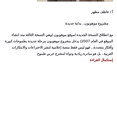
أ / عاطف مظهر
مشروع موهوبون.. بداية جديدة
مع انطلاق النسخة الجديدة لموقع موهوبون (وهي النسخة الثالثة منذ انشاء
الموقع في العام 2007) يدخل مشروع موهوبون مرحلة جديدة بطموحات كبيرة
وأفكار متجددة… فهو ليس فقط منصة إعلامية لنشر الاختراعات والابتكارات
العربية.. بل هو مبادرة ريادية ونواة لمشرع عربي طموح
إستكمال القراءة