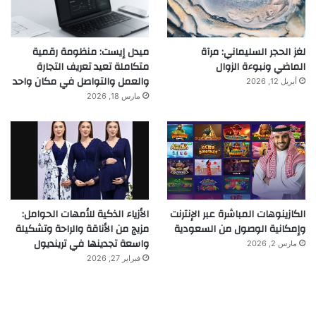
لغز الحجر السليماني: مرآة
ميدل إيست: منظومة رقمية
الماضي ونبوءة الزوال
متكاملة تعيد تعريف التجارة
والعمل والتواصل في مكان واحد
أبريل 12, 2026
مارس 18, 2026
الكازينوهات المباشرة عبر الإنترنت
الأزياء الذكية للأمهات الحوامل:
وإمكانية الوصول من السعودية
مزيج من الأناقة والراحة وتشكيلة
واسعة تجدينها في ترينديول
مارس 2, 2026
فبراير 27, 2026