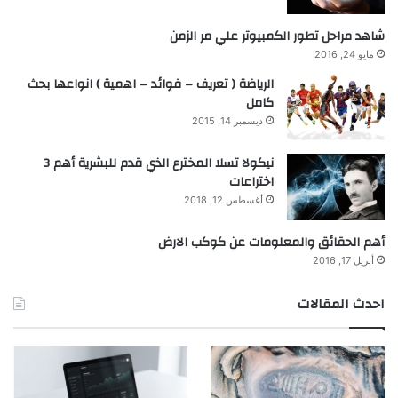
شاهد مراحل تطور الكمبيوتر علي مر الزمن
مايو 24, 2016
الرياضة ( تعريف – فوائد – اهمية ) انواعها بحث
كامل
ديسمبر 14, 2015
نيكولا تسلا المخترع الذي قدم للبشرية أهم 3
اختراعات
أغسطس 12, 2018
أهم الحقائق والمعلومات عن كوكب الارض
أبريل 17, 2016
احدث المقالات