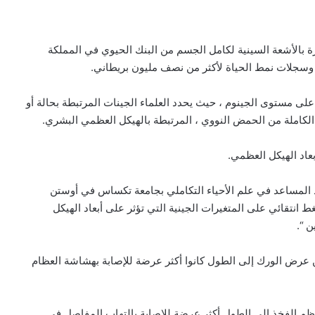
للدراسة ، قام الباحثون بتحليل أكثر من 31000 صورة بالأشعة السينية لكامل الجسم من البنك الحيوي في المملكة
 وسجلات نمط الحياة لأكثر من نصف مليون بريطاني.
على مستوى الجينوم ، حيث يحدد العلماء الجينات المرتبطة بحالة أو
لكاملة من الحمض النووي ، المرتبطة بالهيكل العظمي البشري.
ذ المساعد في علم الأحياء التكاملي بجامعة تكساس في أوستن
 انتقائي على المتغيرات الجينية التي تؤثر على أبعاد الهيكل
 “.
ن عرض الورك إلى الطول كانوا أكثر عرضة للإصابة بهشاشة العظام
م الفخذ إلى الطول أكثر عرضة للإصابة بالتهاب المفاصل في