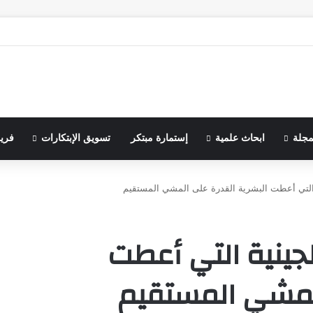
مجلة
ابحاث علمية
إستمارة مبتكر
تسويق الإبتكارات
فري
التي أعطت البشرية القدرة على المشي المستقيم
جينية التي أعطت
المشي المستقيم