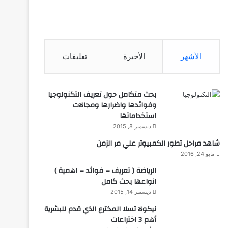
الأشهر
الأخيرة
تعليقات
بحث متكامل حول تعريف التكنولوجيا
وفوائدها واضرارها ومجالات
استخداماتها
ديسمبر 8, 2015
شاهد مراحل تطور الكمبيوتر علي مر الزمن
مايو 24, 2016
الرياضة ( تعريف – فوائد – اهمية )
انواعها بحث كامل
ديسمبر 14, 2015
نيكولا تسلا المخترع الذي قدم للبشرية
أهم 3 اختراعات