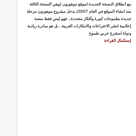
مع انطلاق النسخة الجديدة لموقع موهوبون (وهي النسخة الثالثة
منذ انشاء الموقع في العام 2007) يدخل مشروع موهوبون مرحلة
جديدة بطموحات كبيرة وأفكار متجددة… فهو ليس فقط منصة
إعلامية لنشر الاختراعات والابتكارات العربية.. بل هو مبادرة ريادية
ونواة لمشرع عربي طموح
إستكمال القراءة