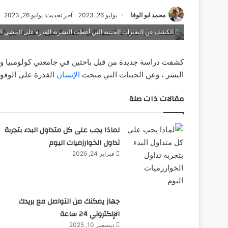
محمد ابو الوفا
يوليو 26, 2023
آخر تحديث: يوليو 26, 2023
الكشف عن التغيرات الجينية التي أعطت البشرية القدرة على المشي ا
كشفت دراسة جديدة من قبل باحثين في جامعتي كولومبيا 
البشر ، وعن الجينات التي منحت
الإنسان
القدرة على الوقو
مقالات ذات صلة
لماذا يجب على كل متداول البدء بتجربة
تداول الخوارزميات اليوم
فبراير 24, 2026
جهاز يمكنك من التواصل مع بريدك
الإلكتروني 24 ساعة
ديسمبر 10, 2025