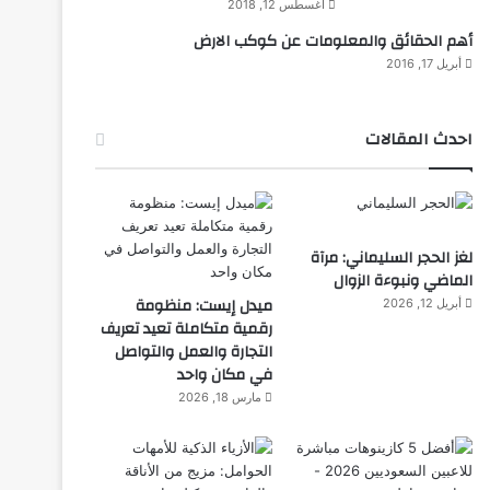
أغسطس 12, 2018
أهم الحقائق والمعلومات عن كوكب الارض
أبريل 17, 2016
احدث المقالات
لغز الحجر السليماني: مرآة
الماضي ونبوءة الزوال
ميدل إيست: منظومة
أبريل 12, 2026
رقمية متكاملة تعيد تعريف
التجارة والعمل والتواصل
في مكان واحد
مارس 18, 2026