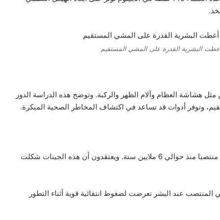
خذ.
 أعطت البشرية القدرة على المشي المستقيم
مثل هشاشة العظام وآلام الظهر والركبة. وتوضح هذه الدراسة الدور
م، وتوفر أدوات قد تساعد في اكتشاف المخاطر الصحية المبكرة.
وحدد العلماء مواقع وراثية أعطت البشر القدرة على المشي منتصبا منذ حوالي 6 ملايين سنة. ويعتقدون أن هذه الجينات شكلت
ي المنتصب عند البشر تعرضت لضغوط انتقائية قوية أثناء التطور