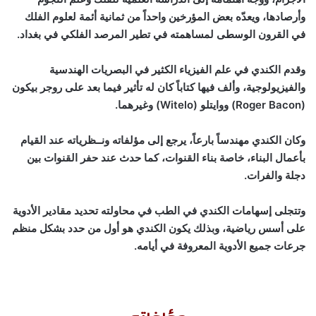
وأرصادها، ويعدّه بعض المؤرخين واحداً من ثمانية أئمة لعلوم الفلك
في القرون الوسطى لمساهمته في تطير المرصد الفلكي في بغداد.
وقدم الكندي في علم الفيزياء الكثير في البصريات الهندسية
والفيزيولوجية، وألف فيها كتاباً كان له تأثير فيما بعد على روجر بيكون
(Roger Bacon) ووايتلو (Witelo) وغيرهما.
وكان الكندي مهندساً بارعاً، يرجع إلى مؤلفاته ونــظرياته عند القيام
بأعمال البناء، خاصة بناء القنوات، كما حدث عند حفر القنوات بين
دجلة والفرات.
وتتجلى إسهامات الكندي في الطب في محاولته تحديد مقادير الأدوية
على أسس رياضية، وبذلك يكون الكندي هو أول من حدد بشكل منظم
جرعات جميع الأدوية المعروفة في أيامه.