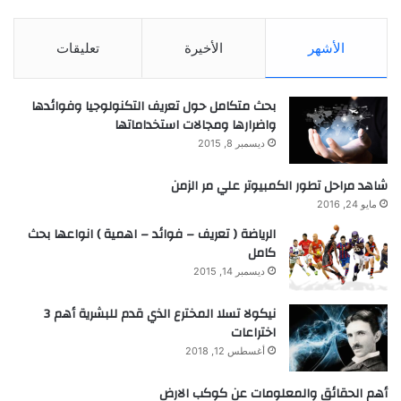
الأشهر
الأخيرة
تعليقات
بحث متكامل حول تعريف التكنولوجيا وفوائدها
واضرارها ومجالات استخداماتها
ديسمبر 8, 2015
شاهد مراحل تطور الكمبيوتر علي مر الزمن
مايو 24, 2016
الرياضة ( تعريف – فوائد – اهمية ) انواعها بحث
كامل
ديسمبر 14, 2015
نيكولا تسلا المخترع الذي قدم للبشرية أهم 3
اختراعات
أغسطس 12, 2018
أهم الحقائق والمعلومات عن كوكب الارض