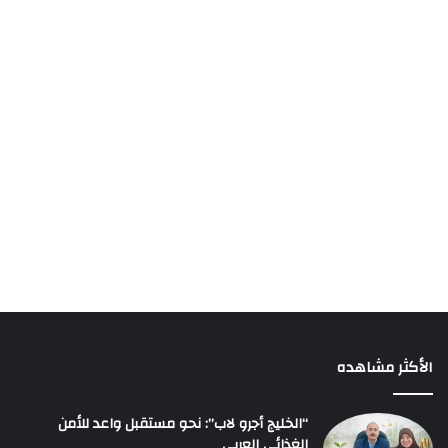
الأكثر مشاهده
“الخليج أجرو لاب”: نحو مستقبل واعد للأمن
الغذائي العربي