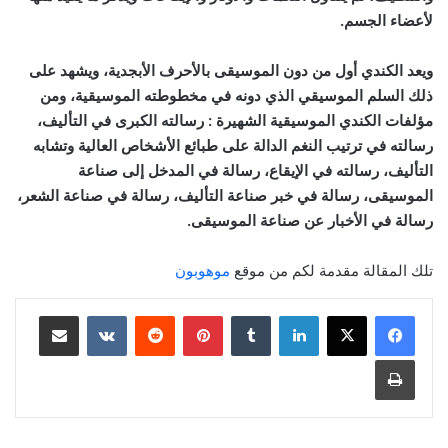
لأعضاء الجسم.
ويعد الكندي أول من دون الموسيقى بالأحرف الأبجدية، ويشهد على
ذلك السلم الموسيقي الذي دونه في مخطوطته الموسيقية، ومن
مؤلفات الكندي الموسيقية الشهيرة : رسالته الكبرى في التأليف،
رسالته في ترتيب النغم الدالة على طبائع الأشخاص العالية وتشابه
التأليف، رسالته في الإيقاع، رسالة في المدخل إلى صناعة
الموسيقى، رسالة في خبر صناعة التأليف، رسالة في صناعة الشعر،
رسالة في الأخبار عن صناعة الموسيقى.
تلك المقالة مقدمة لكم من موقع
موهوبون
لينكدإن
‏Tumblr
بينتيريست
‏Reddit
‏VKontakte
مشاركة عبر البريد
طباعة