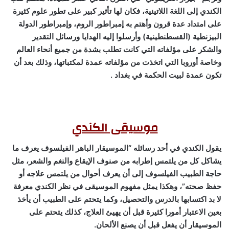
الكندي إلى اللغة اللاتينية، فكان لها تأثير كبير على تطور علوم كثيرة
على امتداد عدة قرون وأهتم به إمبراطور الروم، وإمبراطور الدولة
البيزنطية (القسطنطينية) وأرسلوا إليه الهدايا ورسائل التقدير
والشكر على مؤلفاته التي كانت تطلب بشدة من جميع أنحاء العالم
وخاصة أوروبا التي اتخذت من مؤلفاته عمدة لمكتباتها، وذلك بعد أن
تكون عمدة لبيت الحكمة في بغداد .
موسيقى الكندي
يقول الكندي في أحد رسائله “الموسيقار الباهر الفيلسوف يعرف ما
يشاكل كل من يلتمس إطرابه من صنوف الإيقاع والنغم والشعر، مثل
حاجة الطبيب الفيلسوف إلى أن يعرف أحوال من يلتمس علاجه أو
حفظ صحته”، وهكذا يمثل مفهوم الموسيقى في نظر الكندي معرفة
لا بد اكتسابها بالدرس والتحصيل، وكما يتحتم على الطبيب أن يأخذ
بعين الاعتبار أمورا كثيرة قبل أن يهيئ العلاج، كذلك يتحتم على
الموسيقار أن يفعل قبل أن يصنع الألحان.