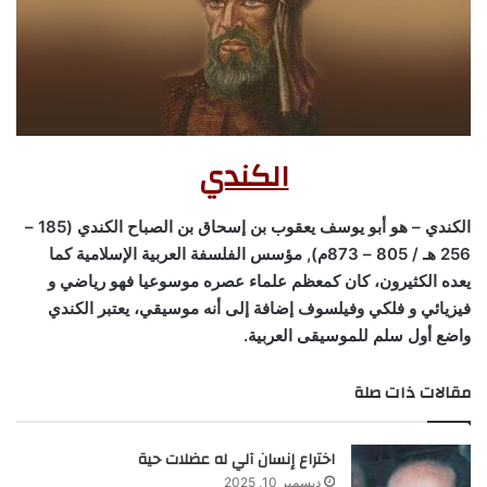
الكندي
الكندي – هو أبو يوسف يعقوب بن إسحاق بن الصباح الكندي (185 –
256 هـ / 805 – 873م), مؤسس الفلسفة العربية الإسلامية كما
يعده الكثيرون، كان كمعظم علماء عصره موسوعيا فهو رياضي و
فيزيائي و فلكي وفيلسوف إضافة إلى أنه موسيقي، يعتبر الكندي
واضع أول سلم للموسيقى العربية.
مقالات ذات صلة
اختراع إنسان آلي له عضلات حية
ديسمبر 10, 2025