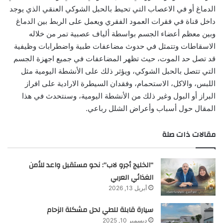
الدماغ أو في الاعصاب التي تحيط بالحبل الشوكي العنقي الذي يوجد
داخل قناة في فقرات العمود الفقري ويعمل على الربط بين الدماغ
وبين معظم أعضاء الجسم بواسطة ألياف عصبية تمر من خلاله
الاسقاطات وتتمثل في حدوث مضاعفات طبية واضطرابات وظيفية
قد تصل حد الموت، حيث تظهر المضاعفات في جميع اجهزة الجسم
التي تتصل بالحبل الشوكي، ويؤثر ذلك على الأنشطة اليومية مثل
اللبس، والاكل، الاستحمام، وفقدان السيطرة الارادية على افراز
البراز أو البول وغير ذلك من الأنشطة اليومية، وسنتحدث في هذا
المقال حول أسباب وأعراض الشلل رباعي.
مقالات ذات صلة
“الخليج أجرو لاب”: نحو مستقبل واعد للأمن
الغذائي العربي
أبريل 13, 2026
سيارة قابلة للطي لحل مشكلة الزحام
ديسمبر 10, 2025