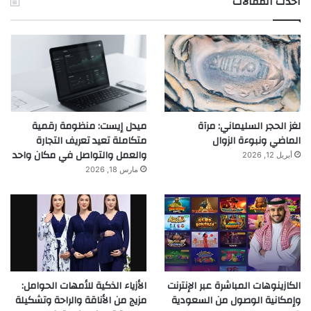
احدث المقالات
لغز الحجر السليماني: مرآة
ميدل إيست: منظومة رقمية
الماضي ونبوءة الزوال
متكاملة تعيد تعريف التجارة
والعمل والتواصل في مكان واحد
أبريل 12, 2026
مارس 18, 2026
الكازينوهات المباشرة عبر الإنترنت
الأزياء الذكية للأمهات الحوامل:
وإمكانية الوصول من السعودية
مزيج من الأناقة والراحة وتشكيلة