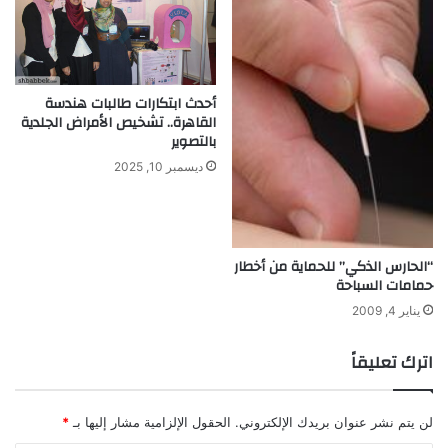
ا
ء
ب
ش
ر
أحدث ابتكارات طالبات هندسة
ي
القاهرة.. تشخيص الأمراض الجلدية
بالتصوير
ة
ديسمبر 10, 2025
“الحارس الذكي” للحماية من أخطار
حمامات السباحة
يناير 4, 2009
اترك تعليقاً
لن يتم نشر عنوان بريدك الإلكتروني.
الحقول الإلزامية مشار إليها بـ
*