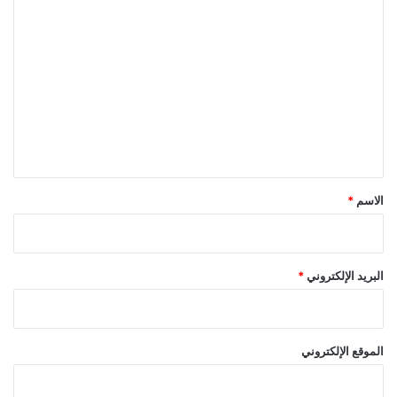
ا
ل
ت
ع
ل
ي
ق
*
الاسم
*
البريد الإلكتروني
*
الموقع الإلكتروني