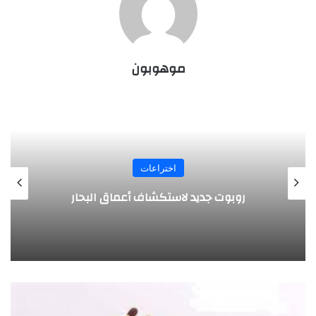
موهوبون
اختراعات
روبوت جديد لاستكشاف أعماق البحار
ت
ع