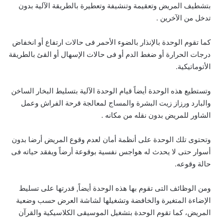
بتشطيف المريض وتعقيمة وتنشيفة وتعطيرة بالطريقة الآلية بدون
تدخل من الآخرين .
كما تقوم الوحدة بالإنذار بالضوء الأحمر فى حالات ارتفاع أو انخفاض
درجات الحرارة أو ضغط الدم أو فى حالات الإسهال أو القئ بالطريقة
الأتوماتيكية.
وتستطيع هذه الوحدة أيضاً قيام الوحدة الآلية بتسليط البخار الساخن
والبارد ورزاز زيت البشرة والمساج لمعالجة قرحة الفراش وعمل
الشاور للمريض بدون نقله من مكانه .
وتحتوى تلك الوحدة على أنظمة أمان لعدم وقوع المريض أرضا بدون
أسوار حتى لا يحدث له هواجس نفسية بوقوعة أرضاً ويفقد حياته فى
حالة وقوعه.
ومن الوظائف التى تقوم بها هذه الوحدة أيضاً, قدرتها على تسليط
الإضاءة المتغيرة والخافضة وتشغيلها لشاشة العرض حسب وضعية
المريض، كما تقوم الوحدة بتشغيل الموسيقى الكلاسيكية والقرآن