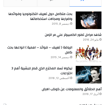
بحث متكامل حول تعريف التكنولوجيا وفوائدها
واضرارها ومجالات استخداماتها
ديسمبر 8, 2015
شاهد مراحل تطور الكمبيوتر علي مر الزمن
مايو 24, 2016
الرياضة ( تعريف – فوائد – اهمية ) انواعها بحث
كامل
ديسمبر 14, 2015
نيكولا تسلا المخترع الذي قدم للبشرية أهم 3
اختراعات
أغسطس 12, 2018
أهم الحقائق والمعلومات عن كوكب الارض
أبريل 17, 2016