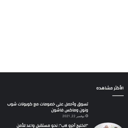
الأكثر مشاهده
تسوق وأحصل على خصومات مع كوبونات شوب
ونون وماكس فاشون
نوفمبر 22, 2021
“الخليج أجرو لاب”: نحو مستقبل واعد للأمن