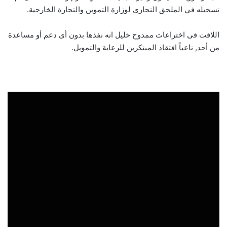
تسجيله في الملحق التجاري لوزارة التموين والتجارة الخارجية.
اللافت فى اختراعات ممدوح خليل انه نفذها بدون أى دعم أو مساعدة
من أحد, ناعياً افتقاد المبتكرين للرعاية والتمويل.