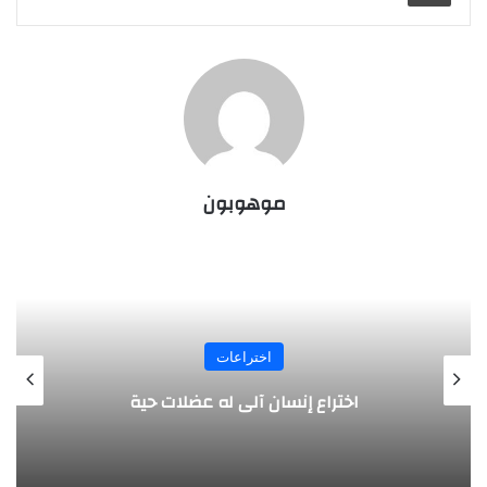
موهوبون
اختراعات
ختراع إنسان آلي له عضلات حية
مسدس 