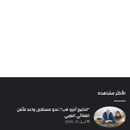
الأكثر مشاهده
“الخليج أجرو لاب”: نحو مستقبل واعد للأمن
الغذائي العربي
أبريل 13, 2026