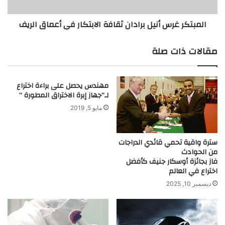
أعماق
الريف
المبتكر غرس أنيل برادان ثقافة الابتكار في أعماق الريف
مقالات ذات صلة
مهندس يحصل على براءة اختراع
لـ”جهاز إبرة الاختراق المطورة ”
مايو 5, 2019
سترة واقية تحمي قائدي الدراجات
من الحوادث
فاز بجائزة أوسكار جنيف كأفضل
اختراع في العالم
ديسمبر 10, 2025