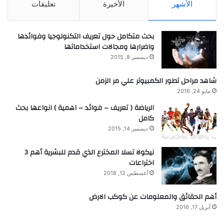
الأشهر
الأخيرة
تعليقات
بحث متكامل حول تعريف التكنولوجيا وفوائدها
واضرارها ومجالات استخداماتها
ديسمبر 8, 2015
شاهد مراحل تطور الكمبيوتر علي مر الزمن
مايو 24, 2016
الرياضة ( تعريف – فوائد – اهمية ) انواعها بحث
كامل
ديسمبر 14, 2015
نيكولا تسلا المخترع الذي قدم للبشرية أهم 3
اختراعات
أغسطس 12, 2018
أهم الحقائق والمعلومات عن كوكب الارض
أبريل 17, 2016