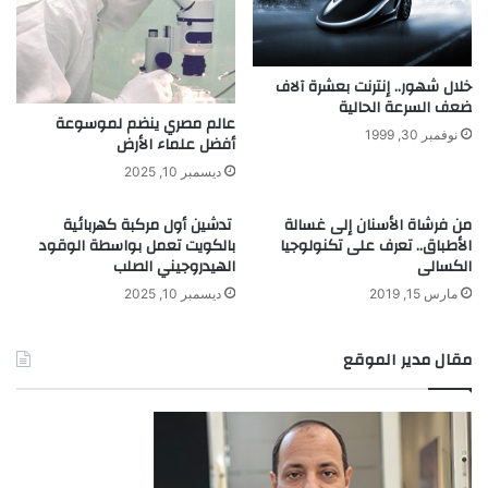
خلال شهور.. إنترنت بعشرة آلاف
ضعف السرعة الحالية
عالم مصري ينضم لموسوعة
نوفمبر 30, 1999
أفضل علماء الأرض
ديسمبر 10, 2025
من فرشاة الأسنان إلى غسالة
تدشين أول مركبة كهربائية
الأطباق.. تعرف على تكنولوجيا
بالكويت تعمل بواسطة الوقود
الكسالى
الهيدروجيني الصلب
مارس 15, 2019
ديسمبر 10, 2025
مقال مدير الموقع