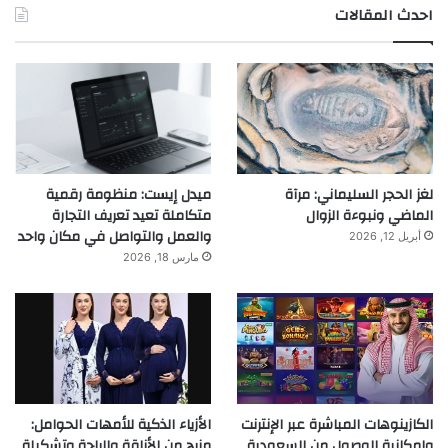
احدث المقالات
لغز الحجر السليماني: مرآة
ميدل إيست: منظومة رقمية
الماضي ونبوءة الزوال
متكاملة تعيد تعريف التجارة
والعمل والتواصل في مكان واحد
أبريل 12, 2026
مارس 18, 2026
الكازينوهات المباشرة عبر الإنترنت
الأزياء الذكية للأمهات الحوامل:
وإمكانية الوصول من السعودية
مزيج من الأناقة والراحة وتشكيلة