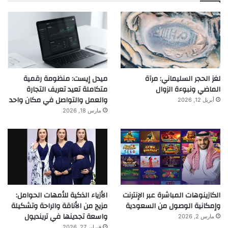
لغز الحجر السليماني: مرآة
ميدل إيست: منظومة رقمية
الماضي ونبوءة الزوال
متكاملة تعيد تعريف التجارة
والعمل والتواصل في مكان واحد
أبريل 12, 2026
مارس 18, 2026
الكازينوهات المباشرة عبر الإنترنت
الأزياء الذكية للأمهات الحوامل:
وإمكانية الوصول من السعودية
مزيج من الأناقة والراحة وتشكيلة
واسعة تجدينها في ترينديول
مارس 2, 2026
فبراير 27, 2026