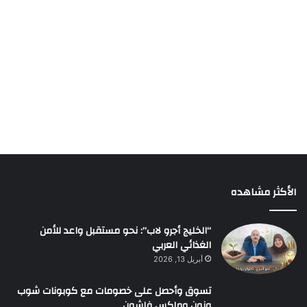
الأكثر مشاهده
“الخليج أجرو لاب”: نحو مستقبل واعد للأمن
الغذائي العربي
أبريل 13, 2026
تسوق وأحصل على خصومات مع كوبونات شوب
ونون وماكس فاشون