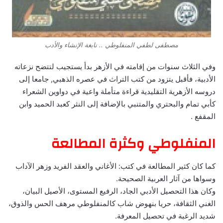
مصطفى لطفي المنفلوطي .. نابغة الإنشاء والأدب
وفي الثلاث سنوات من إقامته في الأزهر بدأ يستجيب لتتضح نزعاته
الأدبية، فأقبل يتزود من كتب التراث في عصره الذهبي, جامعا إلى
دروسه الأزهرية التقليدية قراءة متأملة واعية في دواوين الشعراء
كأبي تمام والبحتري والمتنبي بالإضافة إلى النثر كعبد الحميد وابن
المقفع .
المنفلوطي وكثرة المطالعة
كما كان كثير المطالعة في كتب: الأغاني والعقد الفريد وزهر الآداب
وسواها من آثار العربية الصحيحة.
وكان هذا التحصيل الأدبي الجاد، الرفيع المستوى، الأصيل البيان،
الغني الثقافة، حريا بنهوض شاب كالمنفلوطي مرهف الحس والذوق،
شديد الرغبة في تحصيل المعرفة.