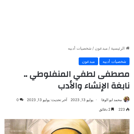
الرئيسية
/
مبدعون
/
شخصيات أدبيه
شخصيات أدبيه
مبدعون
مصطفى لطفي المنفلوطي ..
نابغة الإنشاء والأدب
محمد ابو الوفا
يوليو 13, 2023
آخر تحديث: يوليو 13, 2023
0
223
2 دقائق