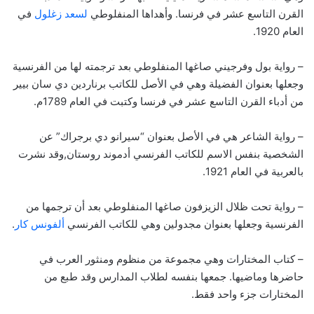
القرن التاسع عشر في فرنسا. وأهداها المنفلوطي
لسعد زغلول
في
العام 1920.
– رواية بول وفرجيني صاغها المنفلوطي بعد ترجمته لها من الفرنسية
وجعلها بعنوان الفضيلة وهي في الأصل للكاتب برناردين دي سان بيير
من أدباء القرن التاسع عشر في فرنسا وكتبت في العام 1789م.
– رواية الشاعر هي في الأصل بعنوان “سيرانو دي برجراك” عن
الشخصية بنفس الاسم للكاتب الفرنسي أدموند روستان,وقد نشرت
بالعربية في العام 1921.
– رواية تحت ظلال الزيزفون صاغها المنفلوطي بعد أن ترجمها من
الفرنسية وجعلها بعنوان مجدولين وهي للكاتب الفرنسي
ألفونس كار
.
– كتاب المختارات وهي مجموعة من منظوم ومنثور العرب في
حاضرها وماضيها. جمعها بنفسه لطلاب المدارس وقد طبع من
المختارات جزء واحد فقط.