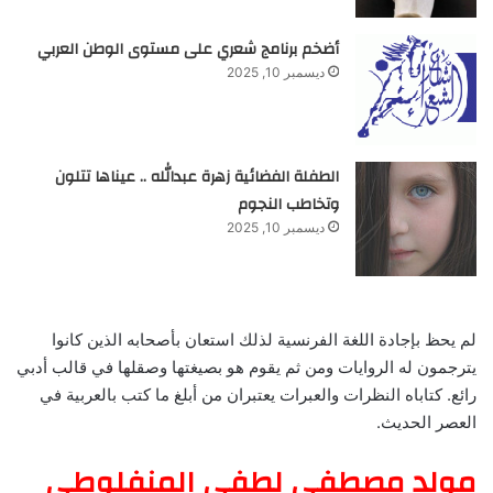
أضخم برنامج شعري على مستوى الوطن العربي
ديسمبر 10, 2025
الطفلة الفضائية زهرة عبدالله .. عيناها تتلون
وتخاطب النجوم
ديسمبر 10, 2025
لم يحظ بإجادة اللغة الفرنسية لذلك استعان بأصحابه الذين كانوا
يترجمون له الروايات ومن ثم يقوم هو بصيغتها وصقلها في قالب أدبي
رائع. كتاباه النظرات والعبرات يعتبران من أبلغ ما كتب بالعربية في
العصر الحديث.
مولد مصطفى لطفي المنفلوطي