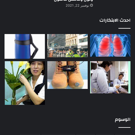
نوفمبر 22, 2021
احدث الابتكارات
الوسوم