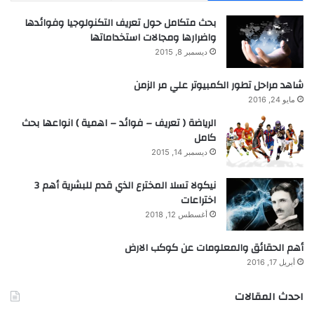
بحث متكامل حول تعريف التكنولوجيا وفوائدها
واضرارها ومجالات استخداماتها
ديسمبر 8, 2015
شاهد مراحل تطور الكمبيوتر علي مر الزمن
مايو 24, 2016
الرياضة ( تعريف – فوائد – اهمية ) انواعها بحث
كامل
ديسمبر 14, 2015
نيكولا تسلا المخترع الذي قدم للبشرية أهم 3
اختراعات
أغسطس 12, 2018
أهم الحقائق والمعلومات عن كوكب الارض
أبريل 17, 2016
احدث المقالات