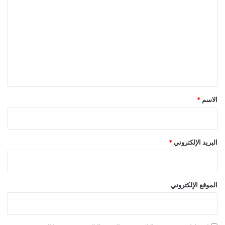
ل
ت
ع
ل
ي
ق
*
الاسم
*
البريد الإلكتروني
*
الموقع الإلكتروني