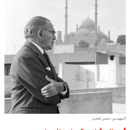
المهندس حسن فتحي