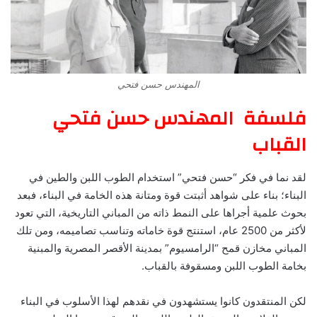
المهندس حسن فتحي
فلسفة المهندس حسن فتحي
القباب
لقد نما في فكر “حسن فتحي” استخدام الطوب اللبن والطين في
البناء؛ بناء على شواهد أثبتت قوة ومتانة هذه الخامة في البناء، فبعد
بحوث علمية أجراها على النمط ذاته من المباني التاريخية، التي تعود
لأكثر من 2500 عام، استنتج قوة خاماته وتناسب تصاميمه، ومن تلك
المباني مخازن قمح “الرامسيوم” بمدينة الأقصر المصرية والمبنية
بخامة الطوب اللبن ومسقوفة بالقباب.
لكن المنتقدون كانوا يستشهدون في نقدهم لهذا الأسلوب في البناء