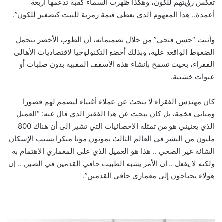
تعكس رؤيتهم للكون، وهكذا ظهرت السماء كقبة تدعمها أربعة
أعمدة.. هذا المفهوم الذي يعطي قيمة رمزية للبيت كتصغير للكون”.
وأثبت “حسن فتحي” من خلال تصميماته، أن الطوب الأخضر يتحمل
الضغوط الواقعة عليه، وبذلك أخضع التكنولوجيا لاقتصاديات الأهالي
الفقراء، بحيث تسمح بإنشاء هذه الأسقف المقببة بدون صلبات أو
عبوات خشبية.
كان مهندس الفقراء لا يبحث عن عملاء أغنياء ليصمم لهم قصورا
ومباني فخمة، بل كان يبحث عن هذا الفقير الذي قال عنه: “العميل
الذي يعنيني هو من تمثله الإحصائيات التي تشير إلى أن هناك 800
مليون من البشر في العالم الثالث يموتون موتا مبكرا بسبب الإسكان
الشائه غير الصحي .. هذا هو العميل الذي على المعماري الاهتمام به
ولكنه لا يفعل .. إن الأمر يشبه الطبيب حافي القدمين في الصين .. إن
هؤلاء يحتاجون إلى معماري حافي القدمين”.