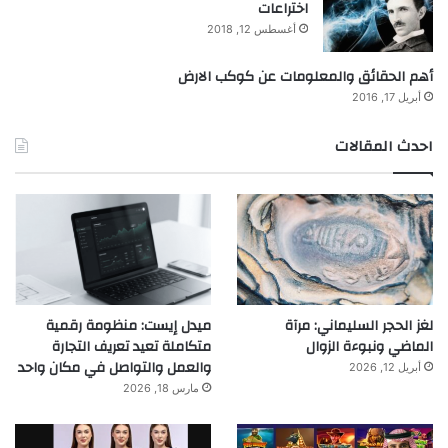
اختراعات
أغسطس 12, 2018
أهم الحقائق والمعلومات عن كوكب الارض
أبريل 17, 2016
احدث المقالات
لغز الحجر السليماني: مرآة
ميدل إيست: منظومة رقمية
الماضي ونبوءة الزوال
متكاملة تعيد تعريف التجارة
والعمل والتواصل في مكان واحد
أبريل 12, 2026
مارس 18, 2026