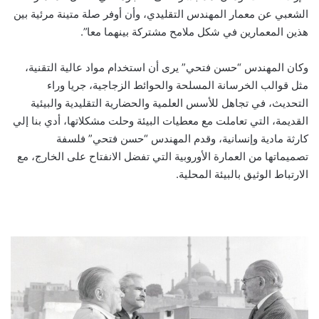
الشعبي عن معمار المهندس التقليدي، وأن أوفر صلة متينة مرئية بين
هذين المعمارين في شكل ملامح مشتركة بينهما معا”.
وكان المهندس “حسن فتحي” يرى أن استخدام مواد عالية التقنية،
مثل قوالب الخرسانة المسلحة والحوائط الزجاجية، جريا وراء
التحديث، في تجاهل للأسس العلمية والحضارية التقليدية والبيئية
القديمة، التي تعاملت مع معطيات البيئة وحلت مشكلاتها، أدي بنا إلي
كارثة مادية وإنسانية‏، وقدم المهندس “حسن فتحي” فلسفة
تصميماتها من العمارة الأوروبية التي تفضل الانفتاح على الخارج، مع
الارتباط الوثيق بالبيئة المحلية.