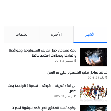
الأشهر
الأخيرة
تعليقات
بحث متكامل حول تعريف التكنولوجيا وفوائدها
واضرارها ومجالات استخداماتها
ديسمبر 8, 2015
شاهد مراحل تطور الكمبيوتر علي مر الزمن
مايو 24, 2016
الرياضة ( تعريف – فوائد – اهمية ) انواعها بحث
كامل
ديسمبر 14, 2015
نيكولا تسلا المخترع الذي قدم للبشرية أهم 3