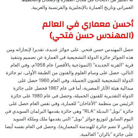
العمراني وتاريخ العمارة بالإنجليزية والفرنسية والعربية.
أحسن معماري في العالم
(المهندس حسن فتحي)
حصل المهندس حسن فتحي على جوائز عديدة، تقديرا لإنجازاته ومن
هذه الجوائز جائزة الدولة التشجيعية في العمارة عن تصميم وتنفيذ
قرية “القرنة الجديدة” (النموذجية بالأقصر) عام 1958م، وفي العام
التالي، حصل على وسام العلوم والفنون من الطبقة الأولى، ثم جائزة
الدولة التشجيعية للفنون الجميلة، وفي العام 1960 حصل على
ميدالية هيئة الآثار المصرية، أما في عام 1967 فحصل على جائزة
الدولة التقديرية للفنون الجميلة، وحصل في عام 1980 على جائزة
الرئيس من منظمة “الأغاخان” للعمارة، وفي نفس العام حصل على
جائزة “نوبل” البديلة “RLA” وهي جائزة يقدمها البرلمان السويدي في
اليوم السابق لتوزيع جوائز “نوبل” التي يقدمها ملك وملكة السويد
(والتي لا تضم جائزة للهندسة المعمارية)، وحصل في العام نفسه أيضا
على جائزة “بالزان” العالمية.