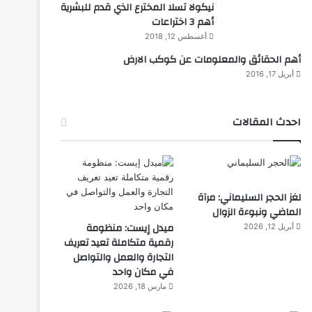
نيكولا تسلا المخترع الذي قدم للبشرية
أهم 3 اختراعات
أغسطس 12, 2018
أهم الحقائق والمعلومات عن كوكب الارض
أبريل 17, 2016
احدث المقالات
لغز الحجر السليماني: مرآة
الماضي ونبوءة الزوال
ميدل إيست: منظومة
أبريل 12, 2026
رقمية متكاملة تعيد تعريف
التجارة والعمل والتواصل
في مكان واحد
مارس 18, 2026