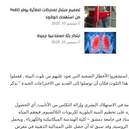
تصميم مبتكر لمحركات الطائرة يوفر 60%
من استهلاك الوقود
ديسمبر 10, 2025
ابتكار رئة اصطناعية جديدة
ديسمبر 10, 2025
 استشعروا الأخطار الصحية التي تعود عليهم من تلوث البيئة , فعملوا
ذا التلوث فكان أن توصلوا إلى العديد من الاختراعات الجيدة ” نذكر
دمة في الاستهلاك البشري وإزالة التكلس من الأنابيب, أي الحصول
 على تحطيم البنية البلورية لكربونات الكالسيوم, فيعقم المياه
ستاذ في جامعة دمشق – كلية الهندسة الميكانيكية والكهرباء , ويحمل
 الروسية, وقد سبق له أن حصل على الميدالية الذهبية في معرض