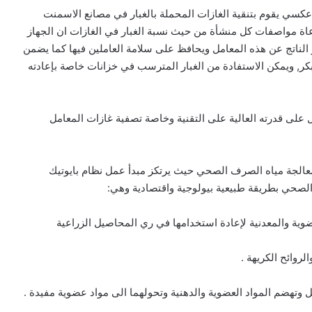
عكسي يقوم بتنقية الغازات المحملة بالغبار في مصانع الاسمنت
عاة مواصفات كل منشأة من حيث نسبة الغبار في الغازات ان الجهاز
 الناتج عن هذه المعامل ويحافظ على سلامة العاملين فيها كما يضمن
مبكر, ويمكن الاستفادة من الغبار المترسب في خزانات خاصة بإعادته
 على قدرته العالية على التقنية وخاصة تصفية غازات المعامل
عالجة مياه الصرف الصحي حيث يرتكز مبدأ عمل نظام بايوتيك
حي بطريقة طبيعية بيولوجية واقتصادية وهي:‏
ضوية والمعدنية لإعادة استخدامها في ري المحاصيل الزراعية‏
روائح الكريهة .‏
أكل وتهضم المواد العضوية والدهنية وتحولهما الى مواد عضوية مفيدة .‏