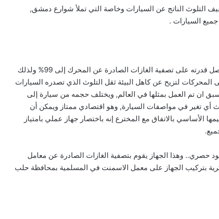
يف التلوث الناتج عن السيارات وخاصة التي تملأ شوارع دمشق,
ميع السيارات .‏
الجهاز بسيط للغاية ولا يحمل محرك السيارة جهداً إضافياً وتصل قدرته على تصفية الغازات الصادرة عن المحرك إلى 99% ولذلك
ى المحركات لتزيح عن كاهل البيئة ثقل التلوث الذي تصدره السيارات
يسبق ان تم العمل بمثلها في العالم, ويختلف حجمه من سيارة إلى
 أي تغير في مواصفات السيارة, وهو اقتصادي ممتاز ويمكن أن
ها الأساسي بالاتفاق مع المخترع إنه باختصار جهاز عملي بامتياز
يع.‏
ود حصري.. وهذا الجهاز يقوم بتصفية الغازات الصادرة عن معامل
كرية بتركيب الجهاز على معمل الاسمنت في المسلمية بمحافظة حلب