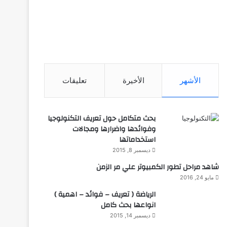
الأشهر
الأخيرة
تعليقات
بحث متكامل حول تعريف التكنولوجيا
وفوائدها واضرارها ومجالات
استخداماتها
ديسمبر 8, 2015
شاهد مراحل تطور الكمبيوتر علي مر الزمن
مايو 24, 2016
الرياضة ( تعريف – فوائد – اهمية )
انواعها بحث كامل
ديسمبر 14, 2015