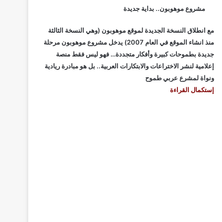
مشروع موهوبون.. بداية جديدة
مع انطلاق النسخة الجديدة لموقع موهوبون (وهي النسخة الثالثة
منذ انشاء الموقع في العام 2007) يدخل مشروع موهوبون مرحلة
جديدة بطموحات كبيرة وأفكار متجددة… فهو ليس فقط منصة
إعلامية لنشر الاختراعات والابتكارات العربية.. بل هو مبادرة ريادية
ونواة لمشرع عربي طموح
إستكمال القراءة