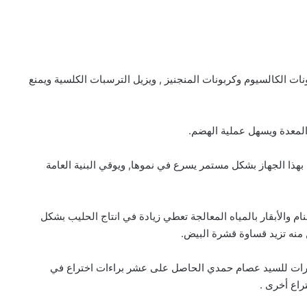
كربونات الكالسيوم وكربونات المنجنيز , ويزيل الترسبات الكلسية ويمنع
المعدة ويسهل عملية الهضم.‏
جة بهذا الجهاز بشكل مستمر يسرع في نموها, ويوقي البنية العامة
أغنام والأبقار بالمياه المعالجة تعطي زيادة في انتاج الحليب بشكل
منه تزيد قساوة قشرة البيض.‏
السيارات للسيد عصام حمدي الحاصل على عشر براءات اختراع في
ع أخرى .‏