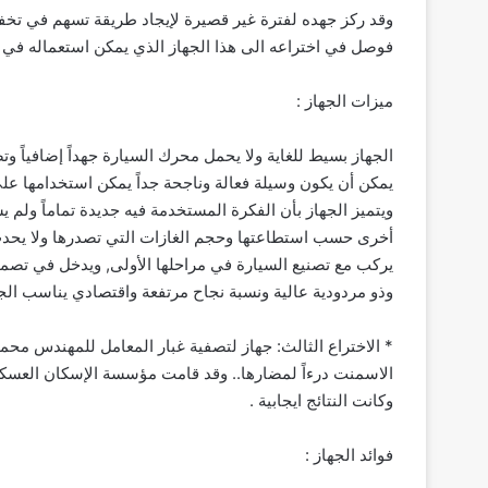
وقد ركز جهده لفترة غير قصيرة لإيجاد طريقة تسهم في تخف
فوصل في اختراعه الى هذا الجهاز الذي يمكن استعماله في ج
ميزات الجهاز‏ :
يمكن أن يكون وسيلة فعالة وناجحة جداً يمكن استخدامها عل
ويتميز الجهاز بأن الفكرة المستخدمة فيه جديدة تماماً ولم 
أخرى حسب استطاعتها وحجم الغازات التي تصدرها ولا يحدث
يركب مع تصنيع السيارة في مراحلها الأولى, ويدخل في تصميم
وذو مردودية عالية ونسبة نجاح مرتفعة واقتصادي يناسب الجم
* الاختراع الثالث: جهاز لتصفية غبار المعامل للمهندس محم
الاسمنت درءاً لمضارها.. وقد قامت مؤسسة الإسكان العس
وكانت النتائج ايجابية .‏
فوائد الجهاز‏ :