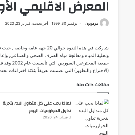
المعرض الاقليمي الأو
موهوبون
نوفمبر 30, 1999
آخر تحديث: فبراير 23, 2023
شاركت في هذه الندوة حوالي 20 جه
وتحلية المياه ومعالجة مياه الصرف الصحي والصناعي, وإع
جمعية المخت
(الاختراع والتطوير) التي تضمنت تعريفاً بثلاثة اختراعات ت
مقالات ذات صلة
لماذا يجب على كل متداول البدء بتجربة
تداول الخوارزميات اليوم
فبراير 24, 2026