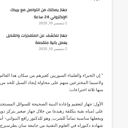
جهاز يمكنك من التواصل مع بريدك
الإلكتروني 24 ساعة
ديسمبر 10, 2025
جهاز للكشف عن المتفجرات والقنابل
يعمل بآلية متقدمة
ديسمبر 10, 2025
” إن الخبراء والعلماء السوريين كغيرهم من سكان هذا العالم
ولاسيما المخترعين منهم على محاولة إيجاد السبل للحد من ه
منها ثلاثة اختراعات:‏
الأول: جهاز لتعقيم وإعادة البنية الصحيحة للسوائل المستخ
على (مياه نقية بتكلفة زهيدة) من خلال جهاز صغير يتركز دوره
ويجعلها مناسبة تماماً للشرب, وهو للدكتور رافع النبواتي- أ
شهادة دكتوراه في العلوم التقنية من جامعة سان بطرسبرج