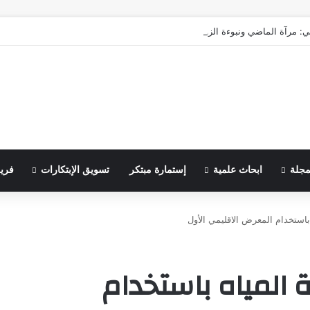
ي: مرآة الماضي ونبوءة الزوال
مجلة
ابحاث علمية
إستمارة مبتكر
تسويق الإبتكارات
فري
 باستخدام المعرض الاقليمي الأول
ة المياه باستخدام