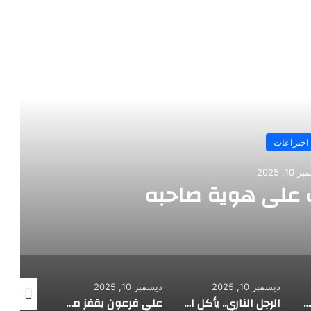
رأ التالي
اختراعات
10, 2025
على هوية صاحبه
ديسمبر 10, 2025
ديسمبر 10, 2025
ديسمبر 10, 2025
طفل مصري يخرج قصاصات الورق من أنفه وفمه
الرجل الناري.. يأكل الجمر ويثني الحديد بأسنانه
علي فرعون يقفز من الطابق العشرين ويأكل النار ويحطم سورا