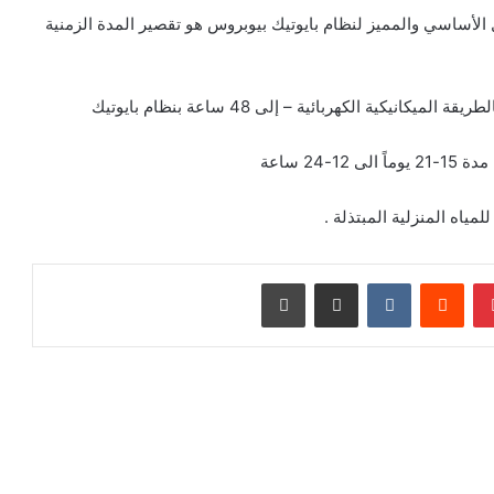
مل الأساسي والمميز لنظام بايوتيك بيوبروس هو تقصير المدة الزمنية
2 ساعة‏
بينتيريست
‏Reddit
‏VKontakte
مشاركة عبر البريد
طباعة