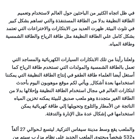
في ظل اتجاه الكثير من الباحثين حول العالم لاستخدام وتعميم
الطاقة النظيفة بدلا من الطاقة المستنفذة والتي تساهم بشكل كبير
في تلوث البيئة, ظهرت العديد من الابتكارات والاختراعات التي تعتمد
بشكل كامل علي الطاقة النظيفة مثل طاقة الرياح والطاقة الشمسية
وطاقة المياه.
ولعلنا رأينا من تلك الابتكارات السيارات الكهربائية والمساجد التي
تعمل بالطاقة الشمسية والمولدات التي تستخدم طاقة الرياح كما
أستغل أيضا العلماء طاقة الطفو في إنتاج الطاقة النظيفة التي يمكننا
استخدامها بعدة أشكال, ويأتي لكم موقع موهوبون اليوم بأحدث
ابتكارات العالم في مجال استخدام الطاقة النظيفة وإحلالها بدلا من
الطاقة الغير متجددة وهو ملعب صديق للبيئة يمكنه تخزين المياه
الناتجة عن الأمطار والثلوج وتحويلها إلي طاقة كهربائية يمكن
استخدامها في إشكال عدة مثل الإنارة والتدفئة.
والملعب يقع وسط مدينة سيفاس التركية, ليتسع لـحوالي 27 ألفاً
و532 شخصاً ويحتوي الملعب الجديد على نظام مزارب سيتم من