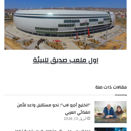
اول ملعب صديق للبيئة
مقالات ذات صلة
“الخليج أجرو لاب”: نحو مستقبل واعد للأمن
الغذائي العربي
أبريل 13, 2026