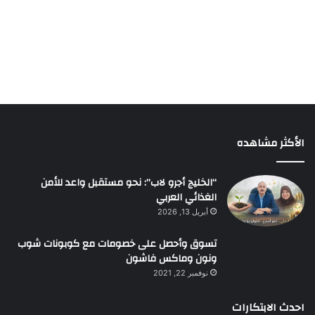
الأكثر مشاهده
“الخليج أجرو لاب”: نحو مستقبل واعد للأمن
الغذائي العربي
أبريل 13, 2026
تسوق وأحصل على خصومات مع كوبونات شوب
ونون وماكس فاشون
نوفمبر 22, 2021
احدث الابتكارات