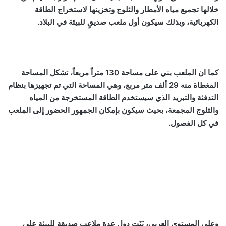
خلالها تجميع مياه الأمطار والثلوج وتخزينها لاستخراج الطاقة
الكهربائية، وبذلك سيكون أول ملعب صديقٍ للبيئة في البلاد.
كما ان الملعب بني على مساحة 130 متراً مربعاً، تشكل المساحة
المغطاة منه 29 ألف متر مربع، وهي المساحة التي تم تجهيزها بنظام
التدفئة والتبريد الذي سيستخدم الطاقة المستخرجة من المياه
والثلوج المجمعة، بحيث سيكون بإمكان الجمهور الحضور إلى الملعب
في كل الفصول.
وعلى المستوى العربي، بَنَت دول عدة ملاعب صديقة للبيئة على