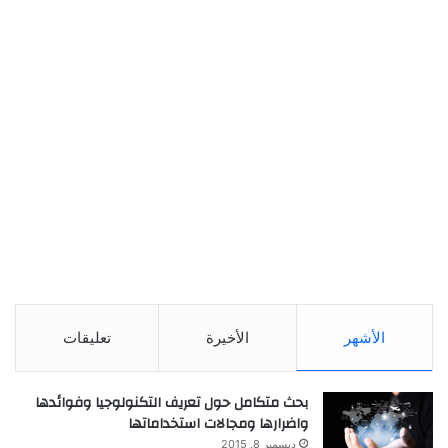
الأشهر
الأخيرة
تعليقات
بحث متكامل حول تعريف التكنولوجيا وفوائدها
واضرارها ومجالات استخداماتها
ديسمبر 8, 2015