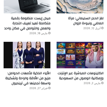
لغز الحجر السليماني: مرآة
ميدل إيست: منظومة رقمية
الماضي ونبوءة الزوال
متكاملة تعيد تعريف التجارة
والعمل والتواصل في مكان واحد
أبريل 12, 2026
مارس 18, 2026
الكازينوهات المباشرة عبر الإنترنت
الأزياء الذكية للأمهات الحوامل:
وإمكانية الوصول من السعودية
مزيج من الأناقة والراحة وتشكيلة
واسعة تجدينها في ترينديول
مارس 2, 2026
فبراير 27, 2026