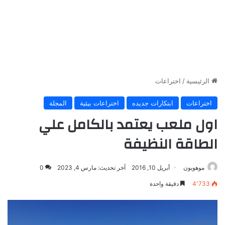
الرئيسية
/
اختراعات
اختراعات
ابتكارات جديده
اختراعات بيئية
المجلة
اول ملعب يعتمد بالكامل علي
الطاقة النظيفة
موهوبون
أبريل 10, 2016
آخر تحديث: مارس 4, 2023
0
4٬733
دقيقة واحدة