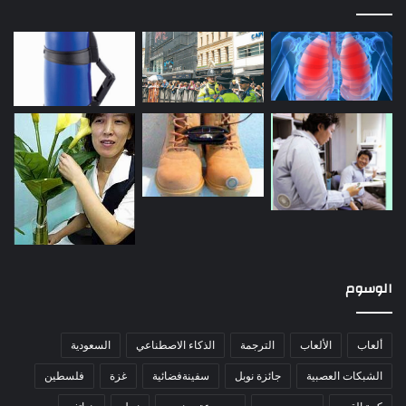
الوسوم
ألعاب
الألعاب
الترجمة
الذكاء الاصطناعي
السعودية
الشبكات العصبية
جائزة نوبل
سفينةفضائية
غزة
فلسطين