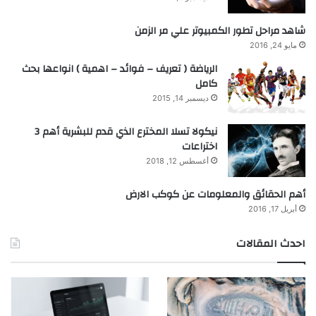
شاهد مراحل تطور الكمبيوتر علي مر الزمن
مايو 24, 2016
الرياضة ( تعريف – فوائد – اهمية ) انواعها بحث
كامل
ديسمبر 14, 2015
نيكولا تسلا المخترع الذي قدم للبشرية أهم 3
اختراعات
أغسطس 12, 2018
أهم الحقائق والمعلومات عن كوكب الارض
أبريل 17, 2016
احدث المقالات