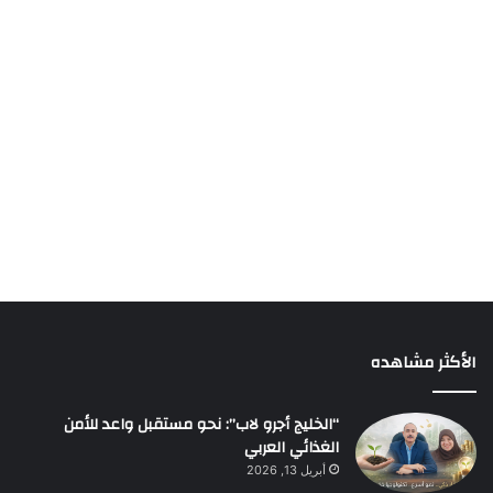
الأكثر مشاهده
“الخليج أجرو لاب”: نحو مستقبل واعد للأمن
الغذائي العربي
أبريل 13, 2026