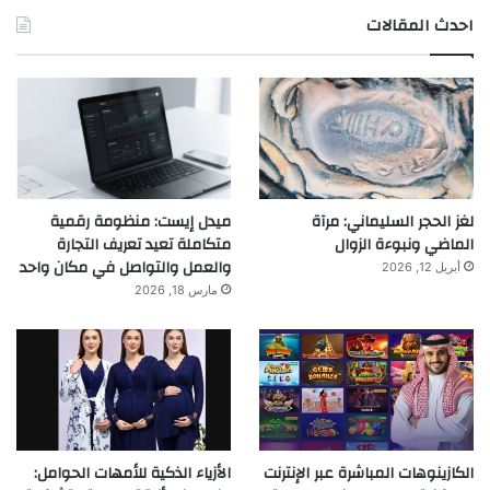
احدث المقالات
لغز الحجر السليماني: مرآة
ميدل إيست: منظومة رقمية
الماضي ونبوءة الزوال
متكاملة تعيد تعريف التجارة
والعمل والتواصل في مكان واحد
أبريل 12, 2026
مارس 18, 2026
الكازينوهات المباشرة عبر الإنترنت
الأزياء الذكية للأمهات الحوامل: