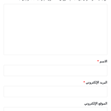
ا
ل
ت
ع
ل
ي
ق
*
الاسم
*
البريد الإلكتروني
*
الموقع الإلكتروني