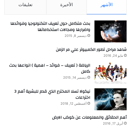
الأشهر
الأخيرة
تعليقات
بحث متكامل حول تعريف التكنولوجيا وفوائدها
واضرارها ومجالات استخداماتها
ديسمبر 8, 2015
شاهد مراحل تطور الكمبيوتر علي مر الزمن
مايو 24, 2016
الرياضة ( تعريف – فوائد – اهمية ) انواعها بحث
كامل
ديسمبر 14, 2015
نيكولا تسلا المخترع الذي قدم للبشرية أهم 3
اختراعات
أغسطس 12, 2018
أهم الحقائق والمعلومات عن كوكب الارض
أبريل 17, 2016