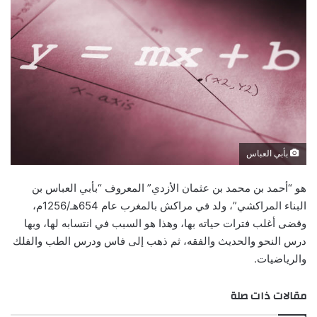
بأبي العباس
هو “أحمد بن محمد بن عثمان الأزدي” المعروف “بأبي العباس بن
البناء المراكشي”، ولد في مراكش بالمغرب عام 654هـ/1256م،
وقضى أغلب فترات حياته بها، وهذا هو السبب في انتسابه لها، وبها
درس النحو والحديث والفقه، ثم ذهب إلى فاس ودرس الطب والفلك
والرياضيات.
مقالات ذات صلة