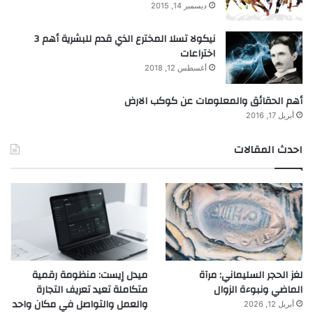
ديسمبر 14, 2015
نيكولا تسلا المخترع الذي قدم للبشرية أهم 3
اختراعات
أغسطس 12, 2018
أهم الحقائق والمعلومات عن كوكب الارض
أبريل 17, 2016
احدث المقالات
لغز الحجر السليماني: مرآة
ميدل إيست: منظومة رقمية
الماضي ونبوءة الزوال
متكاملة تعيد تعريف التجارة
والعمل والتواصل في مكان واحد
أبريل 12, 2026