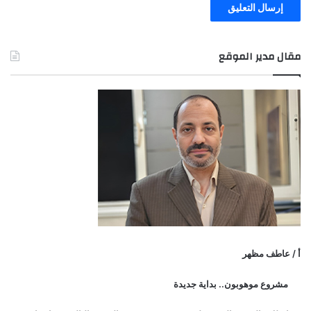
مقال مدير الموقع
أ / عاطف مظهر
مشروع موهوبون.. بداية جديدة