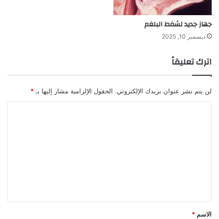
جهاز جديد لشفط البلغم
ديسمبر 10, 2025
اترك تعليقاً
لن يتم نشر عنوان بريدك الإلكتروني.
الحقول الإلزامية مشار إليها بـ
*
ا
ل
ت
ع
ل
ي
ق
*
الاسم
*