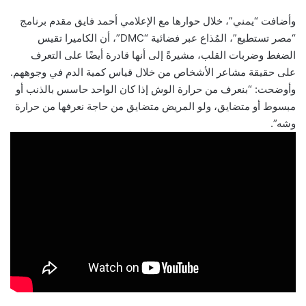
وأضافت “يمني”، خلال حوارها مع الإعلامي أحمد فايق مقدم برنامج
“مصر تستطيع”، المُذاع عبر فضائية “DMC”، أن الكاميرا تقيس
الضغط وضربات القلب، مشيرةً إلى أنها قادرة أيضًا على التعرف
على حقيقة مشاعر الأشخاص من خلال قياس كمية الدم في وجوههم.
وأوضحت: “بنعرف من حرارة الوش إذا كان الواحد حاسس بالذنب أو
مبسوط أو متضايق، ولو المريض متضايق من حاجة نعرفها من حرارة
وشه”.