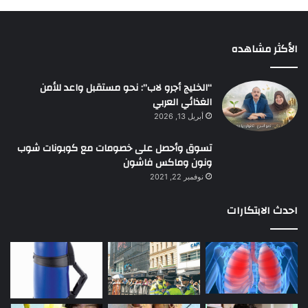
الأكثر مشاهده
“الخليج أجرو لاب”: نحو مستقبل واعد للأمن
الغذائي العربي
أبريل 13, 2026
تسوق وأحصل على خصومات مع كوبونات شوب
ونون وماكس فاشون
نوفمبر 22, 2021
احدث الابتكارات