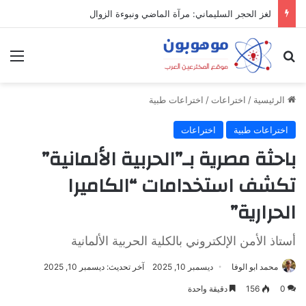
ميدل إيست: منظومة رقمية متكاملة تعيد تعريف التجارة والعمل والتواصل في مكان واحد
بحث عن
الق
الرئيسية
/
اختراعات
/
اختراعات طبية
اختراعات طبية
اختراعات
باحثة مصرية بـ”الحربية الألمانية”
تكشف استخدامات “الكاميرا
الحرارية”
أستاذ الأمن الإلكتروني بالكلية الحربية الألمانية
محمد ابو الوفا
ديسمبر 10, 2025
آخر تحديث: ديسمبر 10, 2025
0
156
دقيقة واحدة