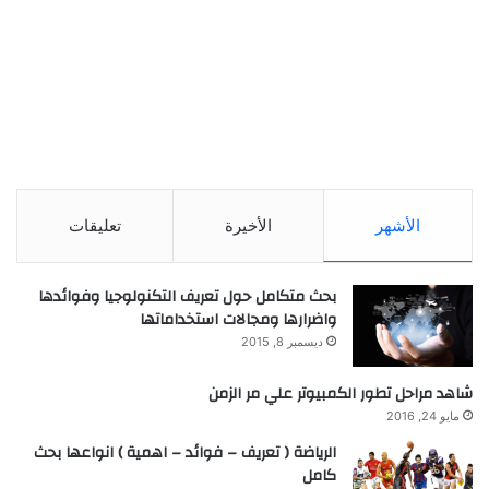
الأشهر
الأخيرة
تعليقات
بحث متكامل حول تعريف التكنولوجيا وفوائدها
واضرارها ومجالات استخداماتها
ديسمبر 8, 2015
شاهد مراحل تطور الكمبيوتر علي مر الزمن
مايو 24, 2016
الرياضة ( تعريف – فوائد – اهمية ) انواعها بحث
كامل