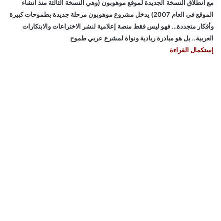
مع انطلاق النسخة الجديدة لموقع موهوبون (وهي النسخة الثالثة منذ انشاء
الموقع في العام 2007) يدخل مشروع موهوبون مرحلة جديدة بطموحات كبيرة
وأفكار متجددة… فهو ليس فقط منصة إعلامية لنشر الاختراعات والابتكارات
العربية.. بل هو مبادرة ريادية ونواة لمشرع عربي طموح
إستكمال القراءة