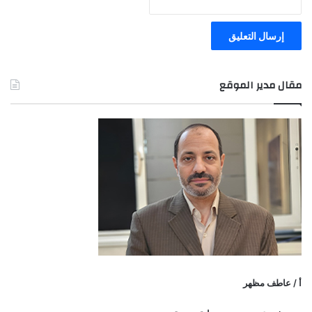
مقال مدير الموقع
أ / عاطف مظهر