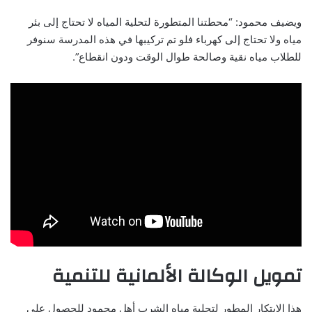
ويضيف محمود: “محطتنا المتطورة لتحلية المياه لا تحتاج إلى بئر
مياه ولا تحتاج إلى كهرباء فلو تم تركيبها في هذه المدرسة سنوفر
للطلاب مياه نقية وصالحة طوال الوقت ودون انقطاع”.
تمويل الوكالة الألمانية للتنمية
هذا الابتكار المطور لتحلية مياه الشرب أهل محمود للحصول على