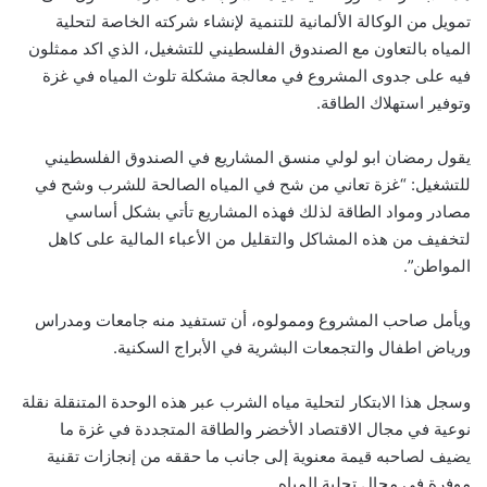
تمويل من الوكالة الألمانية للتنمية لإنشاء شركته الخاصة لتحلية
المياه بالتعاون مع الصندوق الفلسطيني للتشغيل، الذي اكد ممثلون
فيه على جدوى المشروع في معالجة مشكلة تلوث المياه في غزة
وتوفير استهلاك الطاقة.
يقول رمضان ابو لولي منسق المشاريع في الصندوق الفلسطيني
للتشغيل: “غزة تعاني من شح في المياه الصالحة للشرب وشح في
مصادر ومواد الطاقة لذلك فهذه المشاريع تأتي بشكل أساسي
لتخفيف من هذه المشاكل والتقليل من الأعباء المالية على كاهل
المواطن”.
ويأمل صاحب المشروع وممولوه، أن تستفيد منه جامعات ومدراس
ورياض اطفال والتجمعات البشرية في الأبراج السكنية.
وسجل هذا الابتكار لتحلية مياه الشرب عبر هذه الوحدة المتنقلة نقلة
نوعية في مجال الاقتصاد الأخضر والطاقة المتجددة في غزة ما
يضيف لصاحبه قيمة معنوية إلى جانب ما حققه من إنجازات تقنية
موفرة في مجال تحلية المياه.