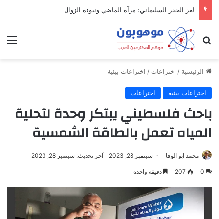
ميدل إيست: منظومة رقمية متكاملة تعيد تعريف التجارة والعمل والتواصل في مكان واحد
بحث عن
الق
الرئيسية
/
اختراعات
/
اختراعات بيئية
اختراعات بيئية
اختراعات
باحث فلسطيني يبتكر وحدة لتحلية
المياه تعمل بالطاقة الشمسية
محمد ابو الوفا
سبتمبر 28, 2023
آخر تحديث: سبتمبر 28, 2023
0
207
دقيقة واحدة