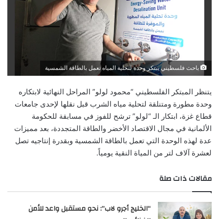
باحث فلسطيني يبتكر وحدة لتحلية المياه تعمل بالطاقة الشمسية
يتنظر المبتكر الفلسطيني “محمود لولو” المراحل النهائية لابتكاره
وحدة مطورة ومتنلقة لتحلية مياه الشرب قبل نقلها لإحدى جامعات
قطاع غزة، ابتكار الـ “لولو” ترشح للفوز في مسابقة للحكومة
الألمانية في مجال الاقتصاد الأخضر والطاقة المتجددة، بعد مميزات
عدة لهذه الوحدة التي تعمل بالطاقة الشمسية وبقدرة إنتاجيه تصل
لعشرة آلاف لتر من المياة النقية يومياً.
مقالات ذات صلة
“الخليج أجرو لاب”: نحو مستقبل واعد للأمن