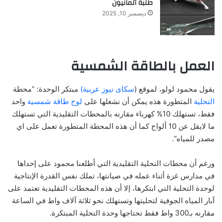
طلبة ألمانيون
ديسمبر 10, 2025
العمل بالطاقة الشمسية
يقول محمود لولو، لموقع (
سكاى نيوز عربية)
مبتكر الوحدة: “محطة
التحلية
المتطورة هذه يمكن أن نشغلها على
لوح طاقة شمسية
واحد
فقط، تستهلك 10% كهرباء مقارنه بالمحطات التقليدية التي تستهلك
ما لايقل عن 10 ألواح كما أن هذه المحطة المتطورة تعمل على اي
مصدر للمياه”.
ورغم أن محطات التحلية التقليدية التي أطلعنا محمود على إحداها
في مدارس غزة أثناء عمله في صيانتها، تملك نفس القدرة الإنتاجية
لوحدة التحلية التي ابتكرها، إلا أن هذه المحطات التقليدية تعتمد على
آبار المياه الجوفية لتحليتها وتستهلك نحو ثلاثة آلاف واط في الساعة
مقارنه بـ300 واط فقط تحتاجها وحدة التحلية المبتكرة.