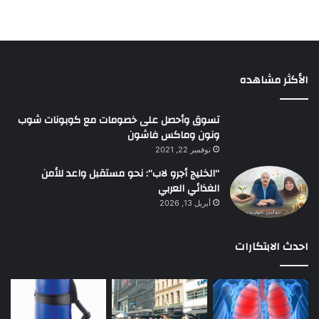
الأكثر مشاهده
تسوق وأحصل على خصومات مع كوبونات شوب
ونون وماكس فاشون
نوفمبر 22, 2021
“الخليج أجرو لاب”: نحو مستقبل واعد للأمن
الغذائي العربي
أبريل 13, 2026
احدث الابتكارات