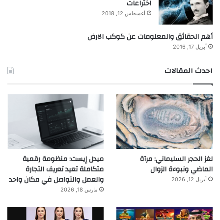
اختراعات
أغسطس 12, 2018
أهم الحقائق والمعلومات عن كوكب الارض
أبريل 17, 2016
احدث المقالات
لغز الحجر السليماني: مرآة
ميدل إيست: منظومة رقمية
الماضي ونبوءة الزوال
متكاملة تعيد تعريف التجارة
والعمل والتواصل في مكان واحد
أبريل 12, 2026
مارس 18, 2026