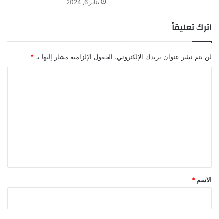
يناير 6, 2024
اترك تعليقاً
لن يتم نشر عنوان بريدك الإلكتروني.
الحقول الإلزامية مشار إليها بـ
*
ا
ل
ت
ع
ل
ي
ق
*
الاسم
*