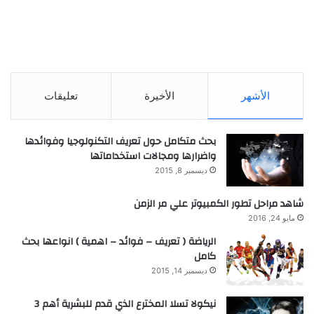
الأشهر
الأخيرة
تعليقات
بحث متكامل حول تعريف التكنولوجيا وفوائدها
واضرارها ومجالات استخداماتها
ديسمبر 8, 2015
شاهد مراحل تطور الكمبيوتر علي مر الزمن
مايو 24, 2016
الرياضة ( تعريف – فوائد – اهمية ) انواعها بحث
كامل
ديسمبر 14, 2015
نيكولا تسلا المخترع الذي قدم للبشرية أهم 3