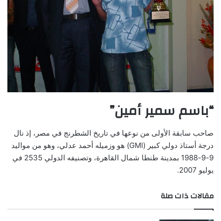
“باسم سمير أمين”
صاحب سابقة الأولى من نوعها في تاريخ الشطرنج في مصر، إذ نال
درجة أستاذ دولي كبير (GMI) هو وزميله أحمد عدلي، وهو من مواليد
9-9-1988 بمدينة طنطا شمال القاهرة، وتصنيفه الدولي 2535 في
يوليو 2007.
مقالات ذات صلة