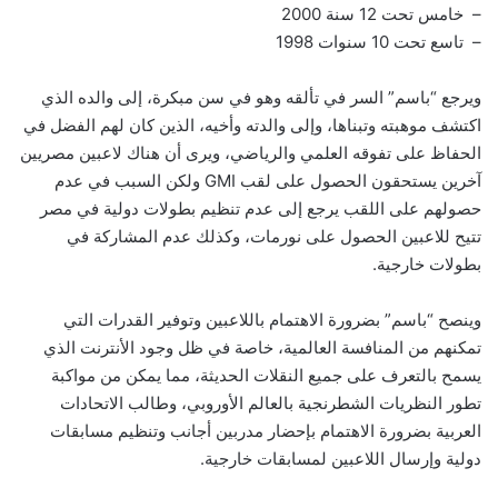
– خامس تحت 12 سنة 2000
– تاسع تحت 10 سنوات 1998
ويرجع “باسم” السر في تألقه وهو في سن مبكرة، إلى والده الذي
اكتشف موهبته وتبناها، وإلى والدته وأخيه، الذين كان لهم الفضل في
الحفاظ على تفوقه العلمي والرياضي، ويرى أن هناك لاعبين مصريين
آخرين يستحقون الحصول على لقب GMI ولكن السبب في عدم
حصولهم على اللقب يرجع إلى عدم تنظيم بطولات دولية في مصر
تتيح للاعبين الحصول على نورمات، وكذلك عدم المشاركة في
بطولات خارجية.
وينصح “باسم” بضرورة الاهتمام باللاعبين وتوفير القدرات التي
تمكنهم من المنافسة العالمية، خاصة في ظل وجود الأنترنت الذي
يسمح بالتعرف على جميع النقلات الحديثة، مما يمكن من مواكبة
تطور النظريات الشطرنجية بالعالم الأوروبي، وطالب الاتحادات
العربية بضرورة الاهتمام بإحضار مدربين أجانب وتنظيم مسابقات
دولية وإرسال اللاعبين لمسابقات خارجية.