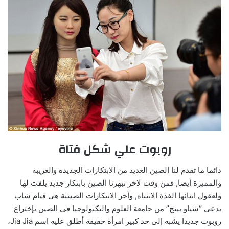
روبوت علي شكل فتاة
دائما ما تقدم لنا الصين العديد من الابتكارات الجديدة والغريبة
والمميزة أيضا, فمن وقت لاخر تبهرنا الصين بابتكار جديد يلفت لها
ولعقول ابنائها الفذة الانتباه, وأخر الابتكارات الصينية هي قيام شاب
يدعى “شياو بينج” من جامعة العلوم والتكنولوجيا فى الصين بإختراع
روبوت جديدا يشبه إلى حد كبير امرأة حقيقة أطلق عليه اسم Jia Jia،