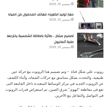
ديسمبر 10, 2025
جهاز توليد الكهرباء للهاتف المحمول من المياه
ديسمبر 10, 2025
تصميم مبتكر .. طائرة بالطاقة الشمسية يخترعها
طلبة ألمانيون
ديسمبر 10, 2025
روبوت علي شكل فتاة – وتم تصميم هذا الروبوت مع حركة عين
طبيعية، والتحدث بشكل متناسق مع حركات الشفاه، وأثناء الكشف
عن الروبوت الجديد فى مركز الوسائط المتعددة داخل الجامعة التى
تقع فى مقاطعة “انهوى” شرق الصين، تم استعراض قدرات الروبوت
فى التواصل والتفاعل مع الآخرين.