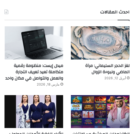
احدث المقالات
لغز الحجر السليماني: مرآة
ميدل إيست: منظومة رقمية
الماضي ونبوءة الزوال
متكاملة تعيد تعريف التجارة
والعمل والتواصل في مكان واحد
أبريل 12, 2026
مارس 18, 2026