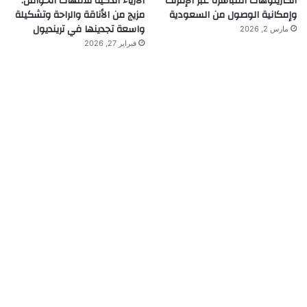
الكازينوهات المباشرة عبر الإنترنت
الأزياء الذكية للأمهات الحوامل:
وإمكانية الوصول من السعودية
مزيج من الأناقة والراحة وتشكيلة
واسعة تجدينها في ترينديول
مارس 2, 2026
فبراير 27, 2026