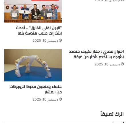
د
ر
و
ج
“الرجل الآلى الخارق” .. أحدث
ي
ابتكارات طلاب هندسة بنها
ن
ديسمبر 10, 2025
اختراع مصري : جهاز تكييف متعدد
الأوجه يستخدم لأكثر من غرفة
ديسمبر 10, 2025
علماء يصنعون محركا للروبوتات
من الفشار
ديسمبر 10, 2025
اترك تعليقاً