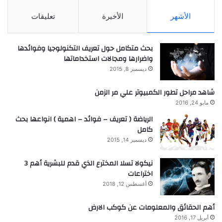
الأشهر
الأخيرة
تعليقات
بحث متكامل حول تعريف التكنولوجيا وفوائدها
واضرارها ومجالات استخداماتها
ديسمبر 8, 2015
شاهد مراحل تطور الكمبيوتر علي مر الزمن
مايو 24, 2016
الرياضة ( تعريف – فوائد – اهمية ) انواعها بحث
كامل
ديسمبر 14, 2015
نيكولا تسلا المخترع الذي قدم للبشرية أهم 3
اختراعات
أغسطس 12, 2018
أهم الحقائق والمعلومات عن كوكب الارض
أبريل 17, 2016