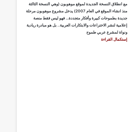
مع انطلاق النسخة الجديدة لموقع موهوبون (وهي النسخة الثالثة
منذ انشاء الموقع في العام 2007) يدخل مشروع موهوبون مرحلة
جديدة بطموحات كبيرة وأفكار متجددة… فهو ليس فقط منصة
إعلامية لنشر الاختراعات والابتكارات العربية.. بل هو مبادرة ريادية
ونواة لمشرع عربي طموح
إستكمال القراءة