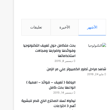
الأشهر
الأخيرة
تعليقات
بحث متكامل حول تعريف التكنولوجيا
وفوائدها واضرارها ومجالات
استخداماتها
ديسمبر 8, 2015
شاهد مراحل تطور الكمبيوتر علي مر الزمن
مايو 24, 2016
الرياضة ( تعريف – فوائد – اهمية )
انواعها بحث كامل
ديسمبر 14, 2015
نيكولا تسلا المخترع الذي قدم للبشرية
أهم 3 اختراعات