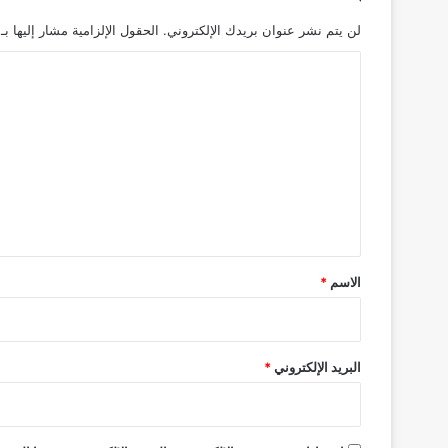
ل
لن يتم نشر عنوان بريدك الإلكتروني.
الحقول الإلزامية مشار إليها بـ
ا
ص
ا
ط
ل
د
ا
ت
م
ع
ن
ي
ل
ز
ي
ك
ق
ب
ا
*
الاسم
*
ل
أ
ر
ض
البريد الإلكتروني
*