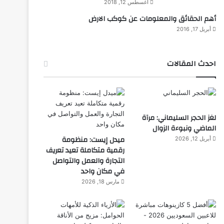
أغسطس 12, 2018
أهم الحقائق والمعلومات عن كوكب الارض
أبريل 17, 2016
احدث المقالات
لغز الحجر السليماني: مرآة
الماضي ونبوءة الزوال
ميدل إيست: منظومة
أبريل 12, 2026
رقمية متكاملة تعيد تعريف
التجارة والعمل والتواصل
في مكان واحد
مارس 18, 2026