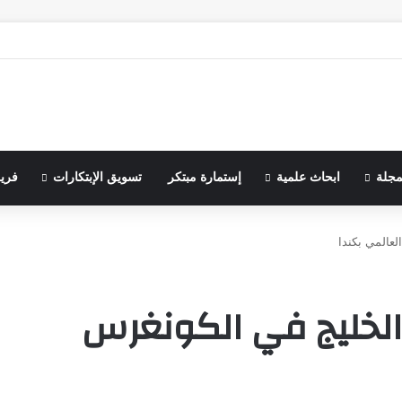
مجلة
ابحاث علمية
إستمارة مبتكر
تسويق الإبتكارات
فري
لعالمي بكندا
 الخليج في الكونغرس