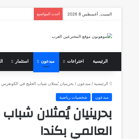
السبت, أغسطس 8 2026
أحدث المواضيع
الرئيسية
اختراعات
مبدعون
استثمار
ال
الرئيسية
/
مبدعون
/
بحرينيان يُمثلان شباب الخليج في الكونغرس ا
مبدعون
شخصيات رياضية
بحرينيان يُمثلان شباب
العالمي بكندا