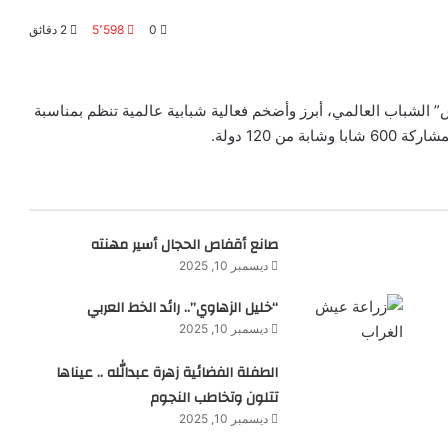
0
5٬598
2 دقائق
الشباب العالمي، أبرز وأضخم فعالية شبابية عالمية تنظم بمناسبة
 120 دولة.
صانع أقفاص الحجال أسير مهنته
ديسمبر 10, 2025
“خليل الزهاوي”.. رائد الخط العربي
ديسمبر 10, 2025
الطفلة الفضائية زهرة عبدالله .. عيناها
تتلون وتخاطب النجوم
ديسمبر 10, 2025