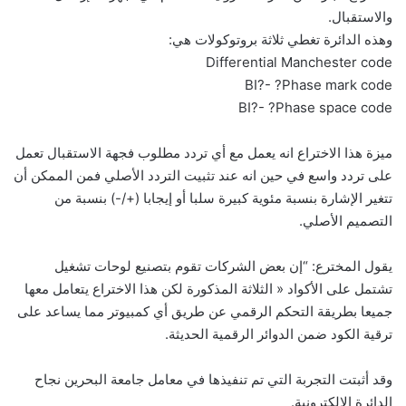
والاستقبال.
وهذه الدائرة تغطي ثلاثة بروتوكولات هي:
Differential Manchester code
BI?- ?Phase mark code
BI?- ?Phase space code
ميزة هذا الاختراع انه يعمل مع أي تردد مطلوب فجهة الاستقبال تعمل
على تردد واسع في حين انه عند تثبيت التردد الأصلي فمن الممكن أن
تتغير الإشارة بنسبة مئوية كبيرة سلبا أو إيجابا (+/-) بنسبة من
التصميم الأصلي.
يقول المخترع: “إن بعض الشركات تقوم بتصنيع لوحات تشغيل
تشتمل على الأكواد « الثلاثة المذكورة لكن هذا الاختراع يتعامل معها
جميعا بطريقة التحكم الرقمي عن طريق أي كمبيوتر مما يساعد على
ترقية الكود ضمن الدوائر الرقمية الحديثة.
وقد أثبتت التجربة التي تم تنفيذها في معامل جامعة البحرين نجاح
الدائرة الالكترونية.