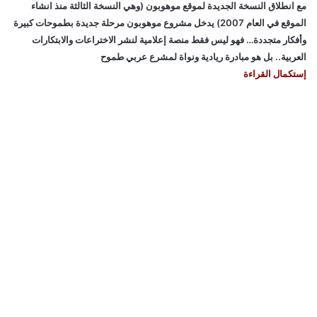
مع انطلاق النسخة الجديدة لموقع موهوبون (وهي النسخة الثالثة منذ انشاء
الموقع في العام 2007) يدخل مشروع موهوبون مرحلة جديدة بطموحات كبيرة
وأفكار متجددة… فهو ليس فقط منصة إعلامية لنشر الاختراعات والابتكارات
العربية.. بل هو مبادرة ريادية ونواة لمشرع عربي طموح
إستكمال القراءة