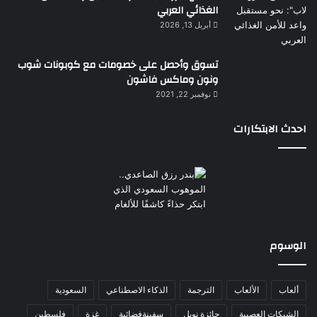
الغذائي العربي
أبريل 13, 2026
تسوق وأحصل على خصومات مع كوبونات شوب
ونون وماكس فاشون
نوفمبر 22, 2021
احدث الابتكارات
الوسوم
ألعاب
الألعاب
الترجمة
الذكاء الاصطناعي
السعودية
الشبكات العصبية
جائزة نوبل
سفينةفضائية
غزة
فلسطين