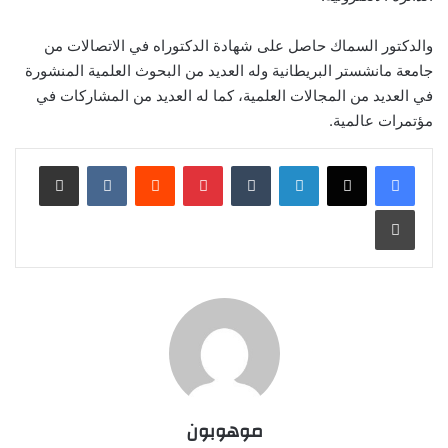
والدكتور السماك حاصل على شهادة الدكتوراه في الاتصالات من
جامعة مانشستر البريطانية وله العديد من البحوث العلمية المنشورة
في العديد من المجالات العلمية، كما له العديد من المشاركات في
مؤتمرات عالمية.
لينكدإن
‏Tumblr
بينتيريست
‏Reddit
‏VKontakte
مشاركة عبر البريد
طباعة
موهوبون