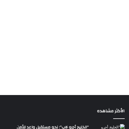
الأكثر مشاهده
“الخليج أجرو لاب”: نحو مستقبل واعد للأمن