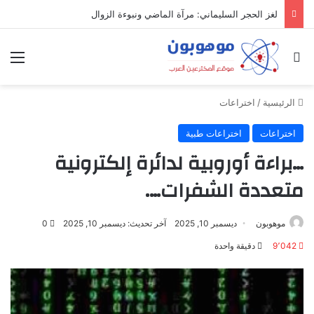
لغز الحجر السليماني: مرآة الماضي ونبوءة الزوال
بحث عن
الق
الرئيسية
/
اختراعات
اختراعات
اختراعات طبية
…براءة أوروبية لدائرة إلكترونية
متعددة الشفرات….
موهوبون
ديسمبر 10, 2025
آخر تحديث: ديسمبر 10, 2025
0
9٬042
دقيقة واحدة