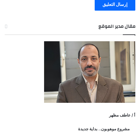
مقال مدير الموقع
أ / عاطف مظهر
مشروع موهوبون.. بداية جديدة