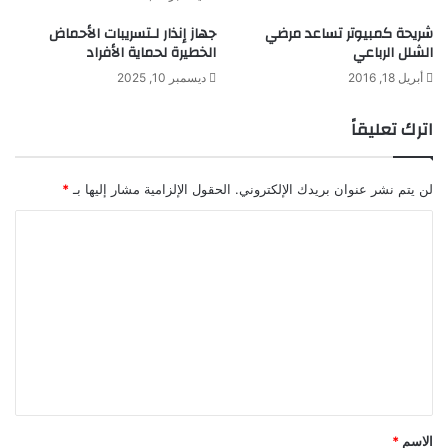
شريحة كمبيوتر تساعد مرضي
جهاز إنذار لـتسريبات الأحماض
الشلل الرباعي
الخطيرة لحماية الأفراد
أبريل 18, 2016
ديسمبر 10, 2025
اترك تعليقاً
لن يتم نشر عنوان بريدك الإلكتروني.
الحقول الإلزامية مشار إليها بـ
*
ا
ل
ت
ع
ل
ي
ق
*
الاسم
*