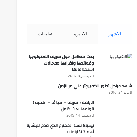
الأشهر
الأخيرة
تعليقات
بحث متكامل حول تعريف التكنولوجيا
وفوائدها واضرارها ومجالات
استخداماتها
ديسمبر 8, 2015
شاهد مراحل تطور الكمبيوتر علي مر الزمن
مايو 24, 2016
الرياضة ( تعريف – فوائد – اهمية )
انواعها بحث كامل
ديسمبر 14, 2015
نيكولا تسلا المخترع الذي قدم للبشرية
أهم 3 اختراعات