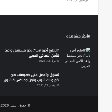
ة
ا
ل
م
ش
ف
ر
الأكثر مشاهده
ة
“الخليج أجرو لاب”: نحو مستقبل واعد
للأمن الغذائي العربي
أبريل 13, 2026
تسوق وأحصل على خصومات مع
كوبونات شوب ونون وماكس فاشون
نوفمبر 22, 2021
© حقوق النشر 2026، جميع الحقوق محفوظة |