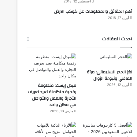
أغسطس 12, 2018
أهم الحقائق والمعلومات عن كوكب الارض
أبريل 17, 2016
احدث المقالات
لغز الحجر السليماني: مرآة
الماضي ونبوءة الزوال
ميدل إيست: منظومة
أبريل 12, 2026
رقمية متكاملة تعيد تعريف
التجارة والعمل والتواصل
في مكان واحد
مارس 18, 2026