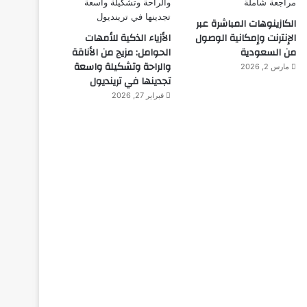
اختراعات
الكازينوهات المباشرة عبر
الإنترنت وإمكانية الوصول
الأزياء الذكية للأمهات
من السعودية
الحوامل: مزيج من الأناقة
ديسمبر 10, 2025
روبوت جديد لاستكشاف أع
والراحة وتشكيلة واسعة
مارس 2, 2026
تجدينها في ترينديول
فبراير 27, 2026
ديسمبر 10, 2025
ديسمبر 10, 2025
د
روبوت جديد له قلب يشعر بالحب
ابتكار رئة اصطناعية جديدة
اختراع نوع جديد من المطاط يلتئم تلقائيا