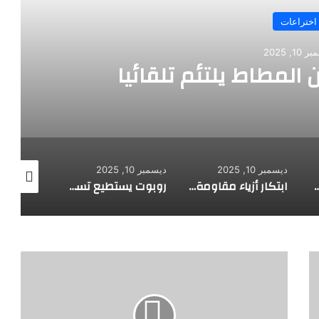
اختراعات
10, 2025
 المطاط يلتئم تلقائيا
ديسمبر 10, 2025
ديسمبر 10, 2025
ديسمبر 10, 2025
 لاستكشاف أعماق البحار
ابتكار أزياء مقاومة للرصاص
روبوت يستطيع تسلق الجدران
ا
س
ت
خ
د