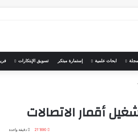
مجلة
ابحاث علمية
إستمارة مبتكر
تسويق الإبتكارات
فري
غيل أقمار الاتصالات
21٬890
دقيقة واحدة