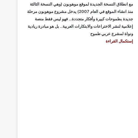
مع انطلاق النسخة الجديدة لموقع موهوبون (وهي النسخة الثالثة
منذ انشاء الموقع في العام 2007) يدخل مشروع موهوبون مرحلة
جديدة بطموحات كبيرة وأفكار متجددة… فهو ليس فقط منصة
إعلامية لنشر الاختراعات والابتكارات العربية.. بل هو مبادرة ريادية
ونواة لمشرع عربي طموح
إستكمال القراءة