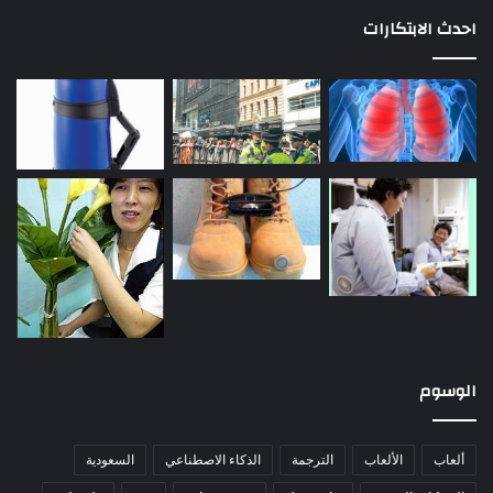
احدث الابتكارات
الوسوم
ألعاب
الألعاب
الترجمة
الذكاء الاصطناعي
السعودية