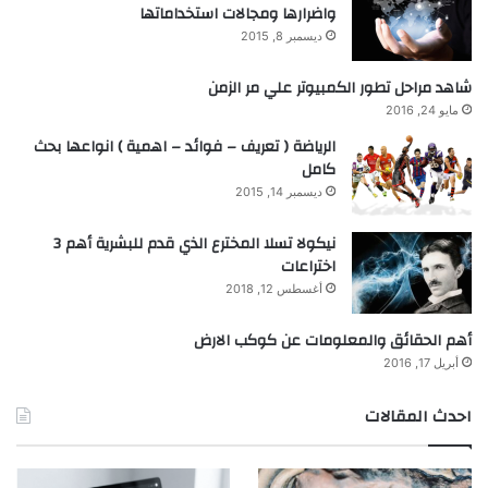
واضرارها ومجالات استخداماتها
ديسمبر 8, 2015
شاهد مراحل تطور الكمبيوتر علي مر الزمن
مايو 24, 2016
الرياضة ( تعريف – فوائد – اهمية ) انواعها بحث
كامل
ديسمبر 14, 2015
نيكولا تسلا المخترع الذي قدم للبشرية أهم 3
اختراعات
أغسطس 12, 2018
أهم الحقائق والمعلومات عن كوكب الارض
أبريل 17, 2016
احدث المقالات