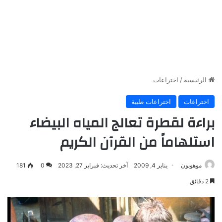
الرئيسية
/
اختراعات
اختراعات
اختراعات طبية
براءة لقطرة تعالج المياه البيضاء
استلهاماً من القرآن الكريم
موهوبون
يناير 4, 2009
آخر تحديث: فبراير 27, 2023
0
181
2 دقائق