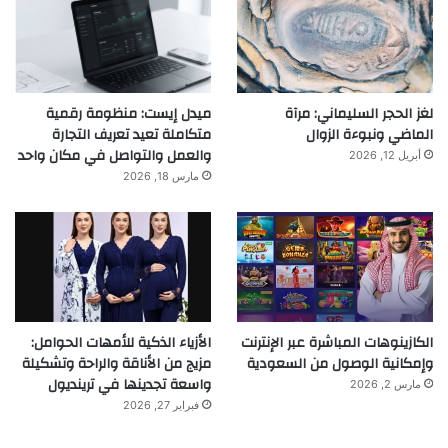
لغز الحجر السليماني: مرآة
ميدل إيست: منظومة رقمية
الماضي ونبوءة الزوال
متكاملة تعيد تعريف التجارة
والعمل والتواصل في مكان واحد
أبريل 12, 2026
مارس 18, 2026
الكازينوهات المباشرة عبر الإنترنت
الأزياء الذكية للأمهات الحوامل:
وإمكانية الوصول من السعودية
مزيج من الأناقة والراحة وتشكيلة
واسعة تجدينها في ترينديول
مارس 2, 2026
فبراير 27, 2026