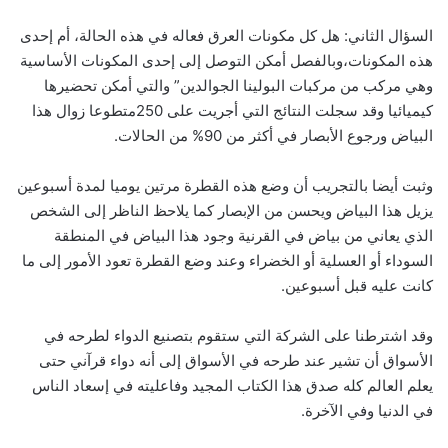
السؤال الثاني: هل كل مكونات العرق فعاله في هذه الحالة، أم إحدى
هذه المكونات،وبالفصل أمكن التوصل إلى إحدى المكونات الأساسية
وهي مركب من مركبات البولينا الجوالدين” والتي أمكن تحضيرها
كيميائيا وقد سجلت النتائج التي أجريت على 250متطوعا زوال هذا
البياض ورجوع الأبصار في أكثر من 90% من الحالات.
وثبت أيضا بالتجريب أن وضع هذه القطرة مرتين يوميا لمدة أسبوعين
يزيل هذا البياض ويحسن من الإبصار كما يلاحظ الناظر إلى الشخص
الذي يعاني من بياض في القرنية وجود هذا البياض في المنطقة
السوداء أو العسلية أو الخضراء وعند وضع القطرة تعود الأمور إلى ما
كانت عليه قبل أسبوعين.
وقد اشترطنا على الشركة التي ستقوم بتصنيع الدواء لطرحه في
الأسواق أن تشير عند طرحه في الأسواق إلى أنه دواء قرآني حتى
يعلم العالم كله صدق هذا الكتاب المجيد وفاعليته في إسعاد الناس
في الدنيا وفي الآخرة.