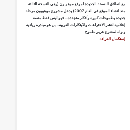
مع انطلاق النسخة الجديدة لموقع موهوبون (وهي النسخة الثالثة
منذ انشاء الموقع في العام 2007) يدخل مشروع موهوبون مرحلة
جديدة بطموحات كبيرة وأفكار متجددة… فهو ليس فقط منصة
إعلامية لنشر الاختراعات والابتكارات العربية.. بل هو مبادرة ريادية
ونواة لمشرع عربي طموح
إستكمال القراءة