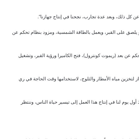
 عن كل ذلك، وبعد عدة تجارب، نجحنا في إنتاج جهازنا”.
أو يلصق على القبر، ويعمل بالطاقة الشمسية، ومزود بنظام تحكم عن
 عن بعد (ريموت كونترول)، فتح الكاميرا ورؤية القبر، وتشغيل
هاز لتخزين مياه الأمطار والثلوج، لاستخدامها وقت الحاجة في ري
أول يوم لنا في إنتاج هذا العمل إلى تيسير حياة الناس، وننتظر