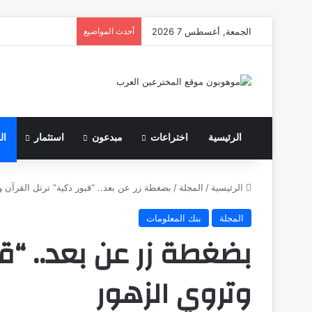
الجمعة, أغسطس 7 2026
أحدث المواضيع
الرئيسية
اختراعات
مبدعون
استثمار
ال
الرئيسية
/
المجلة
/
بضغطة زر عن بعد.. “قبور ذكية” ترتل القرآن و
المجلة
بنك المعلومات
بضغطة زر عن بعد.. “قب
وتروي الزهور