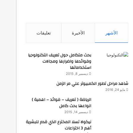
الأشهر
الأخيرة
تعليقات
بحث متكامل حول تعريف التكنولوجيا
وفوائدها واضرارها ومجالات
استخداماتها
ديسمبر 8, 2015
شاهد مراحل تطور الكمبيوتر علي مر الزمن
مايو 24, 2016
الرياضة ( تعريف – فوائد – اهمية )
انواعها بحث كامل
ديسمبر 14, 2015
نيكولا تسلا المخترع الذي قدم للبشرية
أهم 3 اختراعات