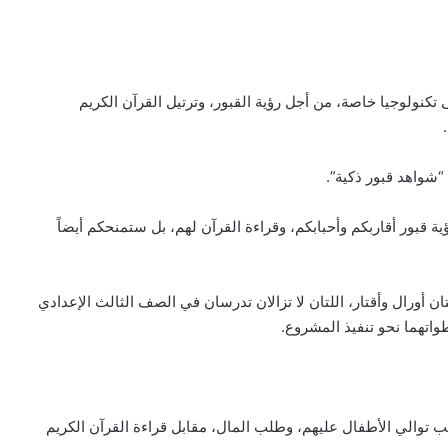
ى تكنولوجيا خاصة، من أجل رؤية القبور، وترتيل القرآن الكريم
“شواهد قبور ذكية”.
ة قبور أقاربكم وأحبابكم، وقراءة القرآن لهم، بل ستمنحكم أيضاً
ن أورال وأقتار، اللتان لا تزالان تدرسان في الصف الثالث الإعدادي
تهما نحو تنفيذ المشروع.
بب توالي الأطفال عليهم، وطلب المال، مقابل قراءة القرآن الكريم