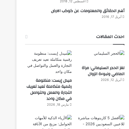
أغسطس 12, 2018
أهم الحقائق والمعلومات عن كوكب الارض
أبريل 17, 2016
احدث المقالات
لغز الحجر السليماني: مرآة
الماضي ونبوءة الزوال
ميدل إيست: منظومة
أبريل 12, 2026
رقمية متكاملة تعيد تعريف
التجارة والعمل والتواصل
في مكان واحد
مارس 18, 2026