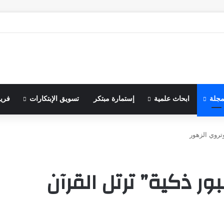
مجلة
ابحاث علمية
إستمارة مبتكر
تسويق الإبتكارات
فري
تروي الزهور
ور ذكية” ترتل القرآن