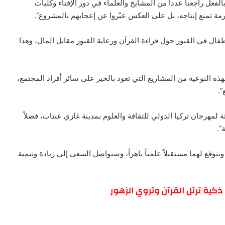
لفعل راجعنا عدداً من المشايخ والعلماء في دور الإفتاء وكليات
رمة تمنع إنتاجه، بل على العكس عبّروا عن إعجابهم بالمشروع”.
فال في القبور حول قراءة القرآن ورعاية القبور مقابل المال، وهذا
هذه النوعية من المشاريع التي تعود بالخير على سائر أفراد المجتمع،
”.
 لمهرجان تركيا الدولي للثقافة والعلوم بمدينة غازي عنتاب، فضلاً
”.
، ونتوقع لهما مستقبلاً علمياً باهراً، وسنواصل السعي إلى زيادة وتنمية
ذكية ترتل القرآن وتروي الزهور