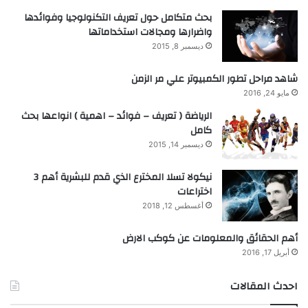
بحث متكامل حول تعريف التكنولوجيا وفوائدها
واضرارها ومجالات استخداماتها
ديسمبر 8, 2015
شاهد مراحل تطور الكمبيوتر علي مر الزمن
مايو 24, 2016
الرياضة ( تعريف – فوائد – اهمية ) انواعها بحث
كامل
ديسمبر 14, 2015
نيكولا تسلا المخترع الذي قدم للبشرية أهم 3
اختراعات
أغسطس 12, 2018
أهم الحقائق والمعلومات عن كوكب الارض
أبريل 17, 2016
احدث المقالات