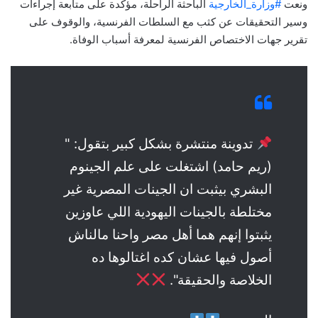
ونعت
#وزارة_الخارجية
الباحثة الراحلة، مؤكدة على متابعة إجراءات
وسير التحقيقات عن كثب مع السلطات الفرنسية، والوقوف على
تقرير جهات الاختصاص الفرنسية لمعرفة أسباب الوفاة.
تدوينة منتشرة بشكل كبير بتقول: "
(ريم حامد) اشتغلت على علم الجينوم
البشري بيثبت ان الجينات المصرية غير
مختلطة بالجينات اليهودية اللي عاوزين
يثبتوا إنهم هما أهل مصر واحنا مالناش
أصول فيها عشان كده اغتالوها ده
الخلاصة والحقيقة".