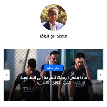
محمد ابو الوفا
أخبار محلية
ماذا ينقص الزمالك للعودة إلى المنافسة
على الدوري المصري؟