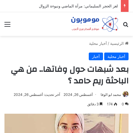
ميدل إيست: منظومة رقمية متكاملة تعيد تعريف التجارة والعمل والتواصل في مكان واحد
بحث عن
الق
الرئيسية
/
أخبار محلية
أخبار محلية
أخبار
بعد شبهات حول وفاتها.. من هي
الباحثة ريم حامد ؟
محمد ابو الوفا
أغسطس 26, 2024
آخر تحديث: أغسطس 26, 2024
0
174
3 دقائق