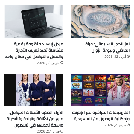
لغز الحجر السليماني: مرآة
ميدل إيست: منظومة رقمية
الماضي ونبوءة الزوال
متكاملة تعيد تعريف التجارة
والعمل والتواصل في مكان واحد
أبريل 12, 2026
مارس 18, 2026
الكازينوهات المباشرة عبر الإنترنت
الأزياء الذكية للأمهات الحوامل:
وإمكانية الوصول من السعودية
مزيج من الأناقة والراحة وتشكيلة
واسعة تجدينها في ترينديول
مارس 2, 2026
فبراير 27, 2026