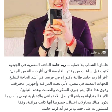
ريم حامد
علماؤنا الشباب بلا حماية …
ريم حامد
الباحثة المصرية في الجينوم
كتبت قبل ساعات من وفاتها الغامضة التي أثارت حالة من الجدل:
“أقر أنا ريم حامد طالبة دكتوراه في فرنسا في أشد الحاجة للتبليغ
للجهات المعنية في مصر.. لأني تحت المراقبة وأجهزتي مخترقة..
وفوق هذا حاليًا يتم جبري للسكوت والصمت وعدم التبليغ”.
الأنباء المتداولة بمواقع التواصل الاجتماعي والإخبارية توحي بأنه ربما
تكون هناك محاولات اغتيال، خصوصا أنها كانت مراقبة، وفقا
لمنشورات على حساب يزعم أنه لريم حامد.