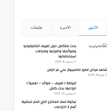
الأشهر
الأخيرة
تعليقات
بحث متكامل حول تعريف التكنولوجيا
وفوائدها واضرارها ومجالات
استخداماتها
ديسمبر 8, 2015
شاهد مراحل تطور الكمبيوتر علي مر الزمن
مايو 24, 2016
الرياضة ( تعريف – فوائد – اهمية )
انواعها بحث كامل
ديسمبر 14, 2015
نيكولا تسلا المخترع الذي قدم للبشرية
أهم 3 اختراعات