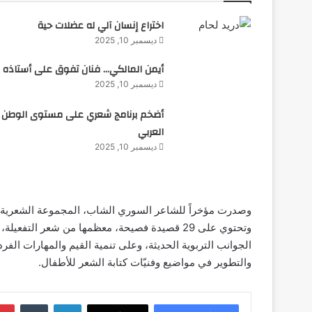
اختراع إنسان آلي له عضلات حية
ديسمبر 10, 2025
أيمن المالكي… فنان تفوق على أستاذه
ديسمبر 10, 2025
أضخم برنامج شعري على مستوى الوطن
العربي
ديسمبر 10, 2025
وتحتوي على 29 قصيدة فصيحة، معظمها من شعر ال
الجوانب التربوية الحديثة، وعلى تنمية القيم والمهارات ال
والتطوير في مواضيع وفنيّات كتابة الشعر للأطفال.
لينكدإن
‏Tumblr