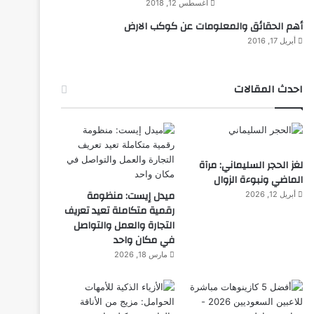
أغسطس 12, 2018
أهم الحقائق والمعلومات عن كوكب الارض
أبريل 17, 2016
احدث المقالات
لغز الحجر السليماني: مرآة
الماضي ونبوءة الزوال
ميدل إيست: منظومة
أبريل 12, 2026
رقمية متكاملة تعيد تعريف
التجارة والعمل والتواصل
في مكان واحد
مارس 18, 2026
مبدعون
ديسمبر 10, 2025