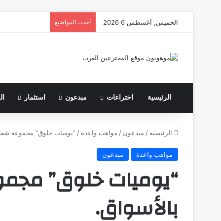
الخميس, أغسطس 6 2026
أحدث المواضيع
الرئيسية
اختراعات
مبدعون
استثمار
ال
الرئيسية
/
مبدعون
/
مواهب واعدة
/
“يوميات خلوق” مجموعة شعرية 
مواهب واعدة
مبدعون
“يوميات خلوق” مجموعة
بالأسواق.