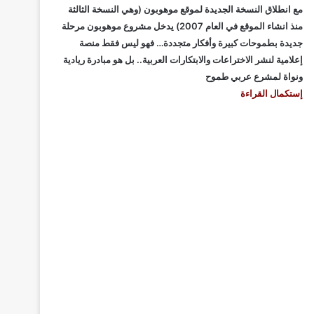
مع انطلاق النسخة الجديدة لموقع موهوبون (وهي النسخة الثالثة
منذ انشاء الموقع في العام 2007) يدخل مشروع موهوبون مرحلة
جديدة بطموحات كبيرة وأفكار متجددة… فهو ليس فقط منصة
إعلامية لنشر الاختراعات والابتكارات العربية.. بل هو مبادرة ريادية
ونواة لمشرع عربي طموح
إستكمال القراءة